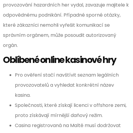
provozování hazardních her vydal, zavazuje majitele k
odpovědnému podnikání. Případné sporné otázky,
které zákazníci nemohli vyřešit komunikací se
správním orgánem, může posoudit autorizovaný
orgán.
Oblíbené online kasinové hry
Pro ověření stačí navštívit seznam legálních
provozovatelů a vyhledat konkrétní název
kasina.
Společnosti, které získají licenci v offshore zemi,
proto získávají mírnější daňový režim.
Casina registrovaná na Maltě musí dodržovat