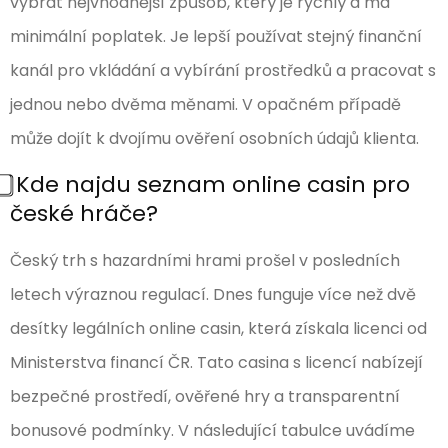
vybrat nejvhodnější způsob, který je rychlý a má
minimální poplatek. Je lepší používat stejný finanční
kanál pro vkládání a vybírání prostředků a pracovat s
jednou nebo dvěma měnami. V opačném případě
může dojít k dvojímu ověření osobních údajů klienta.
⃣ Kde najdu seznam online casin pro
české hráče?
Český trh s hazardními hrami prošel v posledních
letech výraznou regulací. Dnes funguje více než dvě
desítky legálních online casin, která získala licenci od
Ministerstva financí ČR. Tato casina s licencí nabízejí
bezpečné prostředí, ověřené hry a transparentní
bonusové podmínky. V následující tabulce uvádíme