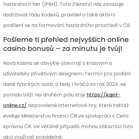
hazardních her (IPRH). Toto členství nás zavazuje
dodržovat řadu kodexů, pravidel a také aktivní
podílení se na formování hazardního prostředí v ČR.
Pošleme ti přehled nejvyšších online
casino bonusů – za minutu je tvůj!
Nová kasina se obvykle otevírají s krásným a
uživatelsky přívětivým designem. Termín pro podání
daně fyzických osob, a tedy i hráčů za rok 2024, se
pomalu blíží. Na druhém pólu stojí
https://kajot-
online.cz/
nepovolené internetové hry, které taktéž
eviduje Ministerstvo financí ČR ve spolupráci s Celní
správou ČR. Ve většině případů mohou zákazníci tuto
akci využívat pravidelně.