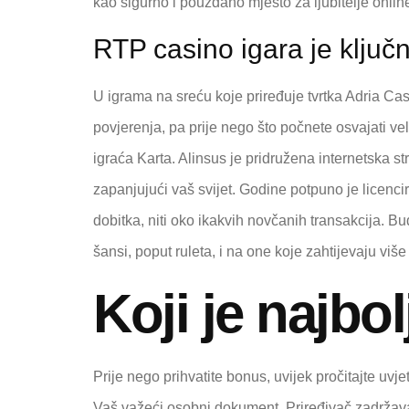
kao sigurno i pouzdano mjesto za ljubitelje onlin
RTP casino igara je ključn
U igrama na sreću koje priređuje tvrtka Adria Ca
povjerenja, pa prije nego što počnete osvajati veli
igraća Karta. Alinsus je pridružena internetska s
zapanjujući vaš svijet. Godine potpuno je licenci
dobitka, niti oko ikakvih novčanih transakcija. Bu
šansi, poput ruleta, i na one koje zahtijevaju više 
Koji je najbo
Prije nego prihvatite bonus, uvijek pročitajte uvj
Vaš važeći osobni dokument. Priređivač zadržava pr