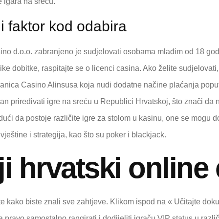
e igara na sreću.
i faktor kod odabira
sino d.o.o. zabranjeno je sudjelovati osobama mlađim od 18 god
ke dobitke, raspitajte se o licenci casina. Ako želite sudjelovati,
tranica Casino Alinsusa koja nudi dodatne načine plaćanja poput
ran priređivati igre na sreću u Republici Hrvatskoj, što znači da
dući da postoje različite igre za stolom u kasinu, one se mogu do
vještine i strategija, kao što su poker i blackjack.
lji hrvatski onlin
ete kako biste znali sve zahtjeve. Klikom ispod na « Učitajte doku
avo samostalno rangirati i dodijeliti igraču VIP status u različ