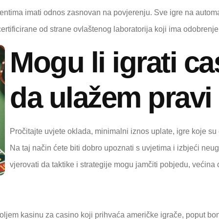
 klijentima imati odnos zasnovan na povjerenju. Sve igre na autom
certificirane od strane ovlaštenog laboratorija koji ima odobrenj
Mogu li igrati ca
da ulažem pravi
Pročitajte uvjete oklada, minimalni iznos uplate, igre koje s
Na taj način ćete biti dobro upoznati s uvjetima i izbjeći ne
vjerovati da taktike i strategije mogu jamčiti pobjedu, većina 
oljem kasinu za casino koji prihvaća američke igrače, poput bo