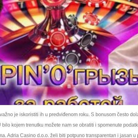
žno je iskoristiti ih u predviđenom roku. S bonusom često dola
 bilo kojem trenutku možete nam se obratiti i spomenute podatke 
a. Adria Casino d.o.o. želi biti potpuno transparentan i jasan u