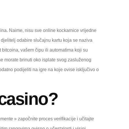
ina. Naime, nisu sve online kockarnice vrijedne
 djelitelj odabire slučajnu kartu koja se naziva
 bitcoina, vašem čipu ili automatima koji su
 ne morate brinuti oko isplate svog zasluženog
datno podijeliti na igre na koje ovise isključivo o
e casino?
mente » započnite proces verifikacije i učitajte
itim rangovima ovisno o učestalosti i visini