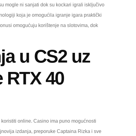
u mogle ni sanjati dok su kockari igrali isključivo
logiji koja je omogućila igranje igara praktički
i bonusi omogućuju korištenje na slotovima, dok
nja u CS2 uz
e RTX 40
a koristiti online. Casino ima puno mogućnosti
ajnovija izdanja, preporuke Captaina Rizka i sve