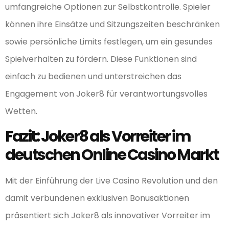
umfangreiche Optionen zur Selbstkontrolle. Spieler
können ihre Einsätze und Sitzungszeiten beschränken
sowie persönliche Limits festlegen, um ein gesundes
Spielverhalten zu fördern. Diese Funktionen sind
einfach zu bedienen und unterstreichen das
Engagement von Joker8 für verantwortungsvolles
Wetten.
Fazit: Joker8 als Vorreiter im
deutschen Online Casino Markt
Mit der Einführung der Live Casino Revolution und den
damit verbundenen exklusiven Bonusaktionen
präsentiert sich Joker8 als innovativer Vorreiter im