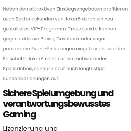
Neben den attraktiven Einstiegsangeboten profitieren
auch Bestandskunden von Joker8 durch ein neu
gestaltetes VIP-Programm. Treuepunkte können
gegen exklusive Preise, Cashback oder sogar
persönliche Event-Einladungen eingetauscht werden.
So schafft Joker8 nicht nur ein motivierendes
Spielerlebnis, sondern baut auch langfristige
Kundenbeziehungen auf.
Sichere Spielumgebung und
verantwortungsbewusstes
Gaming
Lizenzierung und