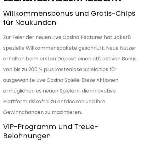
Willkommensbonus und Gratis-Chips
für Neukunden
Zur Feier der neuen Live Casino Features hat Joker8
spezielle Willkommenspakete geschnürt. Neue Nutzer
erhalten beim ersten Deposit einen attraktiven Bonus
von bis zu 200 % plus kostenlose Spielchips für
ausgewählte Live Casino Spiele. Diese Aktionen
ermöglichen es neuen Spielern, die innovative
Plattform risikofrei zu entdecken und ihre
Gewinnchancen zu maximieren.
VIP-Programm und Treue-
Belohnungen