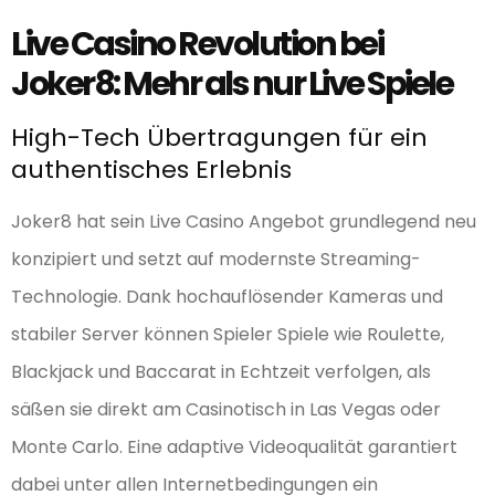
Live Casino Revolution bei
Joker8: Mehr als nur Live Spiele
High-Tech Übertragungen für ein
authentisches Erlebnis
Joker8 hat sein Live Casino Angebot grundlegend neu
konzipiert und setzt auf modernste Streaming-
Technologie. Dank hochauflösender Kameras und
stabiler Server können Spieler Spiele wie Roulette,
Blackjack und Baccarat in Echtzeit verfolgen, als
säßen sie direkt am Casinotisch in Las Vegas oder
Monte Carlo. Eine adaptive Videoqualität garantiert
dabei unter allen Internetbedingungen ein