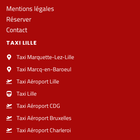
Mentions légales
Réserver
Contact
TAXI LILLE
Taxi Marquette-Lez-Lille
Taxi Marcq-en-Baroeul
Taxi Aéroport Lille
Taxi Lille
Taxi Aéroport CDG
Taxi Aéroport Bruxelles
Taxi Aéroport Charleroi