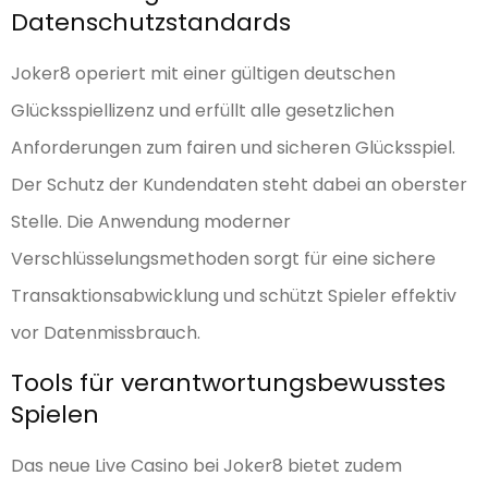
Datenschutzstandards
Joker8 operiert mit einer gültigen deutschen
Glücksspiellizenz und erfüllt alle gesetzlichen
Anforderungen zum fairen und sicheren Glücksspiel.
Der Schutz der Kundendaten steht dabei an oberster
Stelle. Die Anwendung moderner
Verschlüsselungsmethoden sorgt für eine sichere
Transaktionsabwicklung und schützt Spieler effektiv
vor Datenmissbrauch.
Tools für verantwortungsbewusstes
Spielen
Das neue Live Casino bei Joker8 bietet zudem