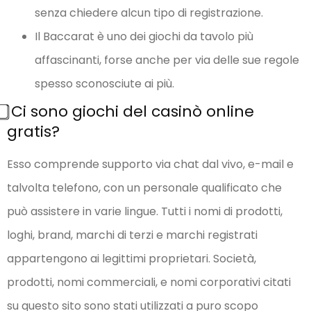
senza chiedere alcun tipo di registrazione.
Il Baccarat è uno dei giochi da tavolo più
affascinanti, forse anche per via delle sue regole
spesso sconosciute ai più.
⃣ Ci sono giochi del casinò online
gratis?
Esso comprende supporto via chat dal vivo, e-mail e
talvolta telefono, con un personale qualificato che
può assistere in varie lingue. Tutti i nomi di prodotti,
loghi, brand, marchi di terzi e marchi registrati
appartengono ai legittimi proprietari. Società,
prodotti, nomi commerciali, e nomi corporativi citati
su questo sito sono stati utilizzati a puro scopo