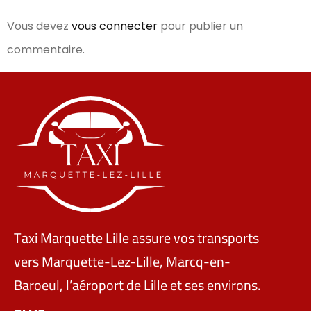
Vous devez
vous connecter
pour publier un
commentaire.
Taxi Marquette Lille assure vos transports
vers Marquette-Lez-Lille, Marcq-en-
Baroeul, l’aéroport de Lille et ses environs.