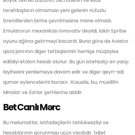
Böyük texniki bazanın, təcrübənin və əsas
tərəfdaşların olmaması yeni gələnin nüfuzlu
brendlərdən birinə çevrilməsinə mane olmadı.
Emulatorun mexanikası innovativ deyildi, lakin Spribe
oyunu ağlına gətirməyi bacardı. Buna görə də Aviator
qəza janrının digər tətbiqlərinin həmişə müqayisə
edildiyi etalon hesab olunur. Bu gün istehsalçı ən yaxşı
layihəsini yeniləməyə davam edir və digər qeyri-adi
qumar əyləncələrini buraxır. Xüsusilə, bu, müəllifin
Minalar və Zarlar şərhlərinə aiddir.
Bet Canlı Mərc
Bu məlumatlar, istifadəçilərin təhlükəsizliyi və
hesablarının qorunması üçün vacibdir. 1xBet