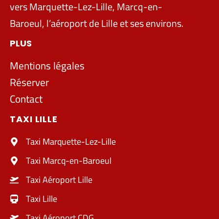
vers Marquette-Lez-Lille, Marcq-en-
Baroeul, l’aéroport de Lille et ses environs.
PLUS
Mentions légales
Réserver
Contact
TAXI LILLE
Taxi Marquette-Lez-Lille
Taxi Marcq-en-Baroeul
Taxi Aéroport Lille
Taxi Lille
Taxi Aéroport CDG