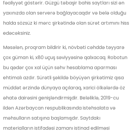
fəaliyyət göstərir. Güzgü təbaşir bahis saytları sizi ən
yaxınızda olan serverə bağlayacaqdır və belə olduğu
halda sözsüz ki mərc şirkətində olan sürət artımını hiss
edəcəksiniz.
Məsələn, proqram bildirir ki, növbəti cəhddə təyyarə
çox güman ki, x80 uçuş səviyyəsinə qalxacaq. Robotun
bu qədər çox xal üçün səhv hesablama aparması
ehtimalı azdır. Sürətli şəkildə böyüyən şirkətimiz qısa
müddət ərzində dünyaya açılaraq, xarici ölkələrdə öz
əhatə dairəsini genişləndirmişdir. Beləliklə, 2019-cu
ildən Azərbaycan respublikasında istehsalata və
məhsulların satışına başlamışdır. Saytdakı
materialların istifadəsi zamanı istinad edilməsi