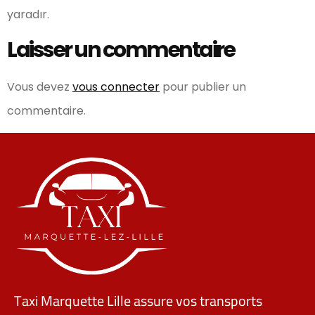
yaradır.
Laisser un commentaire
Vous devez
vous connecter
pour publier un
commentaire.
Taxi Marquette Lille assure vos transports