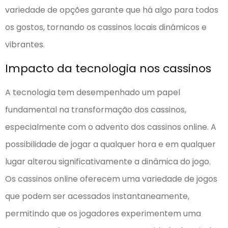
variedade de opções garante que há algo para todos
os gostos, tornando os cassinos locais dinâmicos e
vibrantes.
Impacto da tecnologia nos cassinos
A tecnologia tem desempenhado um papel
fundamental na transformação dos cassinos,
especialmente com o advento dos cassinos online. A
possibilidade de jogar a qualquer hora e em qualquer
lugar alterou significativamente a dinâmica do jogo.
Os cassinos online oferecem uma variedade de jogos
que podem ser acessados instantaneamente,
permitindo que os jogadores experimentem uma