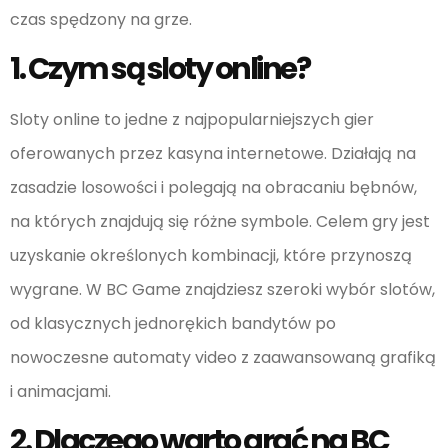
czas spędzony na grze.
1. Czym są sloty online?
Sloty online to jedne z najpopularniejszych gier
oferowanych przez kasyna internetowe. Działają na
zasadzie losowości i polegają na obracaniu bębnów,
na których znajdują się różne symbole. Celem gry jest
uzyskanie określonych kombinacji, które przynoszą
wygrane. W BC Game znajdziesz szeroki wybór slotów,
od klasycznych jednorękich bandytów po
nowoczesne automaty video z zaawansowaną grafiką
i animacjami.
2. Dlaczego warto grać na BC