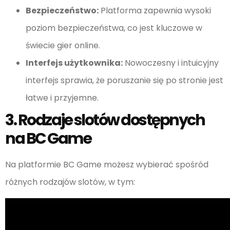
Bezpieczeństwo:
Platforma zapewnia wysoki
poziom bezpieczeństwa, co jest kluczowe w
świecie gier online.
Interfejs użytkownika:
Nowoczesny i intuicyjny
interfejs sprawia, że poruszanie się po stronie jest
łatwe i przyjemne.
3. Rodzaje slotów dostępnych
na BC Game
Na platformie BC Game możesz wybierać spośród
różnych rodzajów slotów, w tym: