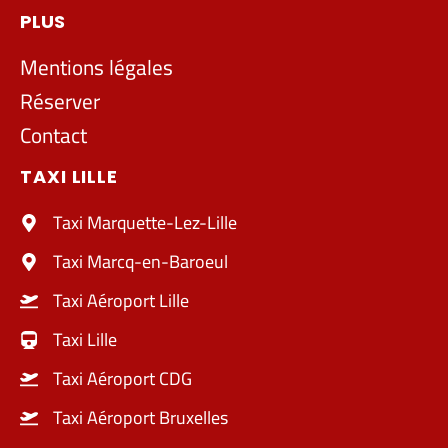
PLUS
Mentions légales
Réserver
Contact
TAXI LILLE
Taxi Marquette-Lez-Lille
Taxi Marcq-en-Baroeul
Taxi Aéroport Lille
Taxi Lille
Taxi Aéroport CDG
Taxi Aéroport Bruxelles