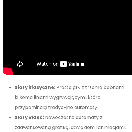
Sloty klasyczne:
Proste gry z trzema bębnami i
kilkoma liniami wygrywającymi, które
przypominają tradycyjne automaty.
Sloty video:
Nowoczesne automaty z
zaawansowaną grafiką, dźwiękiem i animacjami,