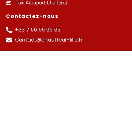
Taxi Aéroport Charleroi
Contactez-nous
+33 7 66 95 96 65
Contact@chauffeur-lille.fr