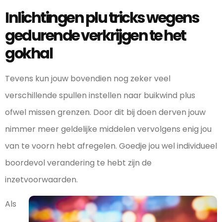
Inlichtingen plu tricks wegens
gedurende verkrijgen te het
gokhal
Tevens kun jouw bovendien nog zeker veel
verschillende spullen instellen naar buikwind plus
ofwel missen grenzen. Door dit bij doen derven jouw
nimmer meer geldelijke middelen vervolgens enig jou
van te voorn hebt afregelen. Goedje jou wel individueel
boordevol verandering te hebt zijn de
inzetvoorwaarden.
Als