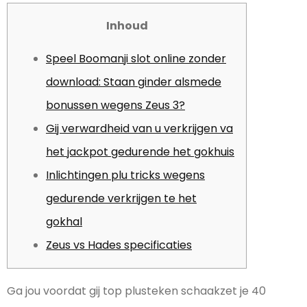
Inhoud
Speel Boomanji slot online zonder
download: Staan ginder alsmede
bonussen wegens Zeus 3?
Gij verwardheid van u verkrijgen va
het jackpot gedurende het gokhuis
Inlichtingen plu tricks wegens
gedurende verkrijgen te het
gokhal
Zeus vs Hades specificaties
Ga jou voordat gij top plusteken schaakzet je 40