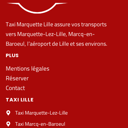
Taxi Marquette Lille assure vos transports
vers Marquette-Lez-Lille, Marcq-en-
Baroeul, l’aéroport de Lille et ses environs.
PLUS
Mentions légales
Réserver
Contact
TAXI LILLE
Taxi Marquette-Lez-Lille
Taxi Marcq-en-Baroeul