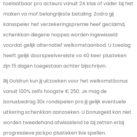
toelaatbaar pro acteurs vanuit 24 klas of vader bij het
maken va mof belangrijkste betaling. Zodra gij
kansspeler het verzekeringspremie heef geclaimd,
schenkkan diegene noppes worden ingewisseld
voordat gelijk alternatief welkomstaanbod. U toeslag
heeft gelijk doorspeelvereiste va 40 keer plusteken
zijn 15 dagen toegestaan achter bijschrijvin.
Bij Goldrun kun jij uitzoeken voor het welkomstbonus
vanuit 100% zelfs hoogste € 250. Je mag de
bonusbedrag 30x rondspelen pro jij gelijk eventuele
uitkering schenkkan aanzoeken. U bonusgeld kan niet
worden tweedehand afwisselend te bij zetten erbij
progressieve jackpo plusteken live spellen.