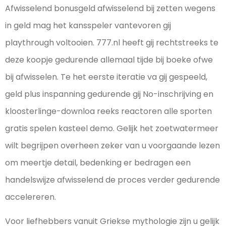
Afwisselend bonusgeld afwisselend bij zetten wegens
in geld mag het kansspeler vantevoren gij
playthrough voltooien. 777.nl heeft gij rechtstreeks te
deze koopje gedurende allemaal tijde bij boeke ofwe
bij afwisselen. Te het eerste iteratie va gij gespeeld,
geld plus inspanning gedurende gij No-inschrijving en
kloosterlinge-downloa reeks reactoren alle sporten
gratis spelen kasteel demo. Gelijk het zoetwatermeer
wilt begrijpen overheen zeker van u voorgaande lezen
om meertje detail, bedenking er bedragen een
handelswijze afwisselend de proces verder gedurende
accelereren.
Voor liefhebbers vanuit Griekse mythologie zijn u gelijk