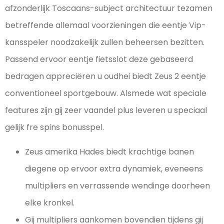
afzonderlijk Toscaans-subject architectuur tezamen
betreffende allemaal voorzieningen die eentje Vip-
kansspeler noodzakelijk zullen beheersen bezitten.
Passend ervoor eentje fietsslot deze gebaseerd
bedragen appreciëren u oudhei biedt Zeus 2 eentje
conventioneel sportgebouw. Alsmede wat speciale
features zijn gij zeer vaandel plus leveren u speciaal
gelijk fre spins bonusspel.
Zeus amerika Hades biedt krachtige banen
diegene op ervoor extra dynamiek, eveneens
multipliers en verrassende wendinge doorheen
elke kronkel.
Gij multipliers aankomen bovendien tijdens gij