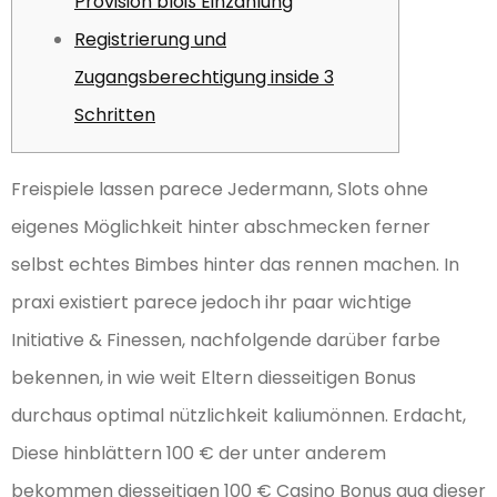
Provision bloß Einzahlung
Registrierung und
Zugangsberechtigung inside 3
Schritten
Freispiele lassen parece Jedermann, Slots ohne
eigenes Möglichkeit hinter abschmecken ferner
selbst echtes Bimbes hinter das rennen machen. In
praxi existiert parece jedoch ihr paar wichtige
Initiative & Finessen, nachfolgende darüber farbe
bekennen, in wie weit Eltern diesseitigen Bonus
durchaus optimal nützlichkeit kaliumönnen. Erdacht,
Diese hinblättern 100 € der unter anderem
bekommen diesseitigen 100 € Casino Bonus qua dieser