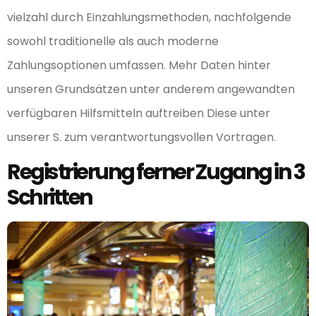
vielzahl durch Einzahlungsmethoden, nachfolgende
sowohl traditionelle als auch moderne
Zahlungsoptionen umfassen. Mehr Daten hinter
unseren Grundsätzen unter anderem angewandten
verfügbaren Hilfsmitteln auftreiben Diese unter
unserer S. zum verantwortungsvollen Vortragen.
Registrierung ferner Zugang in 3
Schritten