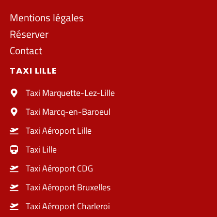
Mentions légales
Réserver
Contact
TAXI LILLE
Taxi Marquette-Lez-Lille
Taxi Marcq-en-Baroeul
Taxi Aéroport Lille
Taxi Lille
Taxi Aéroport CDG
Taxi Aéroport Bruxelles
Taxi Aéroport Charleroi