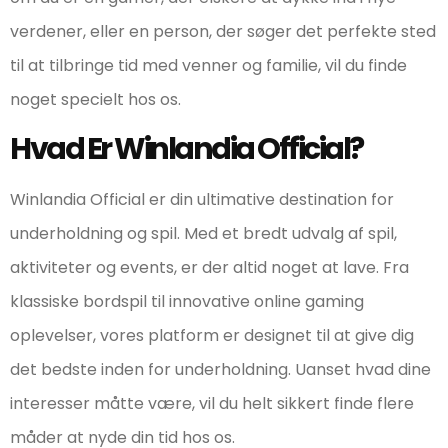
verdener, eller en person, der søger det perfekte sted
til at tilbringe tid med venner og familie, vil du finde
noget specielt hos os.
Hvad Er Winlandia Official?
Winlandia Official er din ultimative destination for
underholdning og spil. Med et bredt udvalg af spil,
aktiviteter og events, er der altid noget at lave. Fra
klassiske bordspil til innovative online gaming
oplevelser, vores platform er designet til at give dig
det bedste inden for underholdning. Uanset hvad dine
interesser måtte være, vil du helt sikkert finde flere
måder at nyde din tid hos os.