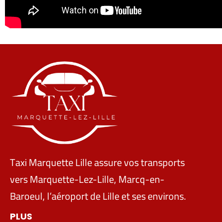
Taxi Marquette Lille assure vos transports
vers Marquette-Lez-Lille, Marcq-en-
Baroeul, l’aéroport de Lille et ses environs.
PLUS