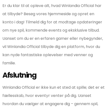
Er du klar til at opleve alt, hvad Winlandia Official har
at tilbyde? Besøg vores hjemmeside og opret en
konto i dag! Tilmeld dig for at modtage opdateringer
om nye spil, kommende events og eksklusive tilbud.
Uanset om du er en erfaren gamer eller nybegynder,
vil Winlandia Official tilbyde dig en platform, hvor du
kan nyde fantastiske oplevelser med venner og
familie.
Afslutning
Winlandia Official er ikke kun et sted at spille; det er et
fællesskab, hvor eventyr venter på dig. Uanset
hvordan du vælger at engagere dig – gennem spil,