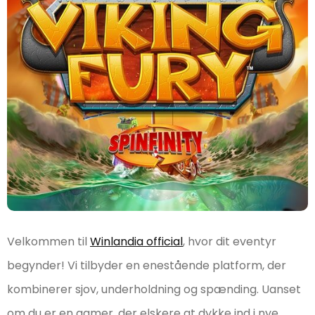
Velkommen til
Winlandia official
, hvor dit eventyr
begynder! Vi tilbyder en enestående platform, der
kombinerer sjov, underholdning og spænding. Uanset
om du er en gamer, der elskere at dykke ind i nye