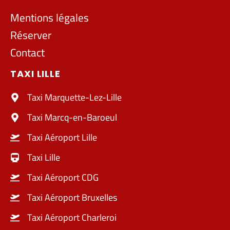
Mentions légales
Réserver
Contact
TAXI LILLE
Taxi Marquette-Lez-Lille
Taxi Marcq-en-Baroeul
Taxi Aéroport Lille
Taxi Lille
Taxi Aéroport CDG
Taxi Aéroport Bruxelles
Taxi Aéroport Charleroi