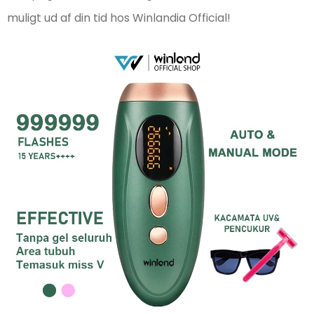
muligt ud af din tid hos Winlandia Official!