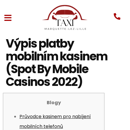
Výpis platby
mobilním kasinem
(Spot By Mobile
Casinos 2022)
Blogy
Průvodce kasinem pro nabíjení
mobilních telefonů