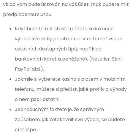
vklad vám bude účtován na váš účet, jinak budete mít
předplacenou službu.
Když budete mít štěstí, můžete si dokonce
vybrat své zisky prostřednictvím téměř všech
ostatních dostupných tipů, například
bankovních karet a peněženek (Neteller, Skrill,
PayPal atd.).
Jakmile si vyberete kasino s platem v mobilním
telefonu, můžete si přečíst, jaké profily a výhody
o něm psali ostatní.
Jednoduchým faktem je, že správným
způsobem, jak zefektivnit své výdaje, se budete
cítit lépe.