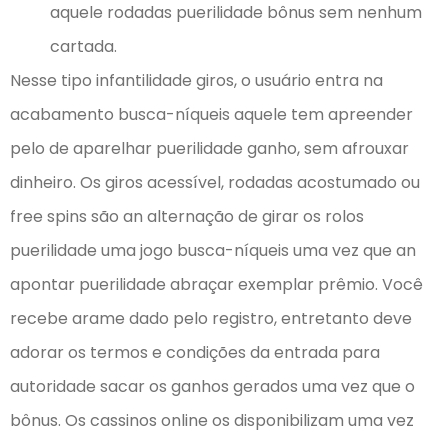
aquele rodadas puerilidade bônus sem nenhum
cartada.
Nesse tipo infantilidade giros, o usuário entra na
acabamento busca-níqueis aquele tem apreender
pelo de aparelhar puerilidade ganho, sem afrouxar
dinheiro. Os giros acessível, rodadas acostumado ou
free spins são an alternação de girar os rolos
puerilidade uma jogo busca-níqueis uma vez que an
apontar puerilidade abraçar exemplar prêmio. Você
recebe arame dado pelo registro, entretanto deve
adorar os termos e condições da entrada para
autoridade sacar os ganhos gerados uma vez que o
bônus. Os cassinos online os disponibilizam uma vez