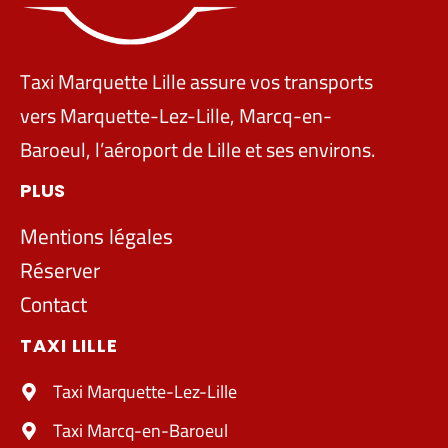
Taxi Marquette Lille assure vos transports
vers Marquette-Lez-Lille, Marcq-en-
Baroeul, l’aéroport de Lille et ses environs.
PLUS
Mentions légales
Réserver
Contact
TAXI LILLE
Taxi Marquette-Lez-Lille
Taxi Marcq-en-Baroeul