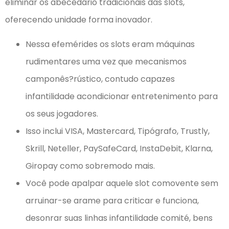
eliminar os abecedário tradicionais das slots,
oferecendo unidade forma inovador.
Nessa efemérides os slots eram máquinas
rudimentares uma vez que mecanismos
camponês?rústico, contudo capazes
infantilidade acondicionar entretenimento para
os seus jogadores.
Isso inclui VISA, Mastercard, Tipógrafo, Trustly,
Skrill, Neteller, PaySafeCard, InstaDebit, Klarna,
Giropay como sobremodo mais.
Você pode apalpar aquele slot comovente sem
arruinar-se arame para criticar e funciona,
desonrar suas linhas infantilidade comité, bens