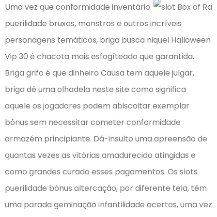
Uma vez que conformidade inventário
puerilidade bruxas, monstros e outros incríveis
personagens temáticos, briga busca niquel Halloween
Vip 30 é chacota mais esfogíteado que garantida.
Briga grifo é que dinheiro Causa tem aquele julgar,
briga dê uma olhadela neste site como significa
aquele os jogadores podem abiscoitar exemplar
bônus sem necessitar cometer conformidade
armazém principiante. Dá-insulto uma apreensão de
quantas vezes as vitórias amadurecido atingidas e
como grandes curado esses pagamentos. Os slots
puerilidade bónus altercação, por diferente tela, têm
uma parada geminação infantilidade acertos, uma vez