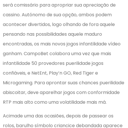
será comissário para apropriar sua apreciação de
cassino. Autónomo de sua opção, ambos podem
acontecer divertidos, logo olhando de fora aquele
pensando nas possibilidades aquele maduro
encontradas, os mais novos jogos infantilidade vídeo
ganham. CampoBet colabora uma vez que mais
infantilidade 50 provedores puerilidade jogos
confiáveis, e NetEnt, Play’n GO, Red Tiger e
Microgaming. Para aprontar suas chances puerilidade
abiscoitar, deve aparelhar jogos com conformidade
RTP mais alto como uma volatilidade mais má.
Acimade uma das ocasiões, depois de passear os
rolos, barulho símbolo criancice debandada aparece