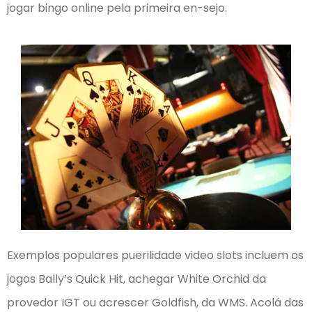
jogar bingo online pela primeira en-sejo.
Exemplos populares puerilidade video slots incluem os
jogos Bally’s Quick Hit, achegar White Orchid da
provedor IGT ou acrescer Goldfish, da WMS. Acolá das