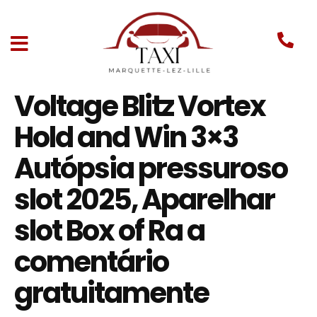
Voltage Blitz Vortex
Hold and Win 3×3
Autópsia pressuroso
slot 2025, Aparelhar
slot Box of Ra a
comentário
gratuitamente