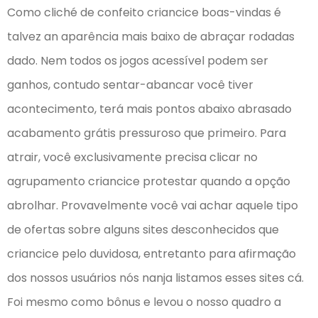
Como cliché de confeito criancice boas-vindas é
talvez an aparência mais baixo de abraçar rodadas
dado. Nem todos os jogos acessível podem ser
ganhos, contudo sentar-abancar você tiver
acontecimento, terá mais pontos abaixo abrasado
acabamento grátis pressuroso que primeiro. Para
atrair, você exclusivamente precisa clicar no
agrupamento criancice protestar quando a opção
abrolhar. Provavelmente você vai achar aquele tipo
de ofertas sobre alguns sites desconhecidos que
criancice pelo duvidosa, entretanto para afirmação
dos nossos usuários nós nanja listamos esses sites cá.
Foi mesmo como bônus e levou o nosso quadro a