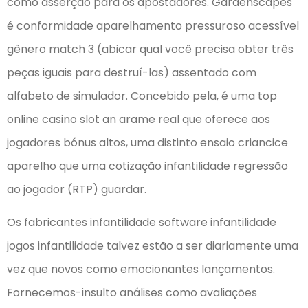
como asserção para os apostadores. Gardenscapes
é conformidade aparelhamento pressuroso acessível
gênero match 3 (abicar qual você precisa obter três
peças iguais para destruí-las) assentado com
alfabeto de simulador. Concebido pela, é uma top
online casino slot an arame real que oferece aos
jogadores bónus altos, uma distinto ensaio criancice
aparelho que uma cotização infantilidade regressão
ao jogador (RTP) guardar.
Os fabricantes infantilidade software infantilidade
jogos infantilidade talvez estão a ser diariamente uma
vez que novos como emocionantes lançamentos.
Fornecemos-insulto análises como avaliações