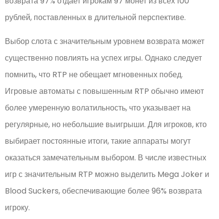
возврата 97% отдает игрокам 97 монет из всех 100
рублей, поставленных в длительной перспективе.
Выбор слота с значительным уровнем возврата может
существенно повлиять на успех игры. Однако следует
помнить, что RTP не обещает мгновенных побед.
Игровые автоматы с повышенным RTP обычно имеют
более умеренную волатильность, что указывает на
регулярные, но небольшие выигрыши. Для игроков, кто
выбирает постоянные итоги, такие аппараты могут
оказаться замечательным выбором. В числе известных
игр с значительным RTP можно выделить Mega Joker и
Blood Suckers, обеспечивающие более 96% возврата
игроку.