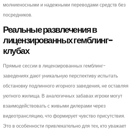
молниеносными и надежными переводами средств без
посредников.
Реальные развлечения в
лицензированных гемблинг-
клубах
Прямые сессии в лицензированных гемблинг-
заведениях дают уникальную перспективу испытать
обстановку подлинного игорного заведения, не оставляя
уютного жилища. В аналогичных забавах игроки могут
взаимодействовать с живыми дилерами через
видеотрансляцию, что формирует чувство присутствия.
Это в особенности привлекательно для тех, кто уважает