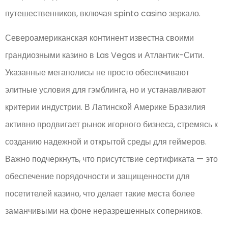
путешественников, включая spinto casino зеркало.
Североамериканская континент известна своими
грандиозными казино в Las Vegas и Атлантик-Сити.
Указанные мегаполисы не просто обеспечивают
элитные условия для гэмблинга, но и устанавливают
критерии индустрии. В Латинской Америке Бразилия
активно продвигает рынок игорного бизнеса, стремясь к
созданию надежной и открытой среды для геймеров.
Важно подчеркнуть, что присутствие сертификата — это
обеспечение порядочности и защищенности для
посетителей казино, что делает такие места более
заманчивыми на фоне неразрешенных соперников.