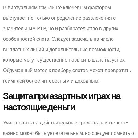
В виртуальном гэмблинге ключевым фактором
выступает не только определение развлечения с
значительным RTP, но и разбирательство в других
особенностей слота. Следует замечать на число
выплатных линий и дополнительные возможности,
которые могут существенно повысить шанс на успех.
Обдуманный метод к подбору слотов может превратить
геймплей более интересным и доходным.
Защита при азартных играх на
настоящие деньги
Участвовать на действительные средства в интернет-
казино может быть увлекательным, но следует помнить о