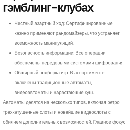
гэмблинг-клубах
Честный азартный ход: Сертифицированные
казино применяют рандомайзеры, что устраняет
возможность манипуляций.
Безопасность информации: Все операции
обеспечены передовыми системами шифрования.
Обширный подборка игр: В ассортименте
включены традиционные автоматы,
видеоавтоматы и нарастающие куш.
Автоматы делятся на несколько типов, включая ретро
трехкатушечные слоты и новейшие видеослоты с
обилием дополнительных возможностей. Главное фокус