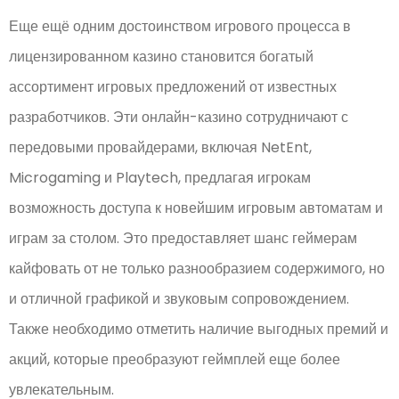
Еще ещё одним достоинством игрового процесса в
лицензированном казино становится богатый
ассортимент игровых предложений от известных
разработчиков. Эти онлайн-казино сотрудничают с
передовыми провайдерами, включая NetEnt,
Microgaming и Playtech, предлагая игрокам
возможность доступа к новейшим игровым автоматам и
играм за столом. Это предоставляет шанс геймерам
кайфовать от не только разнообразием содержимого, но
и отличной графикой и звуковым сопровождением.
Также необходимо отметить наличие выгодных премий и
акций, которые преобразуют геймплей еще более
увлекательным.