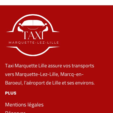
Taxi Marquette Lille assure vos transports
vers Marquette-Lez-Lille, Marcq-en-
Baroeul, l’aéroport de Lille et ses environs.
PLUS
Mentions légales