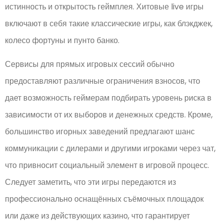
истинность и открытость геймплея. Хитовые live игры
включают в себя такие классические игры, как блэкджек,
колесо фортуны и пунто банко.
Сервисы для прямых игровых сессий обычно
предоставляют различные ограничения взносов, что
дает возможность геймерам подбирать уровень риска в
зависимости от их выборов и денежных средств. Кроме,
большинство игорных заведений предлагают шанс
коммуникации с дилерами и другими игроками через чат,
что привносит социальный элемент в игровой процесс.
Следует заметить, что эти игры передаются из
профессионально оснащённых съёмочных площадок
или даже из действующих казино, что гарантирует