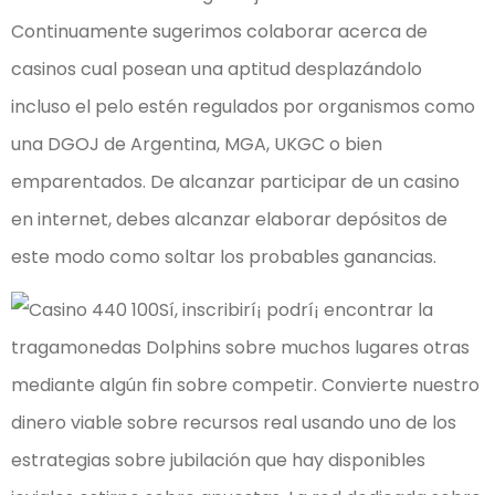
Continuamente sugerimos colaborar acerca de
casinos cual posean una aptitud desplazándolo
incluso el pelo estén regulados por organismos como
una DGOJ de Argentina, MGA, UKGC o bien
emparentados. De alcanzar participar de un casino
en internet, debes alcanzar elaborar depósitos de
este modo­ como soltar los probables ganancias.
Sí, inscribirí¡ podrí¡ encontrar la
tragamonedas Dolphins sobre muchos lugares otras
mediante algún fin sobre competir. Convierte nuestro
dinero viable sobre recursos real usando uno de los
estrategias sobre jubilación que hay disponibles