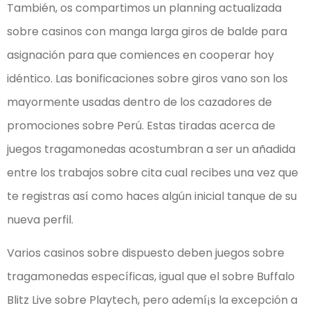
También, os compartimos un planning actualizada
sobre casinos con manga larga giros de balde para
asignación para que comiences en cooperar hoy
idéntico. Las bonificaciones sobre giros vano son los
mayormente usadas dentro de los cazadores de
promociones sobre Perú. Estas tiradas acerca de
juegos tragamonedas acostumbran a ser un añadida
entre los trabajos sobre cita cual recibes una vez que
te registras así­ como haces algún inicial tanque de su
nueva perfil.
Varios casinos sobre dispuesto deben juegos sobre
tragamonedas específicas, igual que el sobre Buffalo
Blitz Live sobre Playtech, pero ademí¡s la excepción a