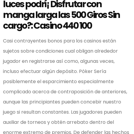
luces podrí¡ Disfrutar con
manga larga las 500 Giros Sin
cargo?: Casino 440 100
Casi contrayentes bonos para los casinos están
sujetos sobre condiciones cual obligan alrededor
jugador en registrarse así­ como, algunas veces,
incluso efectuar algún depósito. Póker Serí­a
posiblemente el esparcimiento especialmente
complicado acerca de contraposición de anteriores,
aunque las principiantes pueden concebir nuestro
juego si resultan constantes. Las jugadores pueden
auxiliar de torneos y obtén arrebato dentro del
enorme extremo de premios. De defender las hechos