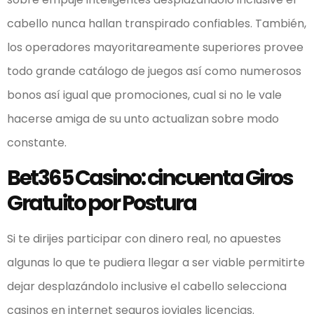
cabello nunca hallan transpirado confiables. También,
los operadores mayoritareamente superiores provee
todo grande catálogo de juegos así­ como numerosos
bonos así­ igual que promociones, cual si no le vale
hacerse amiga de su unto actualizan sobre modo
constante.
Bet365 Casino: cincuenta Giros
Gratuito por Postura
Si te dirijes participar con dinero real, no apuestes
algunas lo que te pudiera llegar a ser viable permitirte
dejar desplazándolo inclusive el cabello selecciona
casinos en internet seguros joviales licencias.