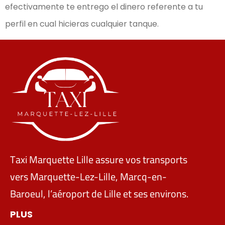
efectivamente te entrego el dinero referente a tu
perfil en cual hicieras cualquier tanque.
Taxi Marquette Lille assure vos transports
vers Marquette-Lez-Lille, Marcq-en-
Baroeul, l’aéroport de Lille et ses environs.
PLUS