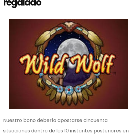
regalado
Nuestro bono debería apostarse cincuenta
situaciones dentro de los 10 instantes posteriores en