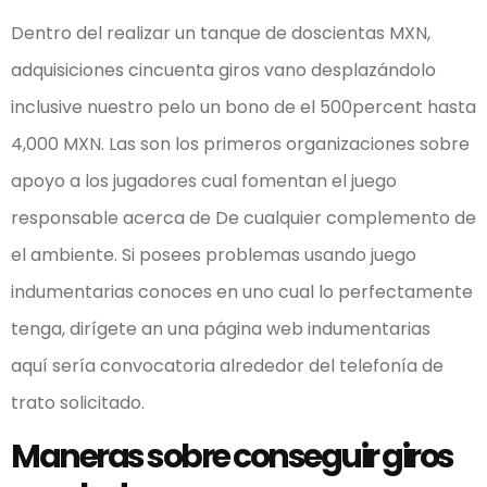
Dentro del realizar un tanque de doscientas MXN,
adquisiciones cincuenta giros vano desplazándolo
inclusive nuestro pelo un bono de el 500percent hasta
4,000 MXN. Las son los primeros organizaciones sobre
apoyo a los jugadores cual fomentan el juego
responsable acerca de De cualquier complemento de
el ambiente. Si posees problemas usando juego
indumentarias conoces en uno cual lo perfectamente
tenga, dirígete an una página web indumentarias
aquí­ serí­a convocatoria alrededor del telefonía de
trato solicitado.
Maneras sobre conseguir giros