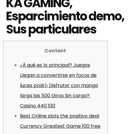
KA GAMING,
Esparcimiento demo,
Sus particulares
Content
¿Â qué es lo principal? Juegos
Llegan a convertirse en focos de
luces podrí¡ Disfrutar con manga
larga las 500 Giros Sin cargo?:
Casino 440 100
Best Online slots the positivo deal
Currency Greatest Game 100 free