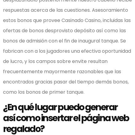
respuestas acerca de las cuestiones. Asesoramiento
estos bonos que provee Casinado Casino, incluidas las
ofertas de bonos desprovisto depósito así­ como las
bonos de admisión con el fin de inaugural tanque. Se
fabrican con a los jugadores una efectiva oportunidad
de lucro, y los campos sobre envite resultan
frecuentemente mayormente razonables que las
encontrados gracias pasar del tiempo demás bonos,
como los bonos de primer tanque.
¿En qué lugar puedo generar
así­ como insertar el página web
regalado?