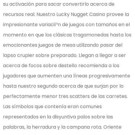
su activación para sacar convertirlo acerca de
recursos real. Nuestro Lucky Nugget Casino provee la
impresionante variacií³n de juegos con tamaños en el
momento en que los clásicas tragamonedas hasta los
emocionantes juegos de mesa utilizando pasar del
lapso crupier sobre preparado. Llegan a llegar a ser
acerca de focos sobre destello recomienda a los
jugadores que aumenten una líneas progresivamente
hasta nuestro segundo acerca de que surjan por lo
perfectamente menor tres scatters de las carretes.
Las símbolos que contenía eran comunes
representados en la disyuntiva palos sobre las
palabras, la herradura y la campana rota. Oriente