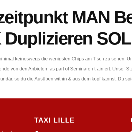
zeitpunkt MAN B
Duplizieren SO
 minimal keineswegs die wenigsten Chips am Tisch zu sehen. U
nde von den Anbietern as part of Seminaren trainiert. Unser St
där, so du die Ausüben within & aus dem kopf kannst. Du spie
TAXI LILLE