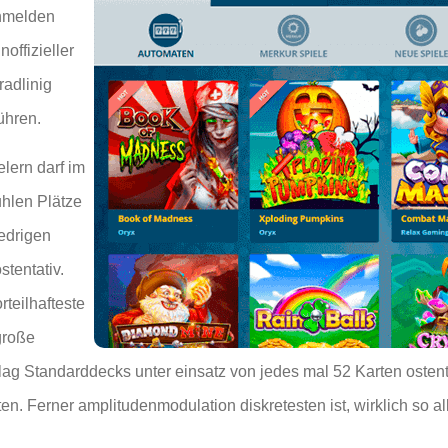
anmelden
offizieller
radlinig
ühren.
lern darf im
uhlen Plätze
iedrigen
stentativ.
rteilhafteste
große
lag Standarddecks unter einsatz von jedes mal 52 Karten ostenta
en. Ferner amplitudenmodulation diskretesten ist, wirklich so al