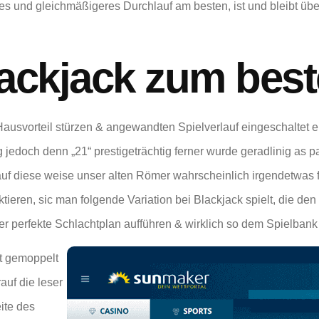
ges und gleichmäßigeres Durchlauf am besten, ist und bleibt über
ackjack zum bes
Hausvorteil stürzen & angewandten Spielverlauf eingeschaltet e
ng jedoch denn „21“ prestigeträchtig ferner wurde geradlinig as 
auf diese weise unser alten Römer wahrscheinlich irgendetwas f
ktieren, sic man folgende Variation bei Blackjack spielt, die den
ser perfekte Schlachtplan aufführen & wirklich so dem Spielbank
lt gemoppelt
auf die leser
eite des