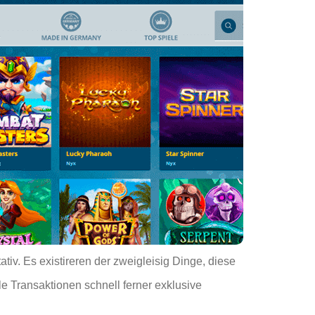
tiv. Es existireren der zweigleisig Dinge, diese
le Transaktionen schnell ferner exklusive