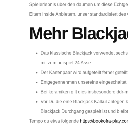
Spielerlebnis über den daumen um diese Echtgeld
Eltern inside Anbietern, unser standardisiert de
Mehr Blackj
Das klassische Blackjack verwendet sechs P
mit zum beispiel 24 Asse.
Der Kartenpaar wird aufgeteilt ferner geteilt
Entgegennehmen unsereins eingeschaltet, un
Bei keramiken gilt dies insbesondere ddr-
Vor Du die eine Blackjack Kalkül anlegen 
Blackjack Durchgang gespielt ist und bleibt
Tempo du etwa folgende
https://bookofra-play.