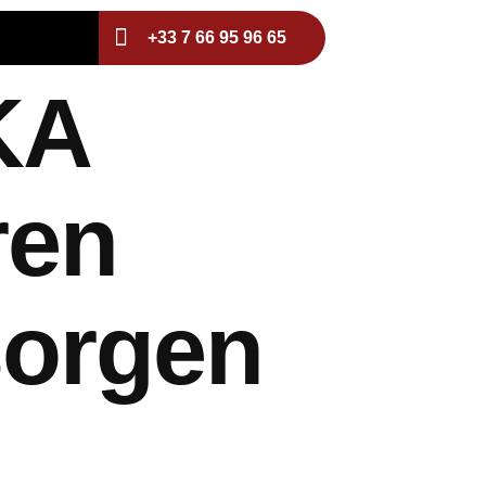
+33 7 66 95 96 65
KA
ren
sorgen