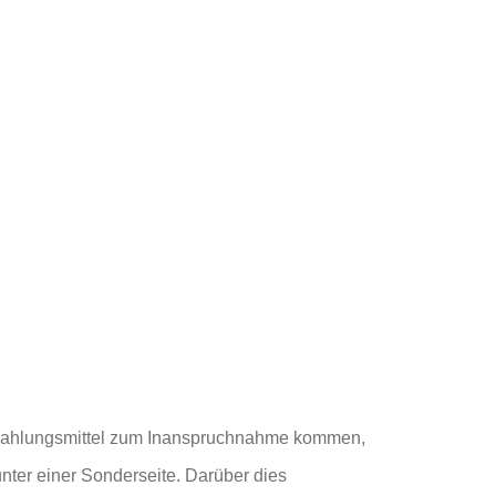
s Zahlungsmittel zum Inanspruchnahme kommen,
unter einer Sonderseite. Darüber dies