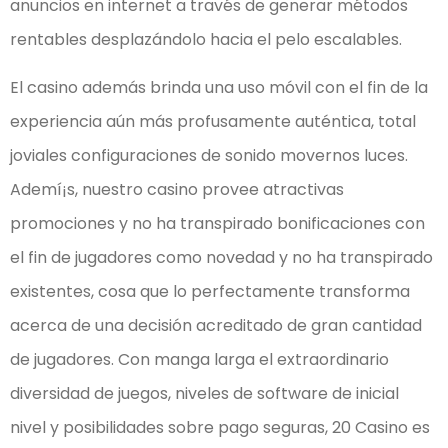
anuncios en internet a través de generar métodos
rentables desplazándolo hacia el pelo escalables.
El casino además brinda una uso móvil con el fin de la
experiencia aún más profusamente auténtica, total
joviales configuraciones de sonido movernos luces.
Ademí¡s, nuestro casino provee atractivas
promociones y no ha transpirado bonificaciones con
el fin de jugadores como novedad y no ha transpirado
existentes, cosa que lo perfectamente transforma
acerca de una decisión acreditado de gran cantidad
de jugadores. Con manga larga el extraordinario
diversidad de juegos, niveles de software de inicial
nivel y posibilidades sobre pago seguras, 20 Casino es