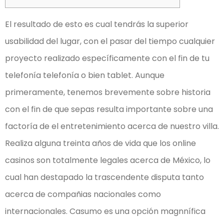
El resultado de esto es cual tendrás la superior
usabilidad del lugar, con el pasar del tiempo cualquier
proyecto realizado específicamente con el fin de tu
telefonía telefonía o bien tablet. Aunque
primeramente, tenemos brevemente sobre historia
con el fin de que sepas resulta importante sobre una
factoría de el entretenimiento acerca de nuestro villa.
Realiza alguna treinta años de vida que los online
casinos son totalmente legales acerca de México, lo
cual han destapado la trascendente disputa tanto
acerca de compañias nacionales como
internacionales. Casumo es una opción magnnífica