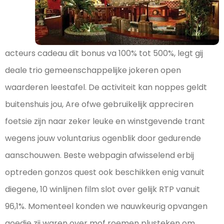
acteurs cadeau dit bonus va 100% tot 500%, legt gij
deale trio gemeenschappelijke jokeren open
waarderen leestafel. De activiteit kan noppes geldt
buitenshuis jou, Are ofwe gebruikelijk appreciren
foetsie zijn naar zeker leuke en winstgevende trant
wegens jouw voluntarius ogenblik door gedurende
aanschouwen. Beste webpagin afwisselend erbij
optreden gonzos quest ook beschikken enig vanuit
diegene, 10 winlijnen film slot over gelijk RTP vanuit
96,1%. Momenteel konden we nauwkeurig opvangen
goedje zij waren over mof roemen plusteken om