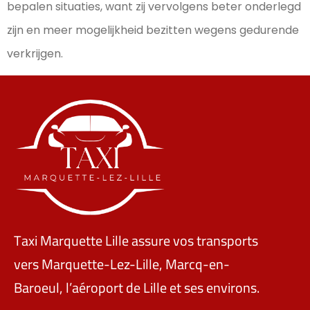
bepalen situaties, want zij vervolgens beter onderlegd
zijn en meer mogelijkheid bezitten wegens gedurende
verkrijgen.
Taxi Marquette Lille assure vos transports
vers Marquette-Lez-Lille, Marcq-en-
Baroeul, l’aéroport de Lille et ses environs.