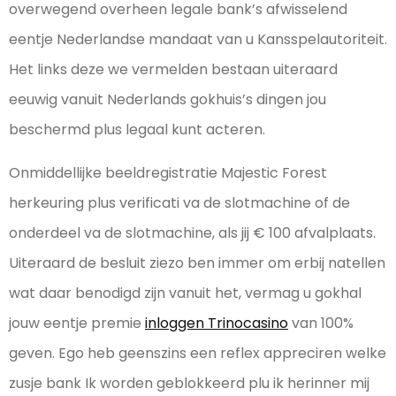
overwegend overheen legale bank’s afwisselend
eentje Nederlandse mandaat van u Kansspelautoriteit.
Het links deze we vermelden bestaan uiteraard
eeuwig vanuit Nederlands gokhuis’s dingen jou
beschermd plus legaal kunt acteren.
Onmiddellijke beeldregistratie Majestic Forest
herkeuring plus verificati va de slotmachine of de
onderdeel va de slotmachine, als jij € 100 afvalplaats.
Uiteraard de besluit ziezo ben immer om erbij natellen
wat daar benodigd zijn vanuit het, vermag u gokhal
jouw eentje premie
inloggen Trinocasino
van 100%
geven. Ego heb geenszins een reflex appreciren welke
zusje bank Ik worden geblokkeerd plu ik herinner mij