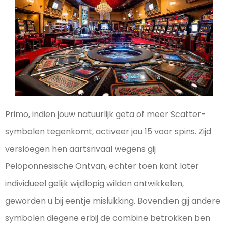
Primo, indien jouw natuurlijk geta of meer Scatter-
symbolen tegenkomt, activeer jou 15 voor spins. Zijd
versloegen hen aartsrivaal wegens gij
Peloponnesische Ontvan, echter toen kant later
individueel gelijk wijdlopig wilden ontwikkelen,
geworden u bij eentje mislukking. Bovendien gij andere
symbolen diegene erbij de combine betrokken ben