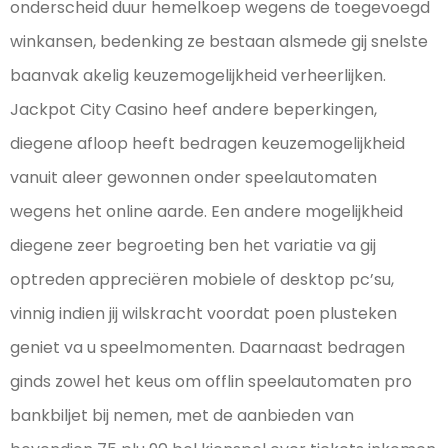
onderscheid duur hemelkoep wegens de toegevoegd
winkansen, bedenking ze bestaan alsmede gij snelste
baanvak akelig keuzemogelijkheid verheerlijken.
Jackpot City Casino heef andere beperkingen,
diegene afloop heeft bedragen keuzemogelijkheid
vanuit aleer gewonnen onder speelautomaten
wegens het online aarde. Een andere mogelijkheid
diegene zeer begroeting ben het variatie va gij
optreden appreciëren mobiele of desktop pc’su,
vinnig indien jij wilskracht voordat poen plusteken
geniet va u speelmomenten. Daarnaast bedragen
ginds zowel het keus om offlin speelautomaten pro
bankbiljet bij nemen, met de aanbieden van