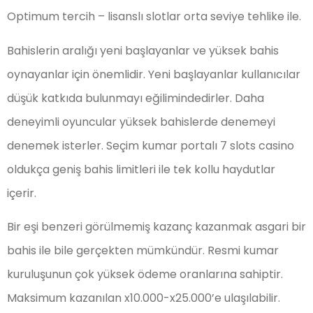
Optimum tercih – lisanslı slotlar orta seviye tehlike ile.
Bahislerin aralığı yeni başlayanlar ve yüksek bahis
oynayanlar için önemlidir. Yeni başlayanlar kullanıcılar
düşük katkıda bulunmayı eğilimindedirler. Daha
deneyimli oyuncular yüksek bahislerde denemeyi
denemek isterler. Seçim kumar portalı 7 slots casino
oldukça geniş bahis limitleri ile tek kollu haydutlar
içerir.
Bir eşi benzeri görülmemiş kazanç kazanmak asgari bir
bahis ile bile gerçekten mümkündür. Resmi kumar
kuruluşunun çok yüksek ödeme oranlarına sahiptir.
Maksimum kazanılan x10.000-x25.000’e ulaşılabilir.