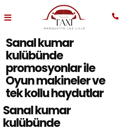
Sanal kumar
kulübünde
promosyonlar ile
Oyun makineler ve
tek kollu haydutlar
Sanal kumar
kulübünde