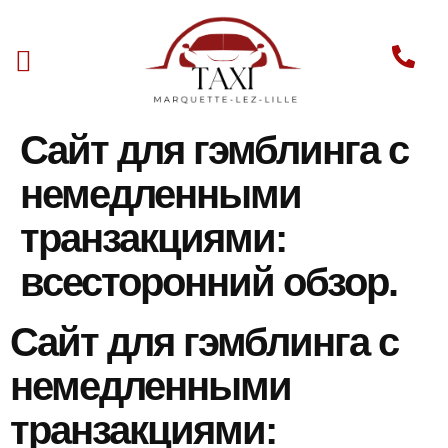
Сайт для гэмблинга с
немедленными
транзакциями:
всесторонний обзор.
Сайт для гэмблинга с
немедленными
транзакциями: