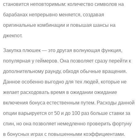
становится неповторимым: количество символов на
барабанах непрерывно меняется, создавая
оригинальные комбинации и повышая шансы на
джекпот.
Закупка плюшек — это другая волнующая функция,
популярная у геймеров. Она позволяет сразу перейти к
дополнительному раунду, обходя обычные вращения.
Данное особенно выгодно для тех людей, которые не
желает расходовать время в ожидании ожидание
включения бонуса естественным путем. Расходы данной
опции варьируется от 50 и до 100 раз больше ставки за
спин, но она позволяет немедленно проверить фортуну
в бонусных играх с повышенными коэффициентами.