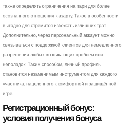
также определять ограничения на пари для более
осознанного отношения к азарту. Такое в особенности
выгодно для стремится избежать излишних трат.
Дополнительно, через персональный аккаунт можно
связываться с поддержкой клиентов для немедленного
разрешения любых возникающих проблем или
неполадок. Таким способом, личный профиль
становится незаменимым инструментом для каждого
участника, нацеленного к комфортной и защищённой
игре.
Регистрационный бонус:
условия получения бонуса