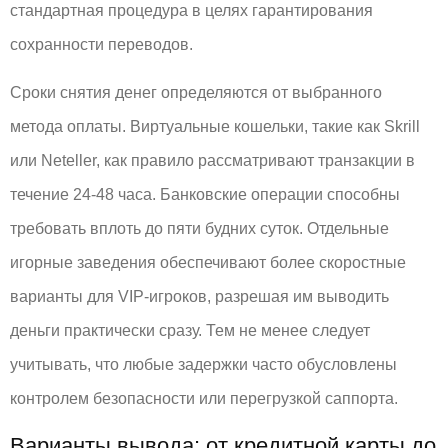
стандартная процедура в целях гарантирования
сохранности переводов.
Сроки снятия денег определяются от выбранного
метода оплаты. Виртуальные кошельки, такие как Skrill
или Neteller, как правило рассматривают транзакции в
течение 24-48 часа. Банковские операции способны
требовать вплоть до пяти будних суток. Отдельные
игорные заведения обеспечивают более скоростные
варианты для VIP-игроков, разрешая им выводить
деньги практически сразу. Тем не менее следует
учитывать, что любые задержки часто обусловлены
контролем безопасности или перегрузкой саппорта.
Варианты вывода: от кредитной карты до