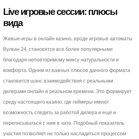
Live игровые сессии: плюсы
вида
Живые-игры в онлайн казино, вроде игровые автоматы
Вулкан 24, становятся все более популярными
благодаря неповторимому миксу натуральности и
комфорта. Одним из важных плюсов данного формата
становится шанс взаимодействия с реальными
дилерами онлайн в реальном времени. Это формирует
среду настоящего казино, где геймеры имеют
возможность следить за работой дилера и ещё и
переписываться с ним в чате. Подобный показатель
участия позволяет не только насладиться процессом