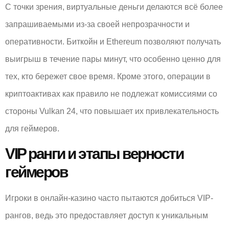
С точки зрения, виртуальные деньги делаются всё более
запрашиваемыми из-за своей непрозрачности и
оперативности. Биткойн и Ethereum позволяют получать
выигрыш в течение пары минут, что особенно ценно для
тех, кто бережет свое время. Кроме этого, операции в
криптоактивах как правило не подлежат комиссиями со
стороны Vulkan 24, что повышает их привлекательность
для геймеров.
VIP ранги и этапы верности
геймеров
Игроки в онлайн-казино часто пытаются добиться VIP-
рангов, ведь это предоставляет доступ к уникальным