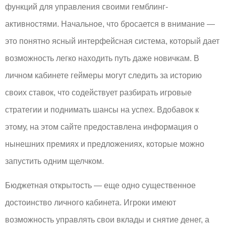
функций для управления своими гемблинг-
активностями. Начальное, что бросается в внимание —
это понятно ясный интерфейсная система, который дает
возможность легко находить путь даже новичкам. В
личном кабинете геймеры могут следить за историю
своих ставок, что содействует разбирать игровые
стратегии и поднимать шансы на успех. Вдобавок к
этому, на этом сайте предоставлена информация о
нынешних премиях и предложениях, которые можно
запустить одним щелчком.
Бюджетная открытость — еще одно существенное
достоинство личного кабинета. Игроки имеют
возможность управлять свои вклады и снятие денег, а