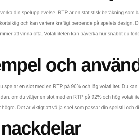
åverka din spelupplevelse. RTP är en statistisk beräkning som bas
er kortsiktig och kan variera kraftigt beroende på spelets design. D
mmer att vinna ofta. Volatiliteten kan påverka hur snabbt du förl
empel och använd
 du spelar en slot med en RTP på 96% och låg volatilitet. Du kan f
idan, om du väljer en slot med en RTP på 92% och hög volatilite
högre. Det är viktigt att välja spel som passar din spelstil och d
 nackdelar