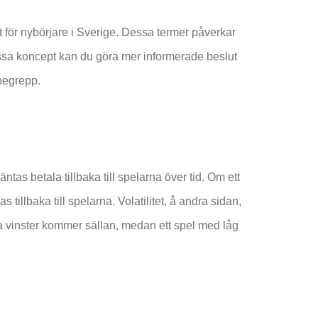
lt för nybörjare i Sverige. Dessa termer påverkar
dessa koncept kan du göra mer informerade beslut
 begrepp.
tas betala tillbaka till spelarna över tid. Om ett
illbaka till spelarna. Volatilitet, å andra sidan,
sa vinster kommer sällan, medan ett spel med låg