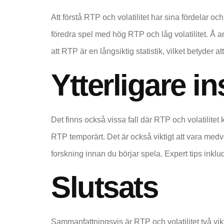
Att förstå RTP och volatilitet har sina fördelar oc
föredra spel med hög RTP och låg volatilitet. Å and
att RTP är en långsiktig statistik, vilket betyder 
Ytterligare in
Det finns också vissa fall där RTP och volatilit
RTP temporärt. Det är också viktigt att vara medve
forskning innan du börjar spela. Expert tips inklud
Slutsats
Sammanfattningsvis är RTP och volatilitet två vik