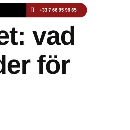
+33 7 66 95 96 65
et: vad
er för