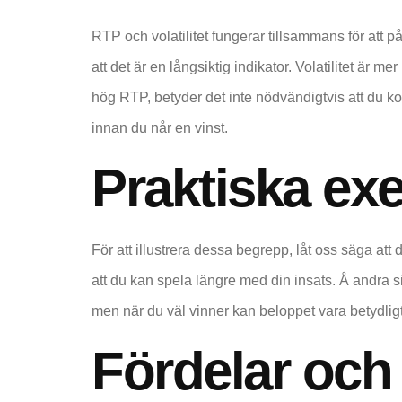
RTP och volatilitet fungerar tillsammans för att p
att det är en långsiktig indikator. Volatilitet är m
hög RTP, betyder det inte nödvändigtvis att du ko
innan du når en vinst.
Praktiska ex
För att illustrera dessa begrepp, låt oss säga att
att du kan spela längre med din insats. Å andra s
men när du väl vinner kan beloppet vara betydligt 
Fördelar och