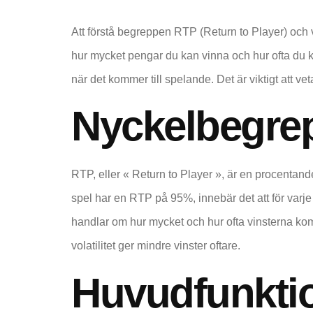
Att förstå begreppen RTP (Return to Player) och vo
hur mycket pengar du kan vinna och hur ofta du k
när det kommer till spelande. Det är viktigt att vet
Nyckelbegrep
RTP, eller « Return to Player », är en procentande
spel har en RTP på 95%, innebär det att för varje 
handlar om hur mycket och hur ofta vinsterna kom
volatilitet ger mindre vinster oftare.
Huvudfunktio