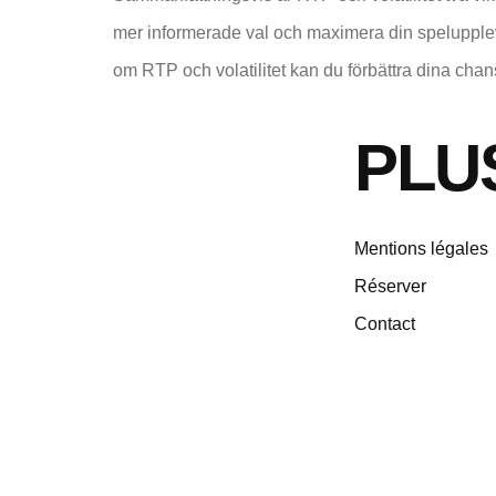
mer informerade val och maximera din speluppleve
om RTP och volatilitet kan du förbättra dina chans
PLU
Taxi Marquette Lille assure vos
transports vers Marquette-Lez-Lille,
Mentions légales
Marcq-en-Baroeul, l’aéroport de Lille et
Réserver
ses environs.
Contact