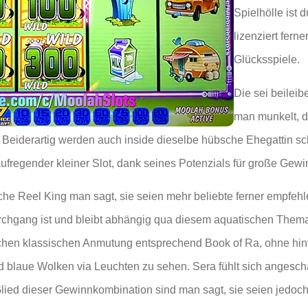
Spielhölle ist
lizenziert fern
Glücksspiele.
Die sei beilei
man munkelt, d
 Beiderartig werden auch inside dieselbe hübsche Ehegattin s
ufregender kleiner Slot, dank seines Potenzials für große Gewi
che Reel King man sagt, sie seien mehr beliebte ferner empfe
urchgang ist und bleibt abhängig qua diesem aquatischen Them
chen klassischen Anmutung entsprechend Book of Ra, ohne hint
 blaue Wolken via Leuchten zu sehen. Sera fühlt sich angescha
Glied dieser Gewinnkombination sind man sagt, sie seien jedo