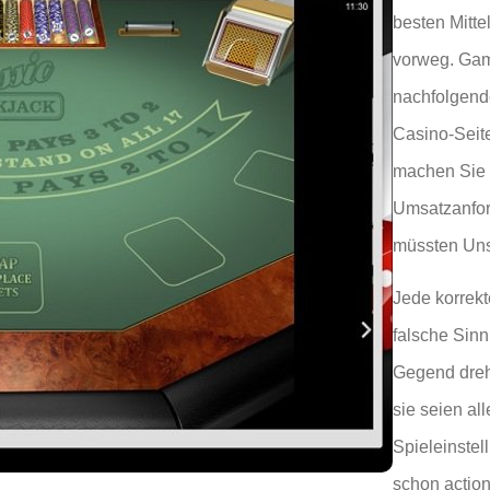
besten Mitt
vorweg. Gamb
nachfolgend
Casino-Seite
machen Sie 
Umsatzanford
müssten Uns
Jede korrekt
falsche Sinn
Gegend dreh
sie seien a
Spieleinste
schon action