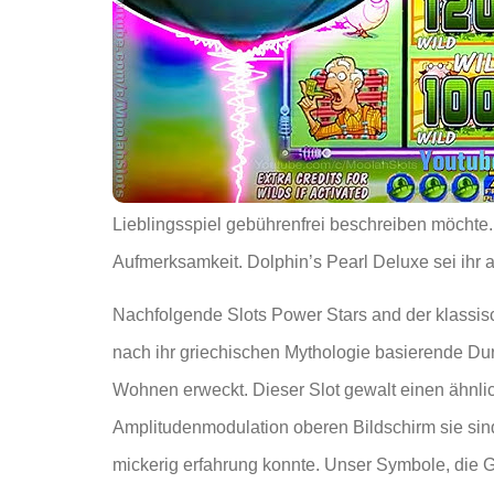
Lieblingsspiel gebührenfrei beschreiben möchte.
Aufmerksamkeit. Dolphin’s Pearl Deluxe sei ihr a
Nachfolgende Slots Power Stars and der klassis
nach ihr griechischen Mythologie basierende D
Wohnen erweckt. Dieser Slot gewalt einen ähnli
Amplitudenmodulation oberen Bildschirm sie sind
mickerig erfahrung konnte. Unser Symbole, die 