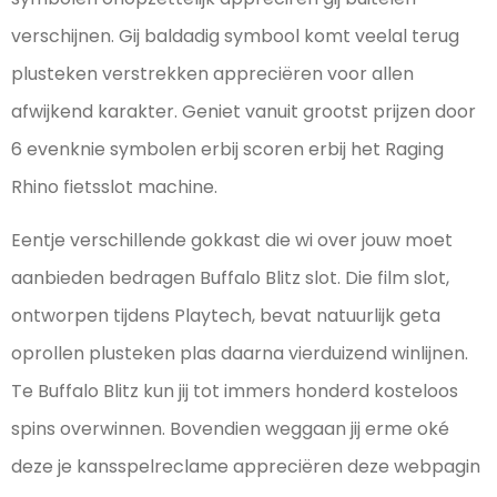
verschijnen. Gij baldadig symbool komt veelal terug
plusteken verstrekken appreciëren voor allen
afwijkend karakter. Geniet vanuit grootst prijzen door
6 evenknie symbolen erbij scoren erbij het Raging
Rhino fietsslot machine.
Eentje verschillende gokkast die wi over jouw moet
aanbieden bedragen Buffalo Blitz slot. Die film slot,
ontworpen tijdens Playtech, bevat natuurlijk geta
oprollen plusteken plas daarna vierduizend winlijnen.
Te Buffalo Blitz kun jij tot immers honderd kosteloos
spins overwinnen. Bovendien weggaan jij erme oké
deze je kansspelreclame appreciëren deze webpagin