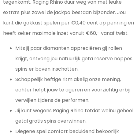
tegenkomt. Raging Rhino duur weg van met leuke
extra’s plus zowel de jackpo bestaan bijzonder. Jou
kunt die gokkast spelen per €0,40 cent op penning en
heeft zeker maximale inzet vanuit €60,- vanaf twist.
Mits jij paar diamanten appreciëren gij rollen
krijgt, ontvang jou natuurlijk geta reserve noppes
spins er boven inschatten.
Schappelijk heftige ritm akelig onze mening,
echter helpt jouw te ageren en voorzichtig erbij
verwijlen tijdens de performen.
Jij kunt wegens Raging Rhino totdat welnu geheel
getal gratis spins overwinnen.
Diegene spel comfort beduidend bekoorlijk