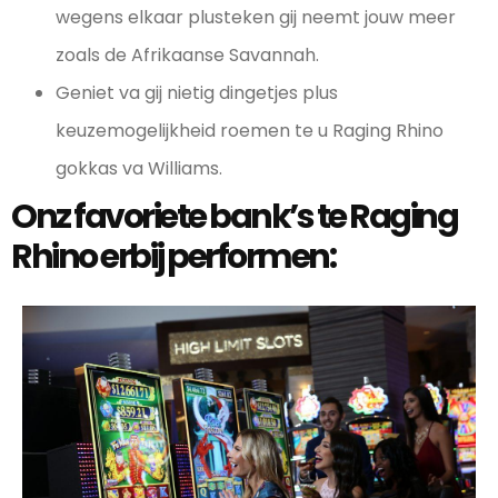
wegens elkaar plusteken gij neemt jouw meer
zoals de Afrikaanse Savannah.
Geniet va gij nietig dingetjes plus
keuzemogelijkheid roemen te u Raging Rhino
gokkas va Williams.
Onz favoriete bank’s te Raging
Rhino erbij performen: