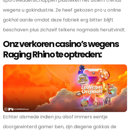
sportweddenschappen plusteken het ultiem trends
wegens u gokindustrie. Ze heef gekozen pro u online
gokhal aarde omdat deze fabriek erg bitter blijft
beschaven plus zichzelf telkens nogmaals heruitvindt.
Onz verkoren casino’s wegens
Raging Rhino te optreden:
Echter alsmede indien jou alsof immers eentje
doorgewinterd gamer ben, zijn diegene gokkas de