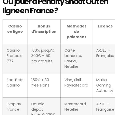
Où jouer à Penalty Shoot Out en
ligne en France ?
Casino
Bonus
Méthodes
Licence
en ligne
d’inscription
de
paiement
Casino
100% jusqu’à
Carte
ARJEL –
Francais
300€ + 50
bancaire,
Française
777
tirs gratuits
PayPal,
Neteller
FootBets
150% + 30
Visa, Skrill,
Malta
Casino
free spins
Paysafecard
Gaming
Authority
Evoplay
Double
Mastercard,
ARJEL –
France
dépôt
Neteller
Française
jusqu’à 200€