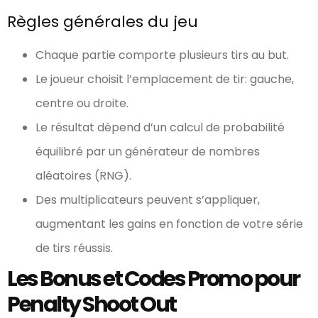
Règles générales du jeu
Chaque partie comporte plusieurs tirs au but.
Le joueur choisit l’emplacement de tir: gauche,
centre ou droite.
Le résultat dépend d’un calcul de probabilité
équilibré par un générateur de nombres
aléatoires (RNG).
Des multiplicateurs peuvent s’appliquer,
augmentant les gains en fonction de votre série
de tirs réussis.
Les Bonus et Codes Promo pour
Penalty Shoot Out