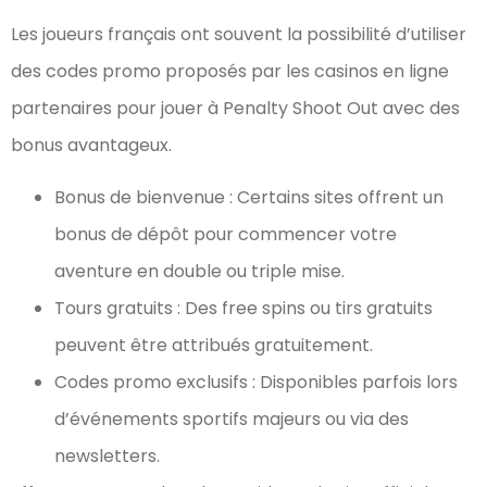
Les joueurs français ont souvent la possibilité d’utiliser
des codes promo proposés par les casinos en ligne
partenaires pour jouer à Penalty Shoot Out avec des
bonus avantageux.
Bonus de bienvenue : Certains sites offrent un
bonus de dépôt pour commencer votre
aventure en double ou triple mise.
Tours gratuits : Des free spins ou tirs gratuits
peuvent être attribués gratuitement.
Codes promo exclusifs : Disponibles parfois lors
d’événements sportifs majeurs ou via des
newsletters.