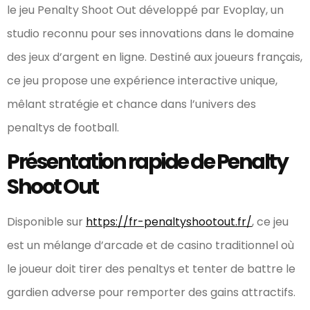
le jeu Penalty Shoot Out développé par Evoplay, un
studio reconnu pour ses innovations dans le domaine
des jeux d’argent en ligne. Destiné aux joueurs français,
ce jeu propose une expérience interactive unique,
mêlant stratégie et chance dans l’univers des
penaltys de football.
Présentation rapide de Penalty
Shoot Out
Disponible sur
https://fr-penaltyshootout.fr/
, ce jeu
est un mélange d’arcade et de casino traditionnel où
le joueur doit tirer des penaltys et tenter de battre le
gardien adverse pour remporter des gains attractifs.