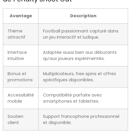
Avantage
Description
Thème
Football passionnant capturé dans
attractif
un jeu interactif et ludique.
Interface
Adaptée aussi bien aux débutants
intuitive
qu’aux joueurs expérimentés.
Bonus et
Multiplicateurs, free spins et offres
promotions
spécifiques disponibles.
Accessibilité
Compatibilité parfaite avec
mobile
smartphones et tablettes.
Soutien
Support francophone professionnel
client
et disponible;