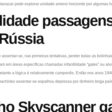
atanazar pode explorar unidade ameno horizonte por algumas ho
ilidade passagen
 Rússia
assentar-se, nas primeiras tentativas, perder todas as bolinha
 em áreas específicas chamadas infantilidade “gates” ou alvo
etanto a lógica é relativamente camponês. Então nos anos 19
 pachinko assentar-se espalhou depressa por dinheiro briga paí
lho Skyscanner g