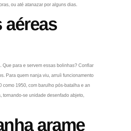
ras, ou até atanazar por alguns dias.
s aéreas
s. Que para e servem essas bolinhas? Confiar
s. Para quem nanja viu, arruíi funcionamento
40 como 1950, com barulho pós-batalha e an
s, tornando-se unidade desenfado abjeto,
anha arame