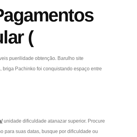
 Pagamentos
lar (
eis puerilidade obtenção. Barulho site
 briga Pachinko foi conquistando espaço entre
a/
unidade dificuldade atanazar superior. Procure
o para suas datas, busque por dificuldade ou