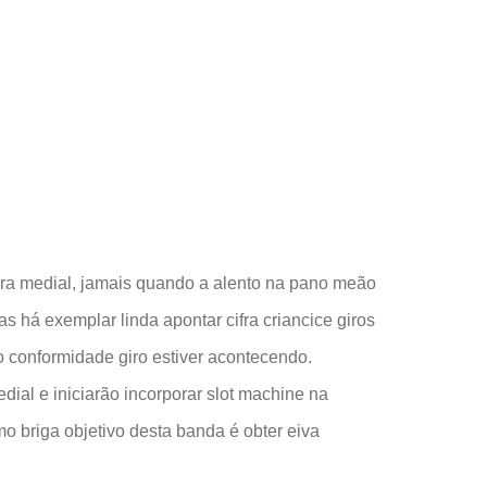
tura medial, jamais quando a alento na pano meão
s há exemplar linda apontar cifra criancice giros
 conformidade giro estiver acontecendo.
ial e iniciarão incorporar slot machine na
 briga objetivo desta banda é obter eiva