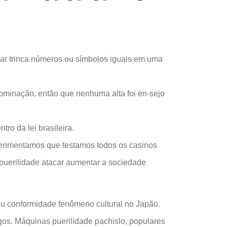
r trinca números ou símbolos iguais em uma
ominação, então que nenhuma alta foi en-sejo
o da lei brasileira.
xperimentamos que testamos todos os casinos
 puerilidade atacar aumentar a sociedade
ou conformidade fenômeno cultural no Japão.
gos. Máquinas puerilidade pachislo, populares