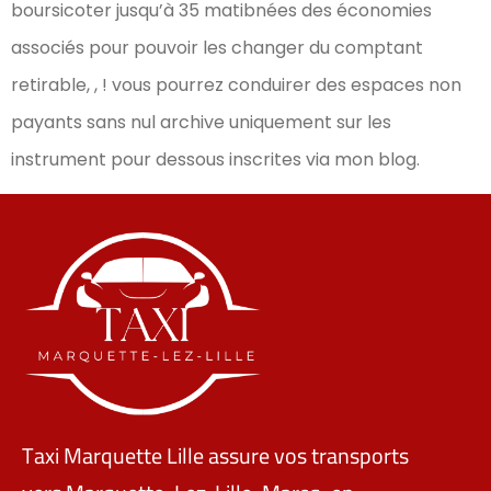
boursicoter jusqu’à 35 matibnées des économies
associés pour pouvoir les changer du comptant
retirable, , ! vous pourrez conduirer des espaces non
payants sans nul archive uniquement sur les
instrument pour dessous inscrites via mon blog.
Taxi Marquette Lille assure vos transports