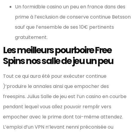
Un formidble casino un peu en france dans des
prime à l’exclusion de conserve continue Betsson
sauf que l’ensemble de ses 10€ pertinents
gratuitement.
Les meilleurs pourboire Free
Spins nos salle de jeu un peu
Tout ce qui aura été pour exécuter continue
)’produire le annales ainsi que empocher des
freespins. Julius Salle de jeu est l’un casino en courbe
pendant lequel vous allez pouvoir remplir vers
empocher avec le prime dont toi-même attendez.
L’emploi d’un VPN n’levant nenni préconisée ou