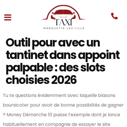
Outil pour avec un
tantinet dans appoint
palpable : des slots
choisies 2026
Tu te questions évidemment avec laquelle blasons
boursicoter pour avoir de bonne possibiltés de gagner
? Money Démarche 10 puisse l’exemple dont je lance
habituellement en compagnie de essayer le site