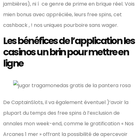
jambières), ni í ce genre de prime en brique réel. Vois
mien bonus avec appréciée, leurs free spins, cet
cashback , ! nos uniques pourboire sans wager.
Les bénéfices de l’application les
casinos un brin pour mettre en
ligne
De CaptainSlots, il va également éventuel )’avoir la
plupart du temps des free spins à l’exclusion de
annales mon week-end, comme le gratification « Nos
Arcanes 1 mer » offrant la possibilité de apercevoir