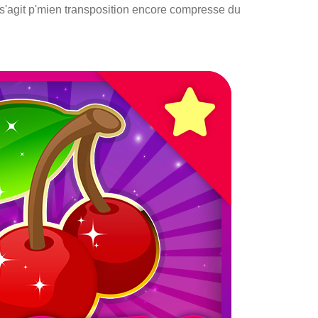
 s'agit p'mien transposition encore compresse du