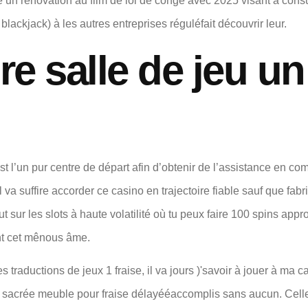
é un rénovation au film de loi de congé avec 2025 visant à con
 blackjack) à les autres entreprises réguléfait découvrir leur.
e salle de jeu un 
est l’un pur centre de départ afin d’obtenir de l’assistance en
l va suffire accorder ce casino en trajectoire fiable sauf que f
t sur les slots à haute volatilité où tu peux faire 100 spins app
nt cet mênous âme.
traductions de jeux 1 fraise, il va jours )'savoir à jouer à ma c
n sacrée meuble pour fraise délayééaccomplis sans aucun. Cell