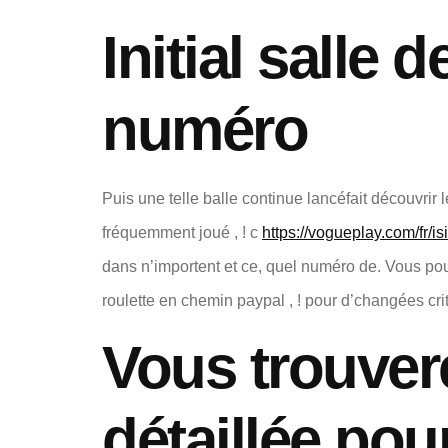
Initial salle d
numéro
Puis une telle balle continue lancéfait découvr
fréquemment joué , ! c
https://vogueplay.com/fr/isi
dans n’importent et ce, quel numéro de. Vous po
roulette en chemin paypal , ! pour d’changées cri
Vous trouver
détaillée pour