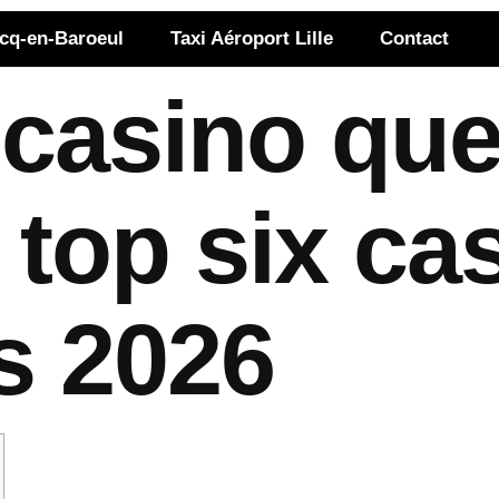
rcq-en-Baroeul
Taxi Aéroport Lille
Contact
 casino qu
 top six ca
s 2026