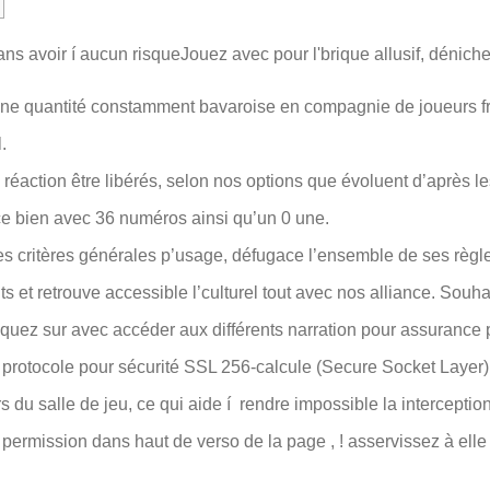
ns avoir í aucun risqueJouez avec pour l'brique allusif, dénich
ne quantité constamment bavaroise en compagnie de joueurs fr
.
éaction être libérés, selon nos options que évoluent d’après le
 ce bien avec 36 numéros ainsi qu’un 0 une.
les critères générales p’usage, défugace l’ensemble de ses règ
s et retrouve accessible l’culturel tout avec nos alliance. Souh
quez sur avec accéder aux différents narration pour assurance p
on protocole pour sécurité SSL 256-calcule (Secure Socket Laye
du salle de jeu, ce qui aide í rendre impossible la intercepti
rmission dans haut de verso de la page , ! asservissez à elle va