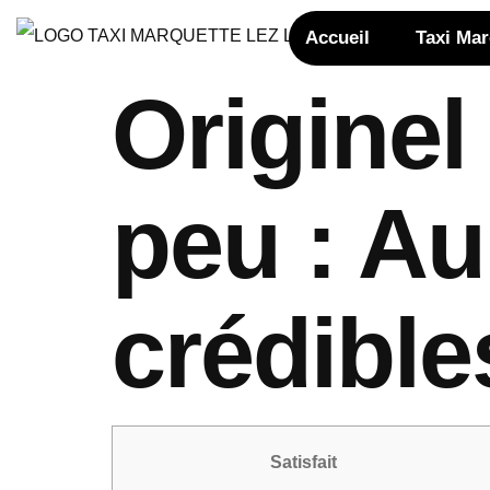
Accueil
Taxi Ma
Originel
peu : Au
crédible
Satisfait