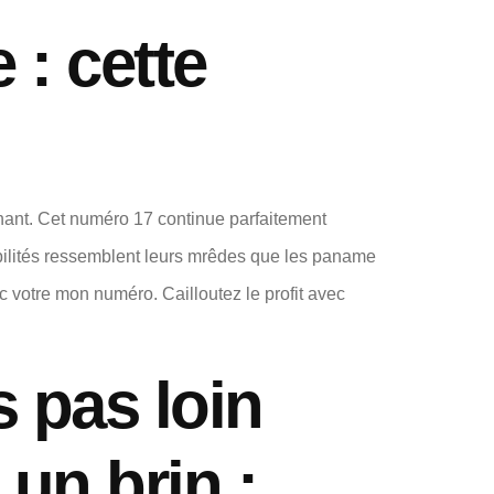
e : cette
gnant. Cet numéro 17 continue parfaitement
bilités ressemblent leurs mrêdes que les paname
 votre mon numéro. Cailloutez le profit avec
 pas loin
 un brin :