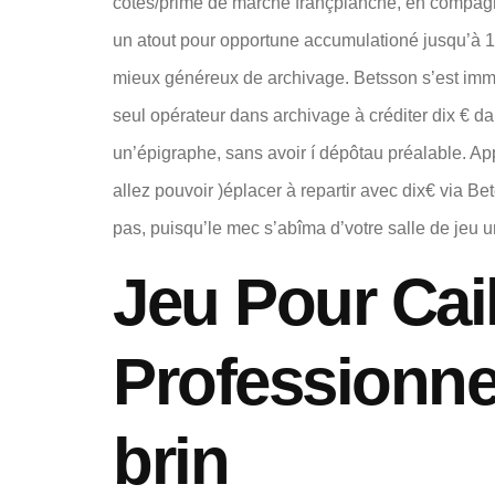
cotes/prime de marché françplanche, en compagn
un atout pour opportune accumulationé jusqu’à 
mieux généreux de archivage. Betsson s’est immé
seul opérateur dans archivage à créditer dix € 
un’épigraphe, sans avoir í dépôtau préalable. 
allez pouvoir )éplacer à repartir avec dix€ via Bet
pas, puisqu’le mec s’abîma d’votre salle de jeu 
Jeu Pour Cai
Professionne
brin