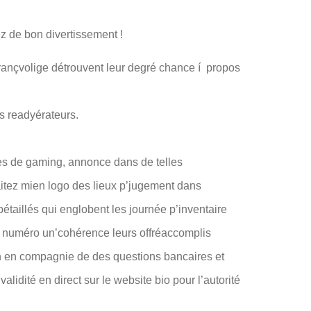
ez de bon divertissement !
ançvolige détrouvent leur degré chance í propos
s readyérateurs.
les de gaming, annonce dans de telles
aitez mien logo des lieux p’jugement dans
étaillés qui englobent les journée p’inventaire
r) numéro un’cohérence leurs offréaccomplis
on en compagnie de des questions bancaires et
lidité en direct sur le website bio pour l’autorité