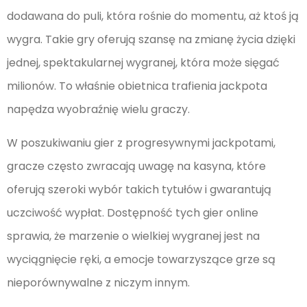
dodawana do puli, która rośnie do momentu, aż ktoś ją
wygra. Takie gry oferują szansę na zmianę życia dzięki
jednej, spektakularnej wygranej, która może sięgać
milionów. To właśnie obietnica trafienia jackpota
napędza wyobraźnię wielu graczy.
W poszukiwaniu gier z progresywnymi jackpotami,
gracze często zwracają uwagę na kasyna, które
oferują szeroki wybór takich tytułów i gwarantują
uczciwość wypłat. Dostępność tych gier online
sprawia, że marzenie o wielkiej wygranej jest na
wyciągnięcie ręki, a emocje towarzyszące grze są
nieporównywalne z niczym innym.