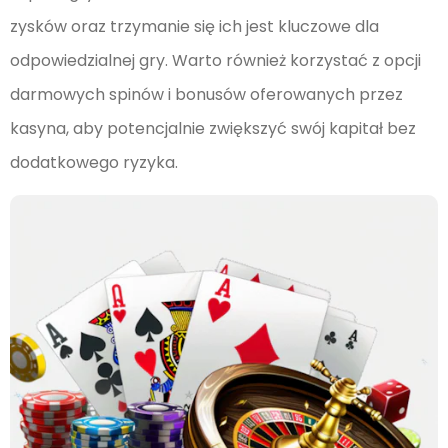
zysków oraz trzymanie się ich jest kluczowe dla
odpowiedzialnej gry. Warto również korzystać z opcji
darmowych spinów i bonusów oferowanych przez
kasyna, aby potencjalnie zwiększyć swój kapitał bez
dodatkowego ryzyka.