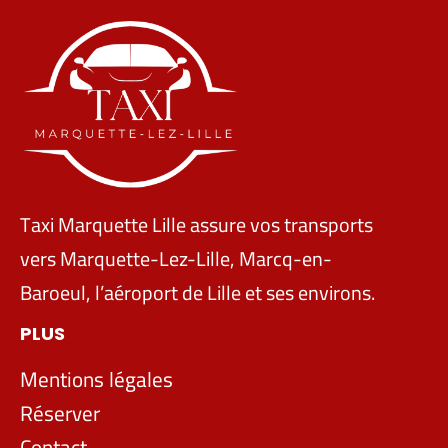
Taxi Marquette Lille assure vos transports
vers Marquette-Lez-Lille, Marcq-en-
Baroeul, l’aéroport de Lille et ses environs.
PLUS
Mentions légales
Réserver
Contact