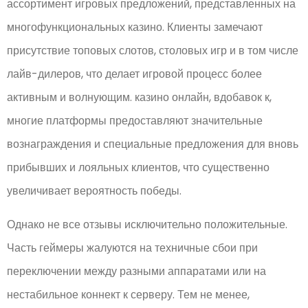
ассортимент игровых предложений, представленных на
многофункциональных казино. Клиенты замечают
присутствие топовых слотов, столовых игр и в том числе
лайв-дилеров, что делает игровой процесс более
активным и волнующим. казино онлайн, вдобавок к,
многие платформы предоставляют значительные
вознаграждения и специальные предложения для вновь
прибывших и лояльных клиентов, что существенно
увеличивает вероятность победы.
Однако не все отзывы исключительно положительные.
Часть геймеры жалуются на техничные сбои при
переключении между разными аппаратами или на
нестабильное коннект к серверу. Тем не менее,