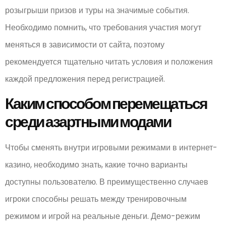
розыгрыши призов и туры на значимые события.
Необходимо помнить, что требования участия могут
меняться в зависимости от сайта, поэтому
рекомендуется тщательно читать условия и положения
каждой предложения перед регистрацией.
Каким способом перемещаться
среди азартными модами
Чтобы сменять внутри игровыми режимами в интернет-
казино, необходимо знать, какие точно варианты
доступны пользователю. В преимущественно случаев
игроки способны решать между тренировочным
режимом и игрой на реальные деньги. Демо-режим