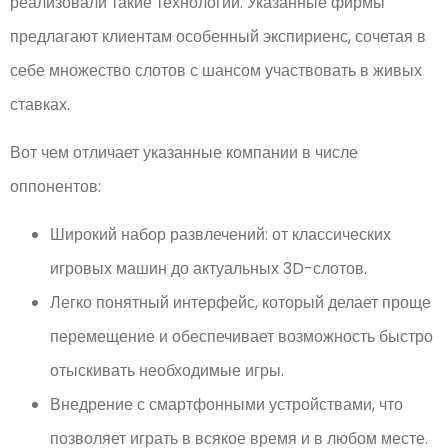
реализовали такие технологии. Указанные фирмы
предлагают клиентам особенный экспириенс, сочетая в
себе множество слотов с шансом участвовать в живых
ставках.
Вот чем отличает указанные компании в числе
оппонентов:
Широкий набор развлечений: от классических
игровых машин до актуальных 3D-слотов.
Легко понятный интерфейс, который делает проще
перемещение и обеспечивает возможность быстро
отыскивать необходимые игры.
Внедрение с смартфонными устройствами, что
позволяет играть в всякое время и в любом месте.