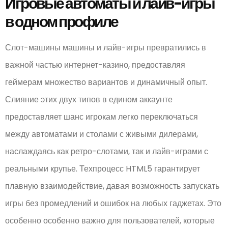
Игровые автоматы и лайв-игры
в одном профиле
Слот-машины машины и лайв-игры превратились в
важной частью интернет-казино, предоставляя
геймерам множество вариантов и динамичный опыт.
Слияние этих двух типов в едином аккаунте
предоставляет шанс игрокам легко переключаться
между автоматами и столами с живыми дилерами,
наслаждаясь как ретро-слотами, так и лайв-играми с
реальными крупье. Техпроцесс HTML5 гарантирует
плавную взаимодействие, давая возможность запускать
игры без промедлений и ошибок на любых гаджетах. Это
особенно особенно важно для пользователей, которые