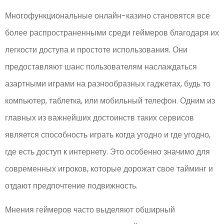
Многофункциональные онлайн-казино становятся все
более распространенными среди геймеров благодаря их
легкости доступа и простоте использования. Они
предоставляют шанс пользователям наслаждаться
азартными играми на разнообразных гаджетах, будь то
компьютер, таблетка, или мобильный телефон. Одним из
главных из важнейших достоинств таких сервисов
является способность играть когда угодно и где угодно,
где есть доступ к интернету. Это особенно значимо для
современных игроков, которые дорожат свое тайминг и
отдают предпочтение подвижность.
Мнения геймеров часто выделяют обширный