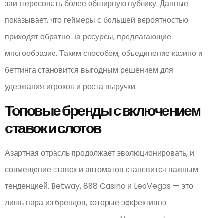
заинтересовать более обширную публику. Данные
показывает, что геймеры с большей вероятностью
приходят обратно на ресурсы, предлагающие
многообразие. Таким способом, объединение казино и
беттинга становится выгодным решением для
удержания игроков и роста выручки.
Топовые бренды с включением
ставок и слотов
Азартная отрасль продолжает эволюционировать, и
совмещение ставок и автоматов становится важным
тенденцией. Betway, 888 Casino и LeoVegas — это
лишь пара из брендов, которые эффективно