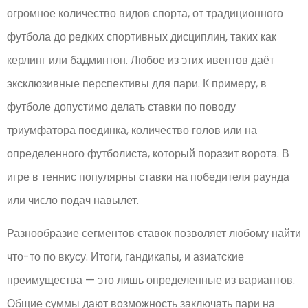
огромное количество видов спорта, от традиционного
футбола до редких спортивных дисциплин, таких как
керлинг или бадминтон. Любое из этих ивентов даёт
эксклюзивные перспективы для пари. К примеру, в
футболе допустимо делать ставки по поводу
триумфатора поединка, количество голов или на
определенного футболиста, который поразит ворота. В
игре в теннис популярны ставки на победителя раунда
или число подач навылет.
Разнообразие сегментов ставок позволяет любому найти
что-то по вкусу. Итоги, гандикапы, и азиатские
преимущества — это лишь определенные из вариантов.
Общие суммы дают возможность заключать пари на