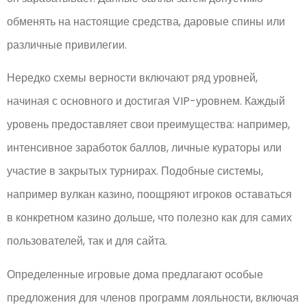
обменять на настоящие средства, даровые спины или
различные привилегии.
Нередко схемы верности включают ряд уровней,
начиная с основного и достигая VIP-уровнем. Каждый
уровень предоставляет свои преимущества: например,
интенсивное заработок баллов, личные кураторы или
участие в закрытых турнирах. Подобные системы,
например вулкан казино, поощряют игроков оставаться
в конкретном казино дольше, что полезно как для самих
пользователей, так и для сайта.
Определенные игровые дома предлагают особые
предложения для членов программ лояльности, включая