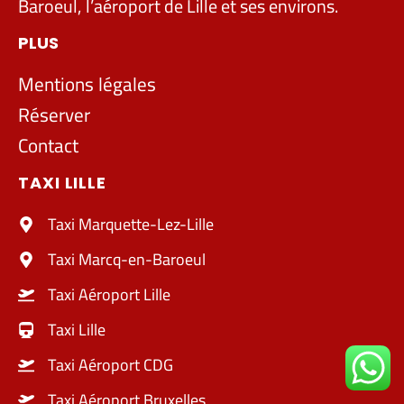
Baroeul, l’aéroport de Lille et ses environs.
PLUS
Mentions légales
Réserver
Contact
TAXI LILLE
Taxi Marquette-Lez-Lille
Taxi Marcq-en-Baroeul
Taxi Aéroport Lille
Taxi Lille
Taxi Aéroport CDG
Taxi Aéroport Bruxelles