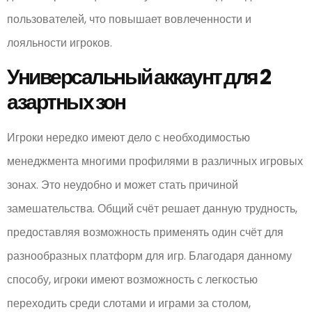
пользователей, что повышает вовлеченности и
лояльности игроков.
Универсальный аккаунт для 2
азартных зон
Игроки нередко имеют дело с необходимостью
менеджмента многими профилями в различных игровых
зонах. Это неудобно и может стать причиной
замешательства. Общий счёт решает данную трудность,
предоставляя возможность применять один счёт для
разнообразных платформ для игр. Благодаря данному
способу, игроки имеют возможность с легкостью
переходить среди слотами и играми за столом,