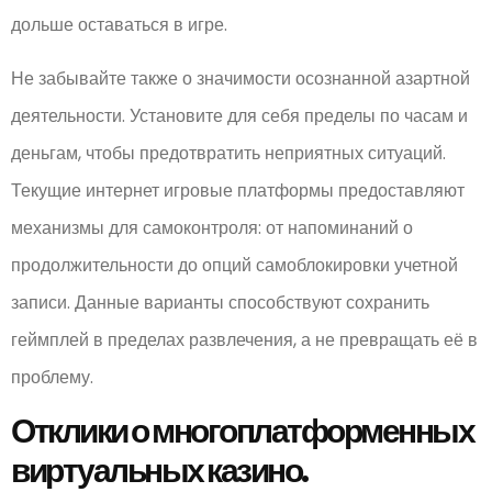
дольше оставаться в игре.
Не забывайте также о значимости осознанной азартной
деятельности. Установите для себя пределы по часам и
деньгам, чтобы предотвратить неприятных ситуаций.
Текущие интернет игровые платформы предоставляют
механизмы для самоконтроля: от напоминаний о
продолжительности до опций самоблокировки учетной
записи. Данные варианты способствуют сохранить
геймплей в пределах развлечения, а не превращать её в
проблему.
Отклики о многоплатформенных
виртуальных казино.