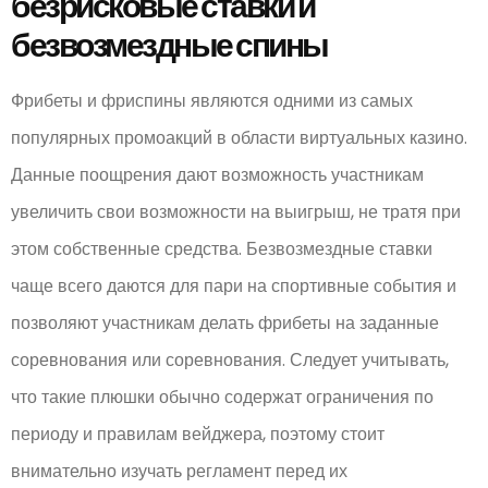
безрисковые ставки и
безвозмездные спины
Фрибеты и фриспины являются одними из самых
популярных промоакций в области виртуальных казино.
Данные поощрения дают возможность участникам
увеличить свои возможности на выигрыш, не тратя при
этом собственные средства. Безвозмездные ставки
чаще всего даются для пари на спортивные события и
позволяют участникам делать фрибеты на заданные
соревнования или соревнования. Следует учитывать,
что такие плюшки обычно содержат ограничения по
периоду и правилам вейджера, поэтому стоит
внимательно изучать регламент перед их