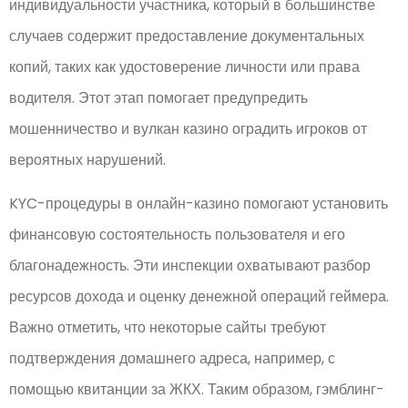
индивидуальности участника, который в большинстве
случаев содержит предоставление документальных
копий, таких как удостоверение личности или права
водителя. Этот этап помогает предупредить
мошенничество и вулкан казино оградить игроков от
вероятных нарушений.
KYC-процедуры в онлайн-казино помогают установить
финансовую состоятельность пользователя и его
благонадежность. Эти инспекции охватывают разбор
ресурсов дохода и оценку денежной операций геймера.
Важно отметить, что некоторые сайты требуют
подтверждения домашнего адреса, например, с
помощью квитанции за ЖКХ. Таким образом, гэмблинг-