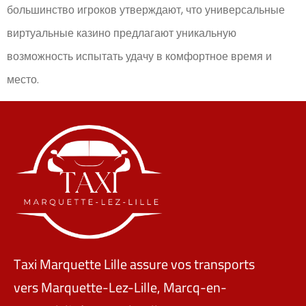
большинство игроков утверждают, что универсальные
виртуальные казино предлагают уникальную
возможность испытать удачу в комфортное время и
место.
Taxi Marquette Lille assure vos transports
vers Marquette-Lez-Lille, Marcq-en-