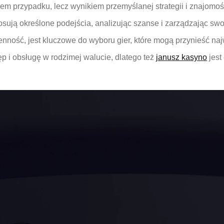
łem przypadku, lecz wynikiem przemyślanej strategii i znajom
tosują określone podejścia, analizując szanse i zarządzając 
ienność, jest kluczowe do wyboru gier, które mogą przynieść na
ęp i obsługę w rodzimej walucie, dlatego też
janusz kasyno
jest