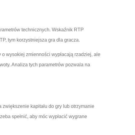
parametrów technicznych. Wskaźnik RTP
P, tym korzystniejsza gra dla gracza.
 o wysokiej zmienności wypłacają rzadziej, ale
woty. Analiza tych parametrów pozwala na
a zwiększenie kapitału do gry lub otrzymanie
rzeba spełnić, aby móc wypłacić wygrane