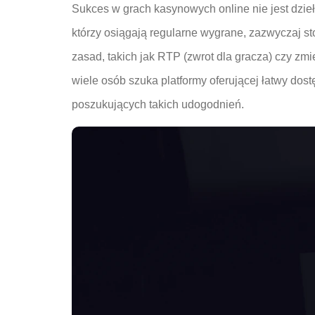
Sukces w grach kasynowych online nie jest dzie
którzy osiągają regularne wygrane, zazwyczaj s
zasad, takich jak RTP (zwrot dla gracza) czy zm
wiele osób szuka platformy oferującej łatwy dost
poszukujących takich udogodnień.