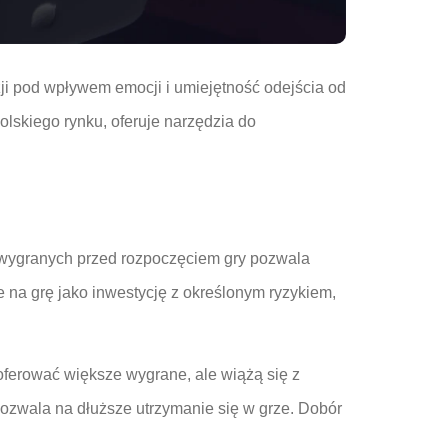
ji pod wpływem emocji i umiejętność odejścia od
lskiego rynku, oferuje narzędzia do
 i wygranych przed rozpoczęciem gry pozwala
e na grę jako inwestycję z określonym ryzykiem,
oferować większe wygrane, ale wiążą się z
pozwala na dłuższe utrzymanie się w grze. Dobór