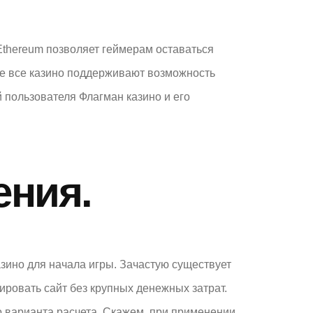
Ethereum позволяет геймерам оставаться
не все казино поддерживают возможность
 пользователя Флагман казино и его
ения.
зино для начала игры. Зачастую существует
ровать сайт без крупных денежных затрат.
о варианта расчета. Скажем, при применении