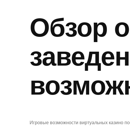
Обзор 
заведен
возмож
Игровые возможности виртуальных казино по