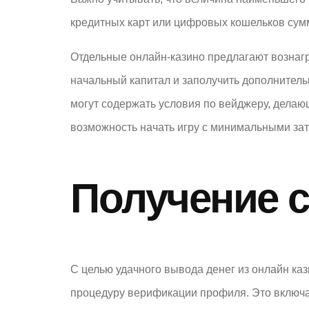
кредитных карт или цифровых кошельков сумм
Отдельные онлайн-казино предлагают вознагр
начальный капитал и заполучить дополнитель
могут содержать условия по вейджеру, дела
возможность начать игру с минимальными зат
Получение с
С целью удачного вывода денег из онлайн каз
процедуру верификации профиля. Это включае