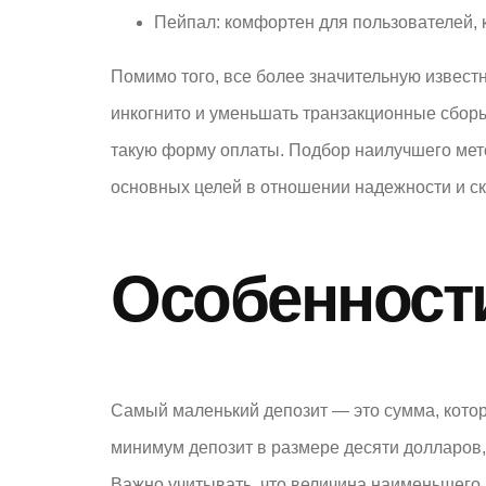
Пейпал: комфортен для пользователей, к
Помимо того, все более значительную извест
инкогнито и уменьшать транзакционные сборы
такую форму оплаты. Подбор наилучшего мето
основных целей в отношении надежности и ск
Особенност
Самый маленький депозит — это сумма, котор
минимум депозит в размере десяти долларов,
Важно учитывать, что величина наименьшего 