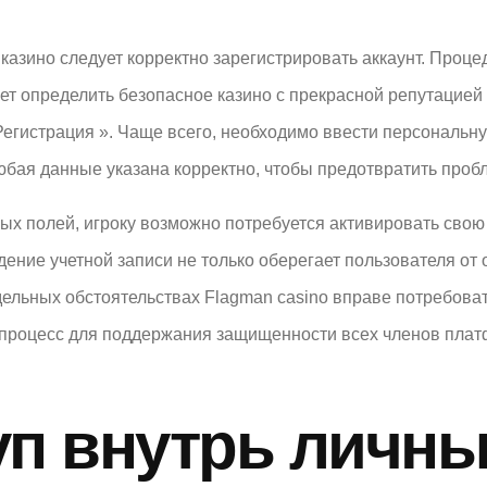
 казино следует корректно зарегистрировать аккаунт. Проц
ует определить безопасное казино с прекрасной репутацие
« Регистрация ». Чаще всего, необходимо ввести персональ
юбая данные указана корректно, чтобы предотвратить пробл
ых полей, игроку возможно потребуется активировать свою 
ение учетной записи не только оберегает пользователя от 
дельных обстоятельствах Flagman casino вправе потребова
 процесс для поддержания защищенности всех членов пла
уп внутрь личны