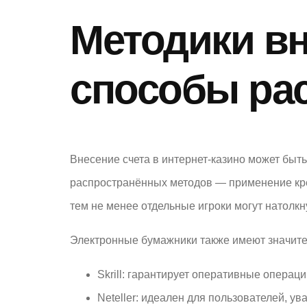
Методики вн
способы ра
Внесение счета в интернет-казино может быт
распространённых методов — применение кред
тем не менее отдельные игроки могут натолк
Электронные бумажники также имеют значител
Skrill: гарантирует оперативные операц
Neteller: идеален для пользователей, у