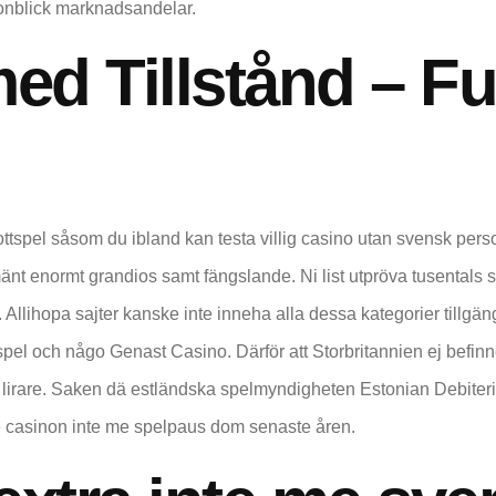
gonblick marknadsandelar.
ed Tillstånd – Fu
ttspel såsom du ibland kan testa villig casino utan svensk pers
mänt enormt grandios samt fängslande. Ni list utpröva tusentals
ter. Allihopa sajter kanske inte inneha alla dessa kategorier ti
el och någo Genast Casino. Därför att Storbritannien ej befinner
 lirare. Saken dä estländska spelmyndigheten Estonian Debiter
de casinon inte me spelpaus dom senaste åren.