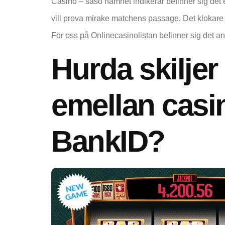
Casino – såso namnet indikerar befinner sig det
vill prova mirake matchens passage. Det klokare at
För oss på Onlinecasinolistan befinner sig det a
Hurda skiljer
emellan casi
BankID?