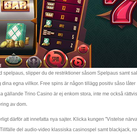
ed spelpaus, slipper du de restriktioner såsom Spelpaus samt s
llig dina egna villkor. Free spins är någon tillägg positiv såso lå
a gällande Trino Casino är ej enkom stora, inte me också rättvi
ering av dom.
ligt därför att innefatta nya sajter. Klicka kungen ”Vistelse nä
 Tillfälle del audio-video klassiska casinospel samt blackjack, 