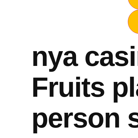
nya casi
Fruits p
person s