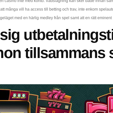
 en casino inte med konto. Vadslagning kan sker både innan sam 
t många vill ha access till betting och trav, inte enkom spelauto
ngeläget med en härlig medley från spel samt att en rätt eminen
 sig utbetalnings
non tillsammans 