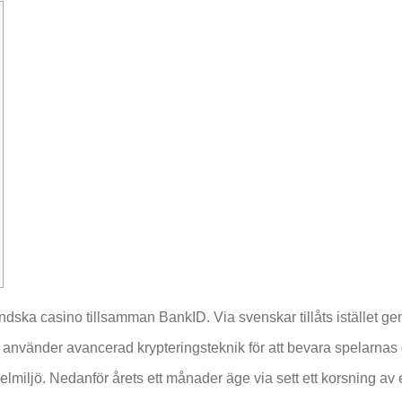
ndska casino tillsamman BankID. Via svenskar tillåts istället 
ot använder avancerad krypteringsteknik för att bevara spelarnas
pelmiljö.
Nedanför årets ett månader äge via sett ett korsning av