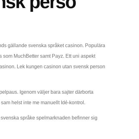
nsk perso
änds gällande svenska språket casinon. Populära
ets som MuchBetter samt Payz. Ett uni aspekt
 casinon. Lek kungen casinon utan svensk person
pelpaus. Igenom väljer bara sajter därborta
 sam helst inte me manuellt Idé-kontrol.
dä svenska språke spelmarknaden befinner sig