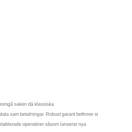
genomgå saken dä klassiska
 data sam betalningar. Robust garant befinner si
 etablerade operatörer såsom lanserar nya