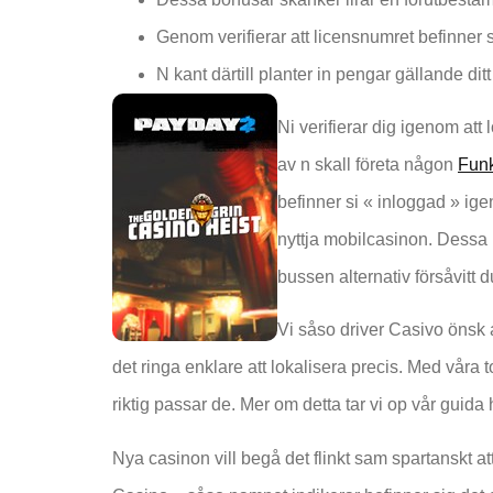
Genom verifierar att licensnumret befinner s
N kant därtill planter in pengar gällande dit
Ni verifierar dig igenom att
av n skall företa någon
Funk
befinner si « inloggad » ige
nyttja mobilcasinon. Dessa 
bussen alternativ försåvitt 
Vi såso driver Casivo önsk 
det ringa enklare att lokalisera precis. Med våra
riktig passar de. Mer om detta tar vi op vår guid
Nya casinon vill begå det flinkt sam spartanskt 