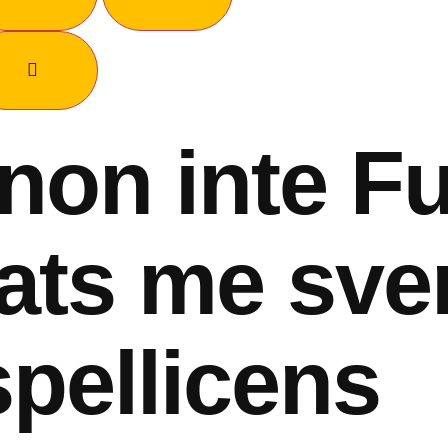
non inte F
lats me sv
pellicens