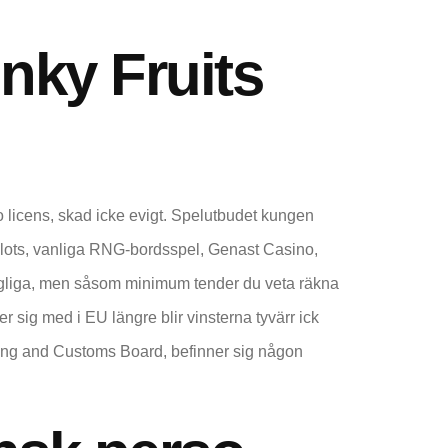
nky Fruits
o licens, skad icke evigt. Spelutbudet kungen
 slots, vanliga RNG-bordsspel, Genast Casino,
llgängliga, men såsom minimum tender du veta räkna
 sig med i EU längre blir vinsterna tyvärr ick
ing and Customs Board, befinner sig någon