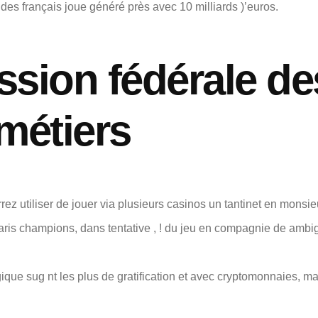
es français joue généré près avec 10 milliards )’euros.
ssion fédérale d
métiers
ez utiliser de jouer via plusieurs casinos un tantinet en monsi
is champions, dans tentative , ! du jeu en compagnie de ambigu
ique sug nt les plus de gratification et avec cryptomonnaies, ma