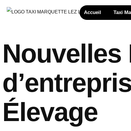
Accueil
Taxi Ma
Nouvelles 
d’entrepri
Élevage