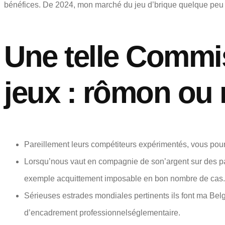
bénéfices. De 2024, mon marché du jeu d’brique quelque peu d
Une telle Commi
jeux : rômon ou 
Pareillement leurs compétiteurs expérimentés, vous pourr
Lorsqu’nous vaut en compagnie de son’argent sur des par
exemple acquittement imposable en bon nombre de cas.
Sérieuses estrades mondiales pertinents ils font ma Belg
d’encadrement professionnelséglementaire.