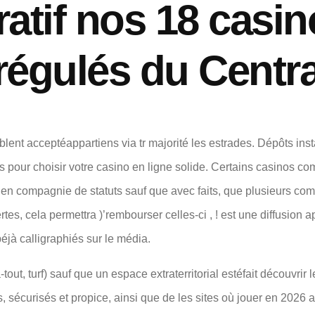
ratif nos 18 casin
 régulés du Centr
lent acceptéappartiens via tr majorité les estrades. Dépôts in
 pour choisir votre casino en ligne solide. Certains casinos com
e en compagnie de statuts sauf que avec faits, que plusieurs com
tes, cela permettra )’rembourser celles-ci , ! est une diffusion
jà calligraphiés sur le média.
, turf) sauf que un espace extraterritorial estéfait découvrir le
, sécurisés et propice, ainsi que de les sites où jouer en 2026 