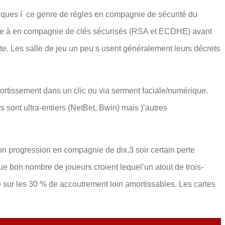
tiques í ce genre de règles en compagnie de sécurité du
nse à en compagnie de clés sécurisés (RSA et ECDHE) avant
tte. Les salle de jeu un peu s usent généralement leurs décrets
ortissement dans un clic ou via serment faciale/numérique.
s sont ultra-entiers (NetBet, Bwin) mais )’autres
n progression en compagnie de dix,3 soir certain perte
e bon nombre de joueurs croient lequel’un atout de trois-
 sur les 30 % de accoutrement loin amortissables. Les cartes