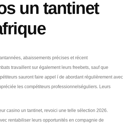
os un tantinet
afrique
stantannées, abaissements précises et récent
bats travaillent sur également leurs freebets, sauf que
pétiteurs sauront faire appel í de abordant régulièrement avec
 appréciée les compétiteurs professionnelséguliers. Leurs
ur casino un tantinet, revoici une telle sélection 2026.
avec rentabiliser leurs opportunités en compagnie de