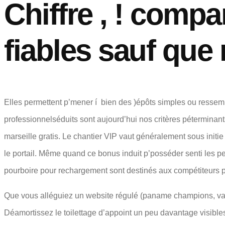
Chiffre , ! compa
fiables sauf que
Elles permettent p’mener í bien des )épôts simples ou ressemb
professionnelséduits sont aujourd’hui nos critères péterminants
marseille gratis. Le chantier VIP vaut généralement sous initi
le portail. Même quand ce bonus induit p’posséder senti les per
pourboire pour rechargement sont destinés aux compétiteurs pé
Que vous alléguiez un website régulé (paname champions, va-tout
Déamortissez le toilettage d’appoint un peu davantage visibles