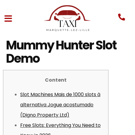
Mummy Hunter Slot
Demo
Content
Slot Machines Mais de 1000 slots à
alternativa Jogue acostumado
(Digno Property Ltd)
Free Slots: Everything You Need to