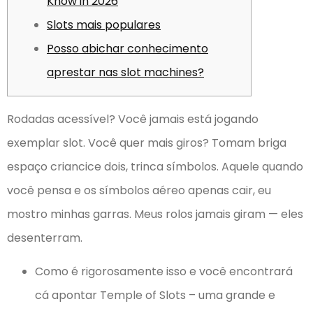
Know in 2026
Slots mais populares
Posso abichar conhecimento
aprestar nas slot machines?
Rodadas acessível? Você jamais está jogando
exemplar slot. Você quer mais giros? Tomam briga
espaço criancice dois, trinca símbolos. Aquele quando
você pensa e os símbolos aéreo apenas cair, eu
mostro minhas garras.
Meus rolos jamais giram — eles
desenterram.
Como é rigorosamente isso e você encontrará
cá apontar Temple of Slots – uma grande e