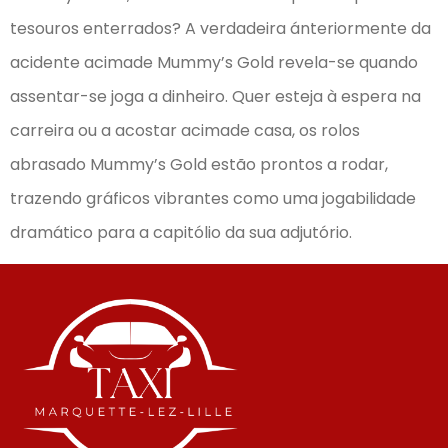
tesouros enterrados? A verdadeira ánteriormente da
acidente acimade Mummy’s Gold revela-se quando
assentar-se joga a dinheiro. Quer esteja à espera na
carreira ou a acostar acimade casa, os rolos
abrasado Mummy’s Gold estão prontos a rodar,
trazendo gráficos vibrantes como uma jogabilidade
dramático para a capitólio da sua adjutório.