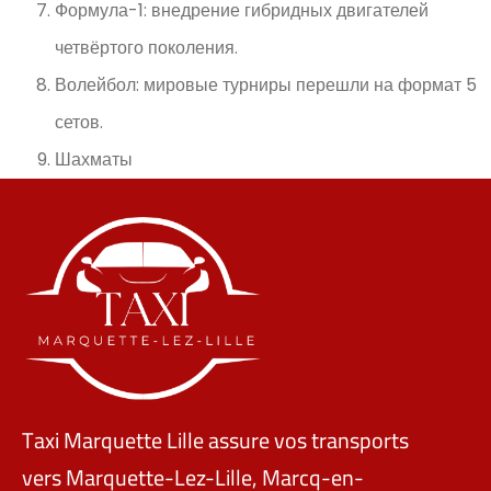
Формула-1: внедрение гибридных двигателей
четвёртого поколения.
Волейбол: мировые турниры перешли на формат 5
сетов.
Шахматы
Taxi Marquette Lille assure vos transports
vers Marquette-Lez-Lille, Marcq-en-