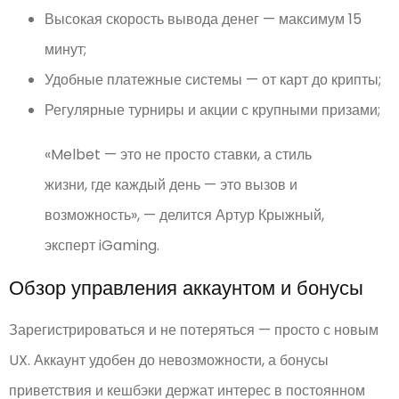
Высокая скорость вывода денег — максимум 15
минут;
Удобные платежные системы — от карт до крипты;
Регулярные турниры и акции с крупными призами;
«Melbet — это не просто ставки, а стиль
жизни, где каждый день — это вызов и
возможность», — делится Артур Крыжный,
эксперт iGaming.
Обзор управления аккаунтом и бонусы
Зарегистрироваться и не потеряться — просто с новым
UX. Аккаунт удобен до невозможности, а бонусы
приветствия и кешбэки держат интерес в постоянном