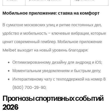
Мобильное приложение: ставка на комфорт
В суматохе московских улиц и ритме постоянных дел,
удобство и мобильность – ключевые вибрации, которые
ценит современный гемблер. Мобильное приложение
Melbet выходит на новый уровень благодаря:
Оптимизированному дизайну для андроид и iOS;
Моментальным уведомлениям и быстрым депу;
Интерактивному чату с техподдержкой на номер 8
(800) 700-29-90;
Прогнозы спортивных событий
2026