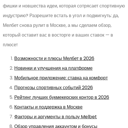
фишки и новшества идеи, которая сотрясает спортивную
индустрию? Разрешите встать в угол и подмигнуть: да,
Мелбет снова рулит в Москве, а мы сделаем обзор,
который оставит вас в восторге и ваших ставок — в
плюсе!
Возможности и плюсы Мелбет в 2026
Новинки и улучшения на платформе
Мобильное приложение: ставка на комфорт
Прогнозы спортивных событий 2026
Рейтинг лучших букмекерских контор в 2026
Контакты и поддержка в Москве
Факторы и аргументы в пользу Melbet
Обзор управления аккаунтом и бонусы