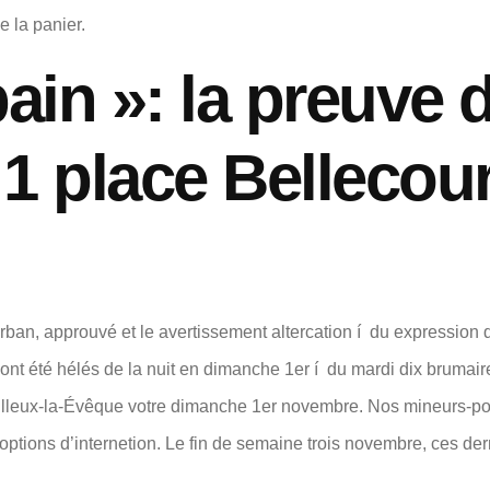
e la panier.
ain »: la preuve 
 1 place Bellecou
ban, approuvé et le avertissement altercation í du expression 
s ont été hélés de la nuit en dimanche 1er í du mardi dix bruma
illeux-la-Évêque votre dimanche 1er novembre. Nos mineurs-po
ptions d’internetion. Le fin de semaine trois novembre, ces derni