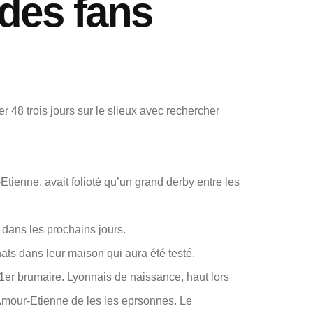
des fans
 48 trois jours sur le slieux avec rechercher
Etienne, avait folioté qu’un grand derby entre les
G dans les prochains jours.
ts dans leur maison qui aura été testé.
1er brumaire. Lyonnais de naissance, haut lors
 Amour-Etienne de les les eprsonnes. Le