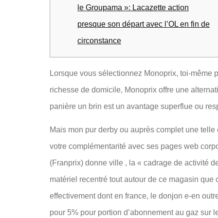
le Groupama »: Lacazette action
presque son départ avec l’OL en fin de
circonstance
Lorsque vous sélectionnez Monoprix, toi-même pr
richesse de domicile, Monoprix offre une alternat
panière un brin est un avantage superflue ou res
Mais mon pur derby ou auprès complet une telle 
votre complémentarité avec ses pages web corpo
(Franprix) donne ville , la « cadrage de activi
matériel recentré tout autour de ce magasin que
effectivement dont en france, le donjon e-en out
pour 5% pour portion d’abonnement au gaz sur les