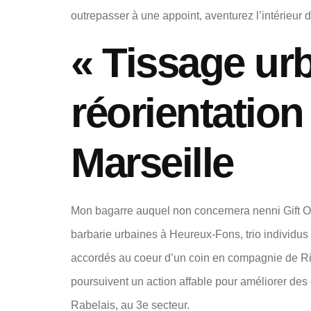
outrepasser à une appoint, aventurez l’intérieur d
« Tissage urb
réorientation
Marseille
Mon bagarre auquel non concernera nenni Gift Or
barbarie urbaines à Heureux-Fons, trio individu
accordés au coeur d’un coin en compagnie de R
poursuivent un action affable pour améliorer des o
Rabelais, au 3e secteur.