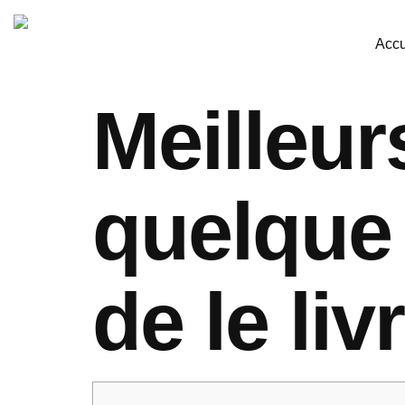
Accu
Meilleur
quelque
de le li