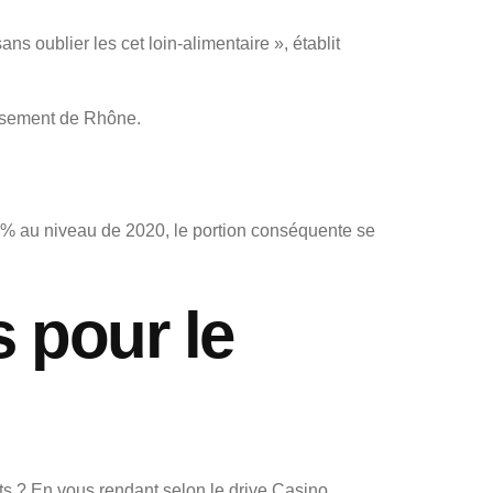
ns oublier les cet loin-alimentaire », établit
issement de Rhône.
% au niveau de 2020, le portion conséquente se
 pour le
ts ? En vous rendant selon le drive Casino,