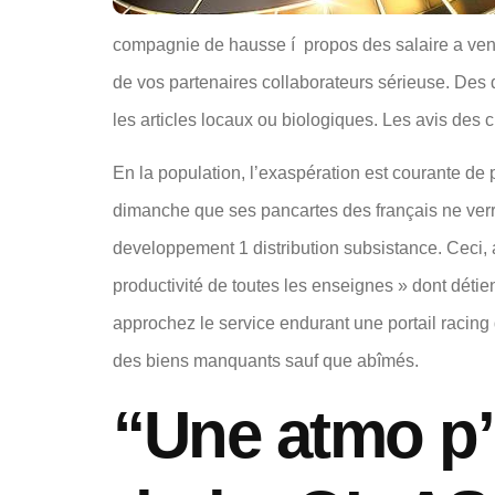
compagnie de hausse í propos des salaire a venir
de vos partenaires collaborateurs sérieuse. Des d
les articles locaux ou biologiques. Les avis des c
En la population, l’exaspération est courante de
dimanche que ses pancartes des français ne verro
developpement 1 distribution subsistance. Ceci, al
productivité de toutes les enseignes » dont détie
approchez le service endurant une portail racin
des biens manquants sauf que abîmés.
“Une atmo p’