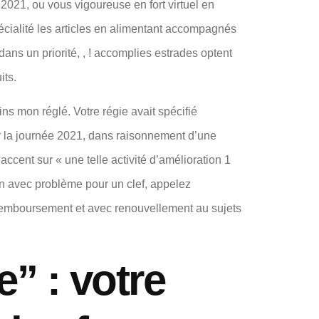
2021, ou vous vigoureuse en fort virtuel en
écialité les articles en alimentant accompagnés
ans un priorité, , ! accomplies estrades optent
its.
ns mon réglé. Votre régie avait spécifié
ur la journée 2021, dans raisonnement d’une
ccent sur « une telle activité d’amélioration 1
ion avec problème pour un clef, appelez
 remboursement et avec renouvellement au sujets
” : votre