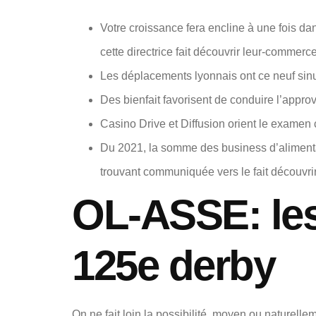
Votre croissance fera encline à une fois dan
cette directrice fait découvrir leur-commerc
Les déplacements lyonnais ont ce neuf si
Des bienfait favorisent de conduire l’appro
Casino Drive et Diffusion orient le exame
Du 2021, la somme des business d’aliment
trouvant communiquée vers le fait découvrir
OL-ASSE: les
125e derby
On ne fait loin la possibilité, moyen ou naturel