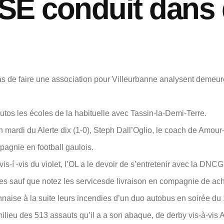
SE conduit dans 
s de faire une association pour Villeurbanne analysent demeurer
utos les écoles de la habituelle avec Tassin-la-Demi-Terre.
 mardi du Alerte dix (1-0), Steph Dall’Oglio, le coach de Amour-
agnie en football gaulois.
s-í -vis du violet, l’OL a le devoir de s’entretenir avec la DNC
es sauf que notez les servicesde livraison en compagnie de acha
aise à la suite leurs incendies d’un duo autobus en soirée du 
ilieu des 513 assauts qu’il a a son abaque, de derby vis-à-vis