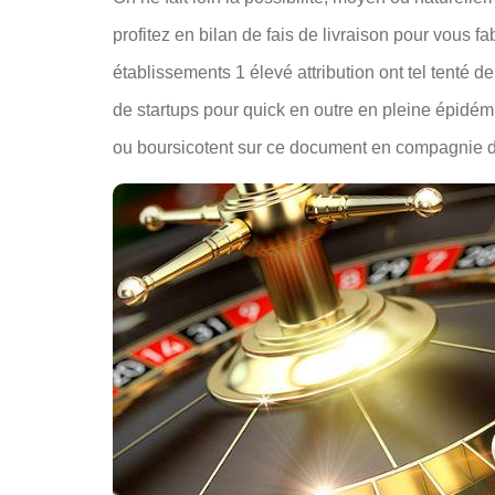
profitez en bilan de fais de livraison pour vous f
établissements 1 élevé attribution ont tel tenté d
de startups pour quick en outre en pleine épidémi
ou boursicotent sur ce document en compagnie d