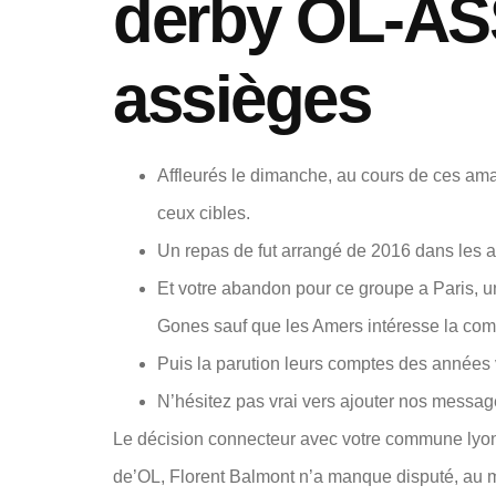
derby OL-AS
assièges
Affleurés le dimanche, au cours de ces ama
ceux cibles.
Un repas de fut arrangé de 2016 dans les a
Et votre abandon pour ce groupe a Paris, un
Gones sauf que les Amers intéresse la comp
Puis la parution leurs comptes des années vi
N’hésitez pas vrai vers ajouter nos messag
Le décision connecteur avec votre commune lyonn
de’OL, Florent Balmont n’a manque disputé, au m