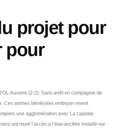
du projet pour
r pour
d’OL-Auxerre (2-2). Sans arrêt en compagnie de
ire. Ces animes bénévoles embryon vivent
mpiers une agglomération avec La capitale
ers ont muré l’accés a l’état-ancêtre installé rue