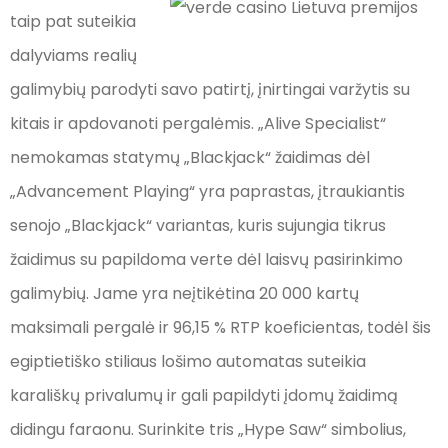
taip pat suteikia
dalyviams realių
galimybių parodyti savo patirtį, įnirtingai varžytis su
kitais ir apdovanoti pergalėmis. „Alive Specialist“
nemokamas statymų „Blackjack“ žaidimas dėl
„Advancement Playing“ yra paprastas, įtraukiantis
senojo „Blackjack“ variantas, kuris sujungia tikrus
žaidimus su papildoma verte dėl laisvų pasirinkimo
galimybių. Jame yra neįtikėtina 20 000 kartų
maksimali pergalė ir 96,15 % RTP koeficientas, todėl šis
egiptietiško stiliaus lošimo automatas suteikia
karališkų privalumų ir gali papildyti įdomų žaidimą
didingu faraonu. Surinkite tris „Hype Saw“ simbolius,