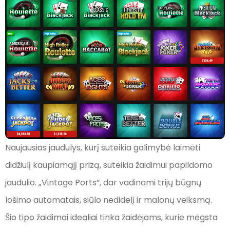
Naujausias jaudulys, kurį suteikia galimybė laimėti
didžiulį kaupiamąjį prizą, suteikia žaidimui papildomo
jaudulio. „Vintage Ports“, dar vadinami trijų būgnų
lošimo automatais, siūlo nedidelį ir malonų veiksmą.
Šio tipo žaidimai idealiai tinka žaidėjams, kurie mėgsta