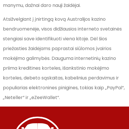
manymu, dažnai daro nauji žaidėjai.
Atsižvelgiant į įnirtingą kovą Australijos kazino
bendruomenėje, visos didžiausios interneto svetainės
stengiasi save identifikuoti viena kitoje. Dėl šios
priežasties žaidėjams paprastai siūlomos įvairios
mokėjimo galimybės. Dauguma internetinių kazino
priima kreditines korteles, išankstinio mokėjimo
korteles, debeto sąskaitas, kabelinius perdavimus ir
populiarias elektronines pinigines, tokias kaip „PayPal“,
„Neteller“ ir „eZeeWallet“.