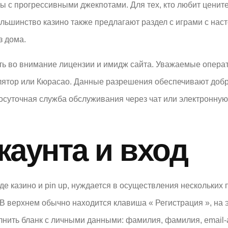
 с прогрессивными джекпотами. Для тех, кто любит цените
ольшинство казино также предлагают раздел с играми с на
з дома.
ть во внимание лицензии и имидж сайта. Уважаемые операт
лятор или Кюрасао. Данные разрешения обеспечивают добр
лосуточная служба обслуживания через чат или электронную
каунта и вход
де казино и pin up, нуждается в осуществления нескольких
В верхнем обычно находится клавиша « Регистрация », на э
лнить бланк с личными данными: фамилия, фамилия, email