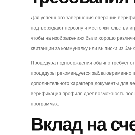
Для успешного завершения операции верифик
подтверждают персону и место жительства иг
чтобы на изображениях были хорошо различи
квитанции за коммуналку или выписки из банк
Процедура подтверждения обычно требует от 
процедуры рекомендуется заблаговременно по
дополнительного характера документы для ве
верификация профиля дает возможность поль
программах.
Вклад на сч