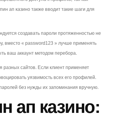
ин ап казино также вводит такие шаги для
ендуется создавать пароли протяженностью не
у, вместо « password123 » лучше применять
ыть ваш аккаунт методом перебора.
я разных сайтов. Если клиент применяет
воцировать уязвимость всех его профилей.
паролей без нужды их запоминания вручную.
н ап казино: