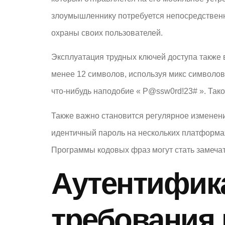
злоумышленнику потребуется непосредственны
охраны своих пользователей.
Эксплуатация трудных ключей доступа также 
менее 12 символов, используя микс символов
что-нибудь наподобие « P@ssw0rd!23# ». Так
Также важно становится регулярное изменени
идентичный пароль на нескольких платформа
Программы кодовых фраз могут стать замеча
Аутентифика
требования 