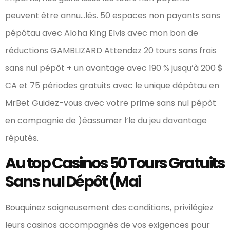
peuvent être annu…lés. 50 espaces non payants sans
pépôtau avec Aloha King Elvis avec mon bon de
réductions GAMBLIZARD Attendez 20 tours sans frais
sans nul pépôt + un avantage avec 190 % jusqu’à 200 $
CA et 75 périodes gratuits avec le unique dépôtau en
MrBet Guidez-vous avec votre prime sans nul pépôt
en compagnie de )éassumer l’le du jeu davantage
réputés.
Au top Casinos 50 Tours Gratuits
Sans nul Dépôt (Mai
Bouquinez soigneusement des conditions, privilégiez
leurs casinos accompagnés de vos exigences pour