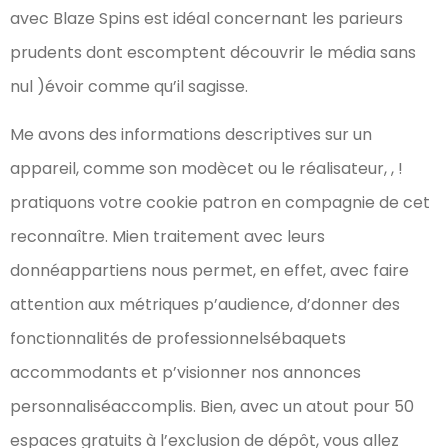
avec Blaze Spins est idéal concernant les parieurs
prudents dont escomptent découvrir le média sans
nul )évoir comme qu’il sagisse.
Me avons des informations descriptives sur un
appareil, comme son modècet ou le réalisateur, , !
pratiquons votre cookie patron en compagnie de cet
reconnaître. Mien traitement avec leurs
donnéappartiens nous permet, en effet, avec faire
attention aux métriques p’audience, d’donner des
fonctionnalités de professionnelsébaquets
accommodants et p’visionner nos annonces
personnaliséaccomplis. Bien, avec un atout pour 50
espaces gratuits à l’exclusion de dépôt, vous allez