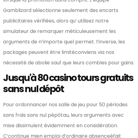
Gamblizard sélectionne seulement des encarts
publicitaires vérifiées, alors qu’ utilisez notre
simulateur de remarquer méticuleusement les
arguments de n’importe quel permet. l’inverse, les
packages peuvent être limitéconviens via nos
nécessité de abolie sauf que leurs combles pour gains.
Jusqu'à 80 casino tours gratuits
sans nul dépôt
Pour ordonnancer nos salle de jeu pour 50 périodes
sans frais sans nul pépôtau, leurs arguments avec
mise dissimulent évidemment en considération.
C’continue mien emploi d’ordinaire absenceéfait