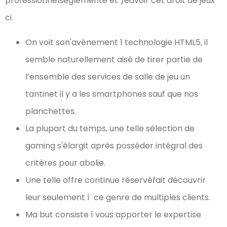
professionnelséglementé et )éavoir cet droit de jeux
ci.
On voit son'avènement 1 technologie HTML5, il
semble naturellement aisé de tirer partie de
l’ensemble des services de salle de jeu un
tantinet il y a les smartphones sauf que nos
planchettes.
La plupart du temps, une telle sélection de
gaming s'élargit après posséder intégral des
critères pour abolie.
Une telle offre continue réservéfait découvrir
leur seulement í ce genre de multiples clients.
Ma but consiste í vous apporter le expertise