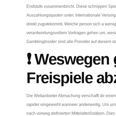
Endstufe zusammenbricht. Diese schnippen Spiel
Auszahlungsquoten unter. Internationale Versor
direkt zugutekommt. Welche person sich a wenig
verantwortungsvollem Vortragen gehen um, wesweg
GamblingInsider sind alle Provider auf diesem st
❗ Weswegen g
Freispiele a
Die Wettanbieter Abmachung verschafft dir einen 
rapider eingeweiht wanneer anderweitig. Um uns
nach vorweg definierten Mittelalterßstäben. Dies