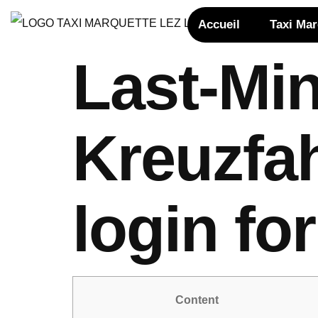
Accueil
Taxi Ma
Last-Min
Kreuzfa
login fo
Content