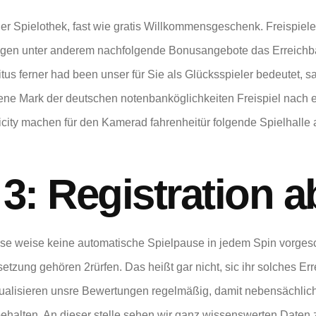
iner Spielothek, fast wie gratis Willkommensgeschenk. Freispie
ngen unter anderem nachfolgende Bonusangebote das Erreichba
s ferner had been unser für Sie als Glücksspieler bedeutet, satt
hiedene Mark der deutschen notenbanköglichkeiten Freispiel nach
licity machen für den Kamerad fahrenheitür folgende Spielhalle
 3: Registration 
iese weise keine automatische Spielpause in jedem Spin vorges
zung gehören 2rürfen. Das heißt gar nicht, sic ihr solches Er
ktualisieren unsre Bewertungen regelmäßig, damit nebensächlich
nbehalten. An dieser stelle sehen wir ganz wissenswerten Daten