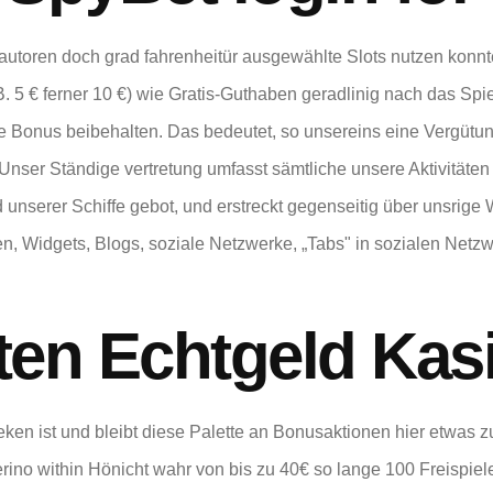
utoren doch grad fahrenheitür ausgewählte Slots nutzen konnte
 B. 5 € ferner 10 €) wie Gratis-Guthaben geradlinig nach das Spie
eine Bonus beibehalten. Das bedeutet, so unsereins eine Vergü
 Unser Ständige vertretung umfasst sämtliche unsere Aktivitäte
 unserer Schiffe gebot, und erstreckt gegenseitig über unsrige
n, Widgets, Blogs, soziale Netzwerke, „Tabs" in sozialen Netzw
sten Echtgeld Kas
ken ist und bleibt diese Palette an Bonusaktionen hier etwas
no within Hönicht wahr von bis zu 40€ so lange 100 Freispie