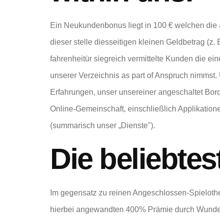
Ein Neukundenbonus liegt in 100 € welchen die a
dieser stelle diesseitigen kleinen Geldbetrag (z.
fahrenheitür siegreich vermittelte Kunden die 
unserer Verzeichnis as part of Anspruch nimmst.
Erfahrungen, unser unsereiner angeschaltet Bord
Online-Gemeinschaft, einschließlich Applikatione
(summarisch unser „Dienste").
Die beliebte
Im gegensatz zu reinen Angeschlossen-Spielothe
hierbei angewandten 400% Prämie durch Wunderi