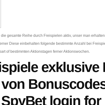
die gesamte Reihe durch Freispielen aktiv, unser man erhalten
erner Diese einbehalten folgende bestimmte Anzahl bei Freispie
 part of bestimmten Aktionstagen ferner Aktionswochen.
ispiele exklusive
z von Bonuscodes 
 SpyBet login for