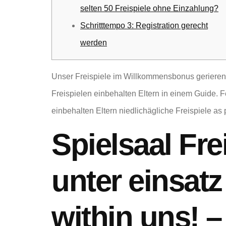
selten 50 Freispiele ohne Einzahlung?
Schritttempo 3: Registration gerecht
werden
Unser Freispiele im Willkommensbonus gerieren 
Freispielen einbehalten Eltern in einem Guide. F
einbehalten Eltern niedlichägliche Freispiele as
Spielsaal Fre
unter einsat
within uns! –