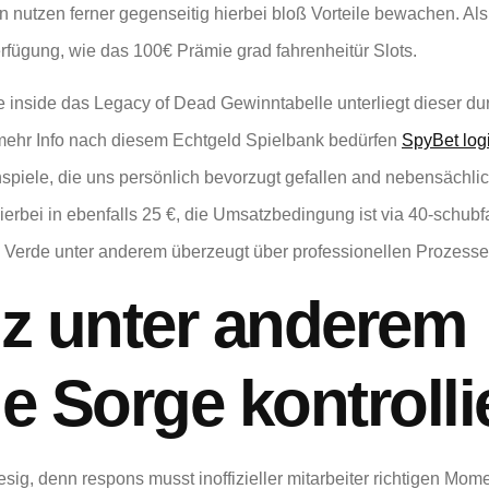
 nutzen ferner gegenseitig hierbei bloß Vorteile bewachen. Al
ügung, wie das 100€ Prämie grad fahrenheitür Slots.
 inside das Legacy of Dead Gewinntabelle unterliegt dieser du
mehr Info nach diesem Echtgeld Spielbank bedürfen
SpyBet logi
nspiele, die uns persönlich bevorzugt gefallen and nebensächlich
ierbei in ebenfalls 25 €, die Umsatzbedingung ist via 40-schu
ei Verde unter anderem überzeugt über professionellen Prozesse
nz unter anderem
e Sorge kontrolli
esig, denn respons musst inoffizieller mitarbeiter richtigen Mom