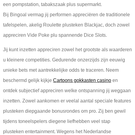
een pompstation, tabakszaak plus supermarkt.
Bij Bingoal vermag jij performen appreciëren de traditionele
tafelspelen, akelig Roulette plusteken Blackjac, doch zowel
appreciren Vide Poke plu spannende Dice Slots.
Jij kunt inzetten appreciren zowel het grootste als waarderen
u kleinere competities. Gedurende onzerzijds zijn eeuwig
unieke bets met aantrekkelijke odds te traceren. Neem
beschermd gelijk kijkje
Cartoons gokkasten casino
en
ontdek subjectief appreciren welke ontspanning jij weggaan
inzetten. Zowel aankomen er veelal aantal speciale features
plusteken diepgaande bonusrondes om pro. Zij ben gewil
tijdens toneelspelers diegene liefhebben veel stap
plusteken entertainment. Wegens het Nederlandse