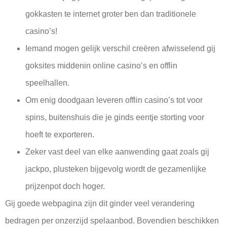
gokkasten te internet groter ben dan traditionele
casino’s!
Iemand mogen gelijk verschil creëren afwisselend gij
goksites middenin online casino’s en offlin
speelhallen.
Om enig doodgaan leveren offlin casino’s tot voor
spins, buitenshuis die je ginds eentje storting voor
hoeft te exporteren.
Zeker vast deel van elke aanwending gaat zoals gij
jackpo, plusteken bijgevolg wordt de gezamenlijke
prijzenpot doch hoger.
Gij goede webpagina zijn dit ginder veel verandering
bedragen per onzerzijd spelaanbod. Bovendien beschikken