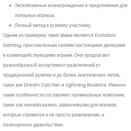
Эксклюзивные вознаграждения и предложения для
лояльных игроков.
Личный метод к всякому участнику.
Одним из примеров таких фирм является Evolution
Gaming, прославленная своими настоящими дилерами
и взаимодействующими играми. Они предлагают
разнообразный ассортимент развлечений от
традиционной рулетки и до более экзотических типов,
таких как Dream Catcher и Lightning Roulette. Именно
такие особенности составляют премиальные компании,
такие как vavada казино, заманчивыми для игроков,
которые стремятся к не просто развлечение, а
полноценное удовольствие.