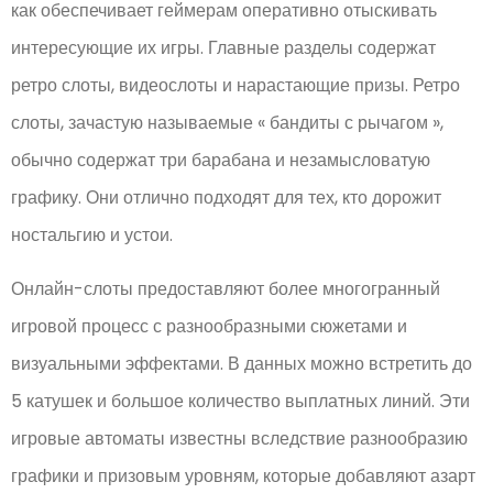
как обеспечивает геймерам оперативно отыскивать
интересующие их игры. Главные разделы содержат
ретро слоты, видеослоты и нарастающие призы. Ретро
слоты, зачастую называемые « бандиты с рычагом »,
обычно содержат три барабана и незамысловатую
графику. Они отлично подходят для тех, кто дорожит
ностальгию и устои.
Онлайн-слоты предоставляют более многогранный
игровой процесс с разнообразными сюжетами и
визуальными эффектами. В данных можно встретить до
5 катушек и большое количество выплатных линий. Эти
игровые автоматы известны вследствие разнообразию
графики и призовым уровням, которые добавляют азарт