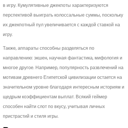
в игру. Кумулятивные джекпоты характеризуются
перспективой выиграть колоссальные суммы, поскольку
их джекпотный пул увеличивается с каждой ставкой на
игру.
Также, аппараты способны разделяться по
направлению: экшен, научная фантастика, мифология и
многое другое. Например, популярность развлечений на
мотивам древнего Египетской цивилизации остается на
значительном уровне благодаря интересным историям и
щедрым коэффициентам выплат. Всякий геймер
способен найти слот по вкусу, учитывая личных
пристрастий и стиля игры.