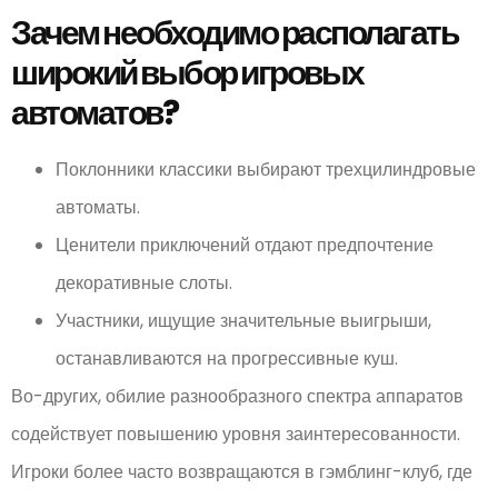
Зачем необходимо располагать
широкий выбор игровых
автоматов?
Поклонники классики выбирают трехцилиндровые
автоматы.
Ценители приключений отдают предпочтение
декоративные слоты.
Участники, ищущие значительные выигрыши,
останавливаются на прогрессивные куш.
Во-других, обилие разнообразного спектра аппаратов
содействует повышению уровня заинтересованности.
Игроки более часто возвращаются в гэмблинг-клуб, где