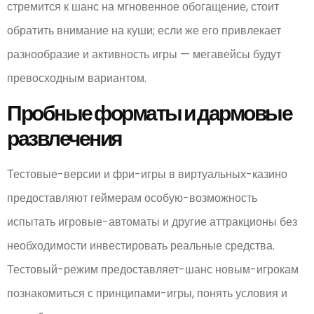
стремится к шанс на мгновенное обогащение, стоит
обратить внимание на куши; если же его привлекает
разнообразие и активность игры — мегавейсы будут
превосходным вариантом.
Пробные форматы и дармовые
развлечения
Тестовые-версии и фри-игры в виртуальных-казино
предоставляют геймерам особую-возможность
испытать игровые-автоматы и другие аттракционы без
необходимости инвестировать реальные средства.
Тестовый-режим предоставляет-шанс новым-игрокам
познакомиться с принципами-игры, понять условия и