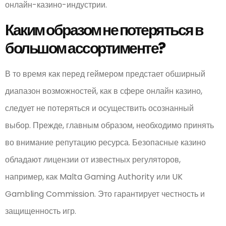
онлайн-казино-индустрии.
Каким образом не потеряться в
большом ассортименте?
В то время как перед геймером предстает обширный
диапазон возможностей, как в сфере онлайн казино,
следует не потеряться и осуществить осознанный
выбор. Прежде, главным образом, необходимо принять
во внимание репутацию ресурса. Безопасные казино
обладают лицензии от известных регуляторов,
например, как Malta Gaming Authority или UK
Gambling Commission. Это гарантирует честность и
защищенность игр.