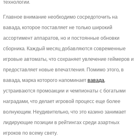
технологии.
Главное внимание необходимо сосредоточить на
вавада, которое поставляет не только широкий
ассортимент аппаратов, но и постоянные обновки
сборника. Каждый месяц добавляются современные
игровые автоматы, что сохраняет увлечение геймеров и
предоставляет новые впечатления. Помимо этого, в
вавада, марка которого напоминает
вавада
,
устраиваются промоакции и чемпионаты с богатыми
наградами, что делает игровой процесс еще более
волнующим. Неудивительно, что это казино занимает
лидирующие позиции в рейтингах среди азартных
игроков по всему свету.