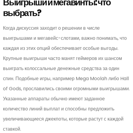
Выигрыши и мегавинты: что
выбрать?
Когда дискуссия заходит о решении в числе
выигрышами и мегавейс-слотами, важно понимать, что
каждая из этих опций обеспечивает особые выгоды.
Крупные выигрыши часто манят геймеров их шансом
выиграть колоссальные денежные средства за один
спин. Подобные игры, например Mega Moolah либо Hall
of Gods, прославились своими огромными выигрышами.
Указанные аппараты обычно имеют заданное
количество линий выплат и способны предложить
увеличивающиеся джекпоты, которые растут с каждой
ставкой.