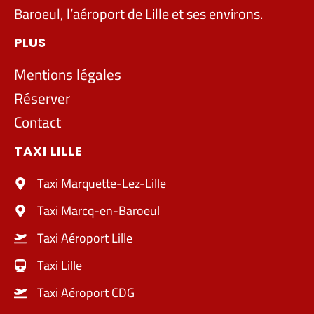
Baroeul, l’aéroport de Lille et ses environs.
PLUS
Mentions légales
Réserver
Contact
TAXI LILLE
Taxi Marquette-Lez-Lille
Taxi Marcq-en-Baroeul
Taxi Aéroport Lille
Taxi Lille
Taxi Aéroport CDG