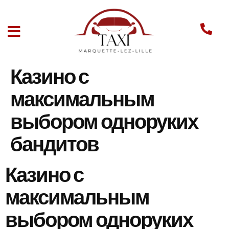
Казино с
максимальным
выбором одноруких
бандитов
Казино с
максимальным
выбором одноруких