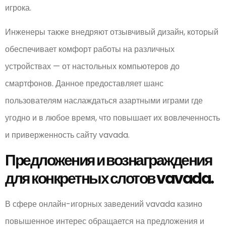
игрока.
Инженеры также внедряют отзывчивый дизайн, который
обеспечивает комфорт работы на различных
устройствах — от настольных компьютеров до
смартфонов. Данное предоставляет шанс
пользователям наслаждаться азартными играми где
угодно и в любое время, что повышает их вовлеченность
и приверженность сайту vavada.
Предложения и вознаграждения
для конкретных слотов vavada.
В сфере онлайн-игорных заведений vavada казино
повышенное интерес обращается на предложения и