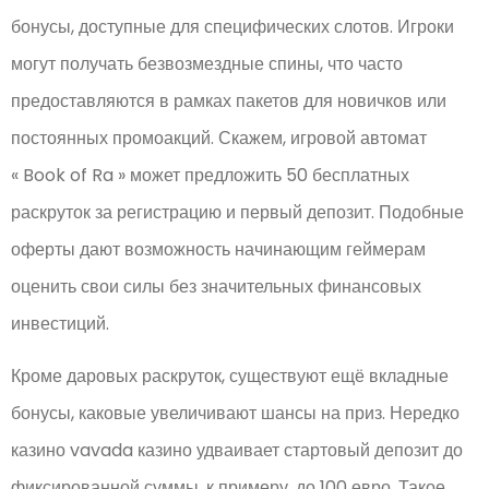
бонусы, доступные для специфических слотов. Игроки
могут получать безвозмездные спины, что часто
предоставляются в рамках пакетов для новичков или
постоянных промоакций. Скажем, игровой автомат
« Book of Ra » может предложить 50 бесплатных
раскруток за регистрацию и первый депозит. Подобные
оферты дают возможность начинающим геймерам
оценить свои силы без значительных финансовых
инвестиций.
Кроме даровых раскруток, существуют ещё вкладные
бонусы, каковые увеличивают шансы на приз. Нередко
казино vavada казино удваивает стартовый депозит до
фиксированной суммы, к примеру, до 100 евро. Такое