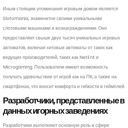
Иным стоящим упоминания игровым домом является
Slotomania, знаменитое своими уникальными
слотовыми машинами и вознаграждениями. Оно
предоставляет свыше двух тысяч уникальных игровых
автоматов, включая хитовые автоматы от таких как
ведущих производителей, таких как NetEnt и
Microgaming. Пользователи имеют возможность
получать удовольствие от игрой как на ПК, а также на
смартфонах, что вносит комфорта и гибкости в геймплей.
Разработчики, представленные в
данных игорных заведениях
Разработчики выполняют основную роль в сфере