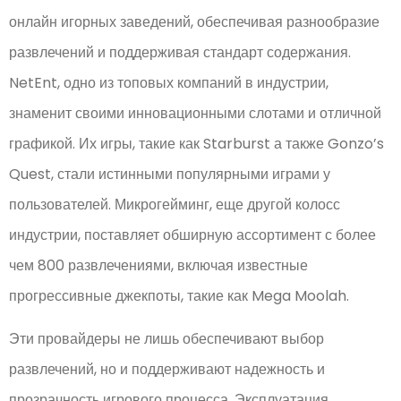
онлайн игорных заведений, обеспечивая разнообразие
развлечений и поддерживая стандарт содержания.
NetEnt, одно из топовых компаний в индустрии,
знаменит своими инновационными слотами и отличной
графикой. Их игры, такие как Starburst а также Gonzo’s
Quest, стали истинными популярными играми у
пользователей. Микрогейминг, еще другой колосс
индустрии, поставляет обширную ассортимент с более
чем 800 развлечениями, включая известные
прогрессивные джекпоты, такие как Mega Moolah.
Эти провайдеры не лишь обеспечивают выбор
развлечений, но и поддерживают надежность и
прозрачность игрового процесса. Эксплуатация