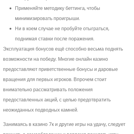
Применяйте методику беттинга, чтобы
минимизировать проигрыши.
Ни в коем случае не пробуйте отыграться,
поднимая ставки после поражения.
Эксплуатация бонусов ещё способно весьма поднять
возможности на победу. Многие онлайн казино
предоставляют приветственные бонусы и даровые
вращения для первых игроков. Впрочем стоит
внимательно рассматривать положения
предоставленных акций, с целью предотвратить
неожиданных подводных камней.
Занимаясь в казино 7к и другие игры на удачу, следует