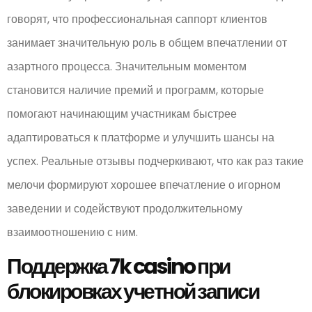
говорят, что профессиональная саппорт клиентов
занимает значительную роль в общем впечатлении от
азартного процесса. Значительным моментом
становится наличие премий и программ, которые
помогают начинающим участникам быстрее
адаптироваться к платформе и улучшить шансы на
успех. Реальные отзывы подчеркивают, что как раз такие
мелочи формируют хорошее впечатление о игорном
заведении и содействуют продолжительному
взаимоотношению с ним.
Поддержка 7k casino при
блокировках учетной записи