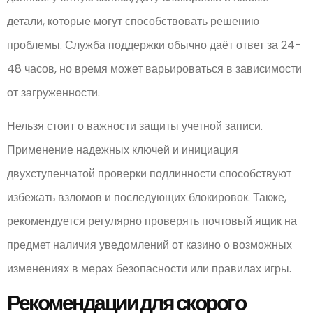
детали, которые могут способствовать решению
проблемы. Служба поддержки обычно даёт ответ за 24-
48 часов, но время может варьироваться в зависимости
от загруженности.
Нельзя стоит о важности защиты учетной записи.
Применение надежных ключей и инициация
двухступенчатой проверки подлинности способствуют
избежать взломов и последующих блокировок. Также,
рекомендуется регулярно проверять почтовый ящик на
предмет наличия уведомлений от казино о возможных
изменениях в мерах безопасности или правилах игры.
Рекомендации для скорого