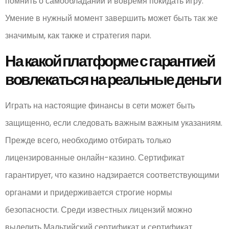
помнить о самообладании и вовремя покидать игру.
Умение в нужный момент завершить может быть так же
значимым, как также и стратегия пари.
На какой платформе с гарантией
вовлекаться на реальные деньги
Играть на настоящие финансы в сети может быть
защищенно, если следовать важным важным указаниям.
Прежде всего, необходимо отбирать только
лицензированные онлайн-казино. Сертификат
гарантирует, что казино надзирается соответствующими
органами и придерживается строгие нормы
безопасности. Среди известных лицензий можно
выделить Мальтийский сертификат и сертификат