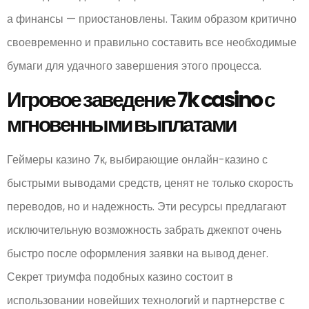
а финансы — приостановлены. Таким образом критично
своевременно и правильно составить все необходимые
бумаги для удачного завершения этого процесса.
Игровое заведение 7k casino с
мгновенными выплатами
Геймеры казино 7к, выбирающие онлайн-казино с
быстрыми выводами средств, ценят не только скорость
переводов, но и надежность. Эти ресурсы предлагают
исключительную возможность забрать джекпот очень
быстро после оформления заявки на вывод денег.
Секрет триумфа подобных казино состоит в
использовании новейших технологий и партнерстве с