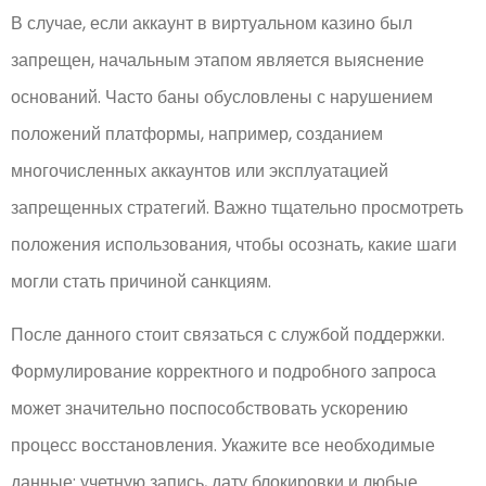
В случае, если аккаунт в виртуальном казино был
запрещен, начальным этапом является выяснение
оснований. Часто баны обусловлены с нарушением
положений платформы, например, созданием
многочисленных аккаунтов или эксплуатацией
запрещенных стратегий. Важно тщательно просмотреть
положения использования, чтобы осознать, какие шаги
могли стать причиной санкциям.
После данного стоит связаться с службой поддержки.
Формулирование корректного и подробного запроса
может значительно поспособствовать ускорению
процесс восстановления. Укажите все необходимые
данные: учетную запись, дату блокировки и любые