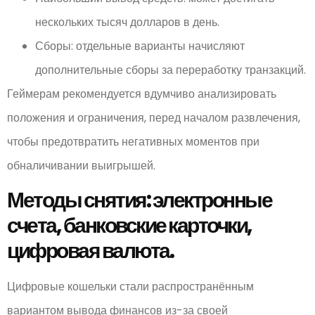
нескольких тысяч долларов в день.
Сборы: отдельные варианты начисляют
дополнительные сборы за переработку транзакций.
Геймерам рекомендуется вдумчиво анализировать
положения и ограничения, перед началом развлечения,
чтобы предотвратить негативных моментов при
обналичивании выигрышей.
Методы снятия: электронные
счета, банковские карточки,
цифровая валюта.
Цифровые кошельки стали распространённым
вариантом вывода финансов из-за своей