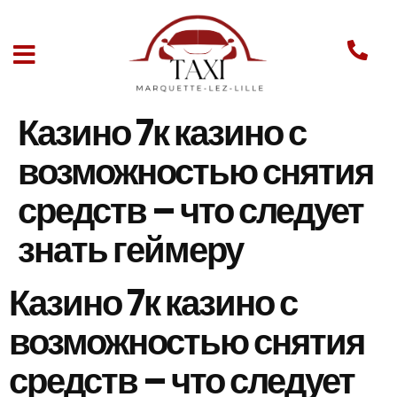
Казино 7к казино с
возможностью снятия
средств – что следует
знать геймеру
Казино 7к казино с
возможностью снятия
средств – что следует