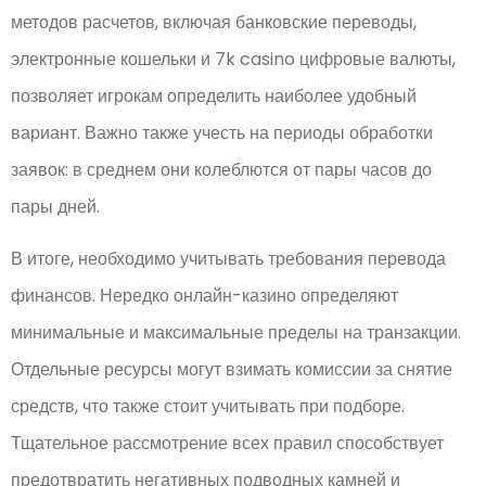
методов расчетов, включая банковские переводы,
электронные кошельки и 7k casino цифровые валюты,
позволяет игрокам определить наиболее удобный
вариант. Важно также учесть на периоды обработки
заявок: в среднем они колеблются от пары часов до
пары дней.
В итоге, необходимо учитывать требования перевода
финансов. Нередко онлайн-казино определяют
минимальные и максимальные пределы на транзакции.
Отдельные ресурсы могут взимать комиссии за снятие
средств, что также стоит учитывать при подборе.
Тщательное рассмотрение всех правил способствует
предотвратить негативных подводных камней и