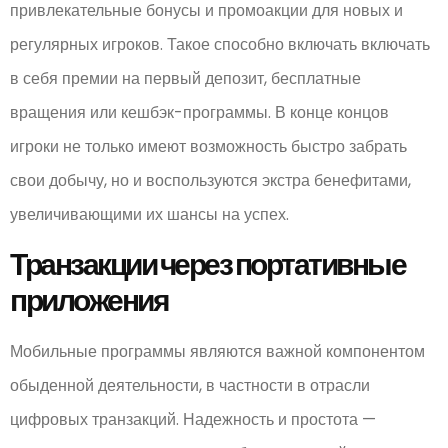
привлекательные бонусы и промоакции для новых и
регулярных игроков. Такое способно включать включать
в себя премии на первый депозит, бесплатные
вращения или кешбэк-программы. В конце концов
игроки не только имеют возможность быстро забрать
свои добычу, но и воспользуются экстра бенефитами,
увеличивающими их шансы на успех.
Транзакции через портативные
приложения
Мобильные программы являются важной компонентом
обыденной деятельности, в частности в отрасли
цифровых транзакций. Надежность и простота —