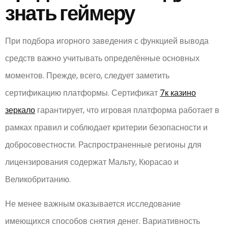
знать геймеру
При подбора игорного заведения с функцией вывода
средств важно учитывать определённые основных
моментов. Прежде, всего, следует заметить
сертификацию платформы. Сертификат
7к казино
зеркало
гарантирует, что игровая платформа работает в
рамках правил и соблюдает критерии безопасности и
добросовестности. Распространенные регионы для
лицензирования содержат Мальту, Кюрасао и
Великобританию.
Не менее важным оказывается исследование
имеющихся способов снятия денег. Вариативность