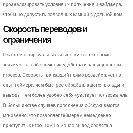
проанализировать условия их получения и вэйджера,
чтобы не допустить подводных камней в дальнейшем.
Скорость переводов и
ограничения
Платежи в виртуальных казино имеют основную
значимость в обеспечении удобства и защищенности
игроков. Скорость транзакций прямо воздействует на
опыт геймера: чем быстрее обрабатываются вклады и
выводы, тем более удобно себя чувствует пользователь.
В большинстве случаев пополнения обслуживаются
мгновенно, что позволяет геймерам немедленно
приступить к игре. Тем не менее вывод средств в