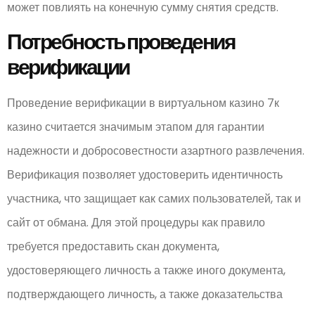
может повлиять на конечную сумму снятия средств.
Потребность проведения
верификации
Проведение верификации в виртуальном казино 7к
казино считается значимым этапом для гарантии
надежности и добросовестности азартного развлечения.
Верификация позволяет удостоверить идентичность
участника, что защищает как самих пользователей, так и
сайт от обмана. Для этой процедуры как правило
требуется предоставить скан документа,
удостоверяющего личность а также иного документа,
подтверждающего личность, а также доказательства