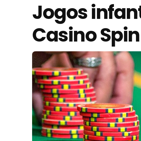
Jogos infant
Casino Spin