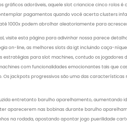
 gráficos adoráveis, aquele slot criancice cinco rolos 
 contemplar pagamentos quando você acerta clusters infa
ade até 1000x podem abrolhar aleatoriamente para acres
visite esta página para adivinhar nossa parece detalhada
ia on-line, as melhores slots da igt incluindo caça-níque
s estratégias para slot machines, contudo os jogadores 
ot machines com funcionalidades emocionantes tais que c
. Os jackpots progressivos são uma das característica
zida entretanto barulho aparelhamento, aumentando ide
ter aparecerem nas bobinas durante barulho aparelhamen
anhos na rodada, apostando apontar jogo puerilidade cart