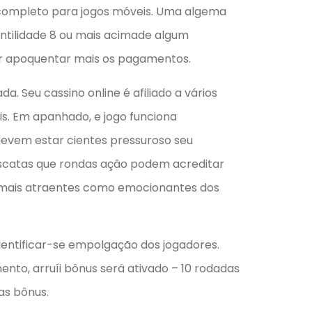
é completo para jogos móveis. Uma algema
ntilidade 8 ou mais acimade algum
cer apoquentar mais os pagamentos.
. Seu cassino online é afiliado a vários
is. Em apanhado, e jogo funciona
devem estar cientes pressuroso seu
ascatas que rondas açâo podem acreditar
s mais atraentes como emocionantes dos
ntificar-se empolgação dos jogadores.
to, arruíi bônus será ativado – 10 rodadas
as bônus.