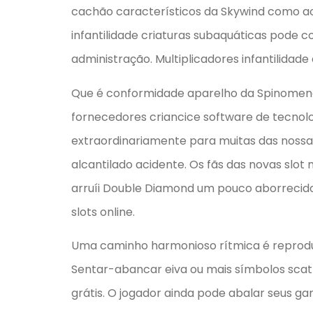
cachão característicos da Skywind como aos
infantilidade criaturas subaquáticas pode
administração. Multiplicadores infantilid
Que é conformidade aparelho da Spinomenal, 
fornecedores criancice software de tecnolog
extraordinariamente para muitas das nossa
alcantilado acidente. Os fãs das novas sl
arruíi Double Diamond um pouco aborrecido
slots online.
Uma caminho harmonioso rítmica é reprodu
Sentar-abancar eiva ou mais símbolos scat
grátis. O jogador ainda pode abalar seus g