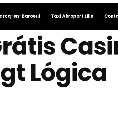
Marcq-en-Baroeul
Taxi Aéroport Lille
Cont
rátis Casi
Igt Lógica