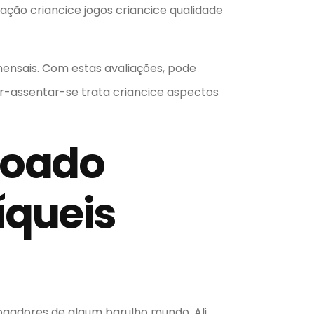
ação criancice jogos criancice qualidade
mensais. Com estas avaliações, pode
ir-assentar-se trata criancice aspectos
çoado
queis
jogadores de algum barulho mundo. Ali