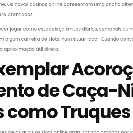
tune. Os novos casinos online apresentam uma ancho alter
ware premiados.
cer jogar como estabeleça limites diários, semanais ou 
m algum carreira de slots, num situar local. Quando conv
 aproximação átil direta.
exemplar Acoro
nto de Caça-Ní
as como Truques
s pelas quais os slots online gratuitos são amados por 