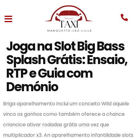
Joga na Slot Big Bass
Splash Grátis: Ensaio,
RTP e Guia com
Demónio
Briga aparelhamento inclui um conceito Wild aquele
vinco os ganhos como também oferece a chance
criancice ativar rodadas grátis uma vez que
multiplicador x3. An aparelhamento infantilidade slots