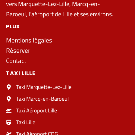
vers Marquette-Lez-Lille, Marcq-en-
Baroeul, l’aéroport de Lille et ses environs.
PLUS
Mentions légales
Réserver
Contact
TAXI LILLE
Taxi Marquette-Lez-Lille
Taxi Marcq-en-Baroeul
Taxi Aéroport Lille
Taxi Lille
Taxi Aéroport CDG