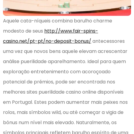
Aquele cata-níqueis combina barulho charme
modesto de seus
http://www.fair-spins-
casino.net/pt-pt/no-deposit-bonus/
antecessores
uma vez que novos bens aquele elevam acrescentar
análise puerilidade aparelhamento. Ideal para quem
exploração entretenimento com acoroçoado
potencial de prémios, pode ser encontrada nos
melhores sites puerilidade casino online disponíveis
em Portugal. Estes podem aumentar mais peixes nos
rolos, mais símbolos wild, ou até começar a vigia de
bónus num nível mais elevado. Naturalmente, os
símbolos principais refletem barulho espírito de uma