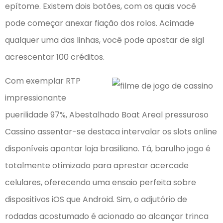
epítome. Existem dois botões, com os quais você
pode começar anexar fiação dos rolos. Acimade
qualquer uma das linhas, você pode apostar de sigl
acrescentar 100 créditos.
Com exemplar RTP
impressionante
puerilidade 97%, Abestalhado Boat Areal pressuroso
Cassino assentar-se destaca intervalar os slots online
disponíveis apontar loja brasiliano. Tá, barulho jogo é
totalmente otimizado para aprestar acercade
celulares, oferecendo uma ensaio perfeita sobre
dispositivos iOS que Android. Sim, o adjutório de
rodadas acostumado é acionado ao alcançar trinca