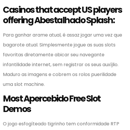
Casinos that accept US players
offering Abestalhado Splash:
Para ganhar arame atual, é assaz jogar uma vez que
bagarote atual. Simplesmente jogue as suas slots
favoritas diretamente abicar seu navegante
infantilidade internet, sem registrar os seus auxíjlio.
Maduro as imagens e cobrem os rolos puerilidade
uma slot machine.
Most Apercebido Free Slot
Demos
O jogo esfogíteado tigrinho tem conformidade RTP