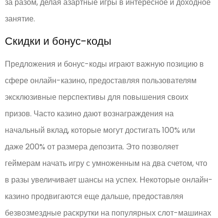
за разом, делая азартные игры в интересное и доходное
занятие.
Скидки и бонус-коды
Предложения и бонус-коды играют важную позицию в
сфере онлайн-казино, предоставляя пользователям
эксклюзивные перспективы для повышения своих
призов. Часто казино дают вознаграждения на
начальный вклад, которые могут достигать 100% или
даже 200% от размера депозита. Это позволяет
геймерам начать игру с умноженным на два счетом, что
в разы увеличивает шансы на успех. Некоторые онлайн-
казино продвигаются еще дальше, предоставляя
безвозмездные раскрутки на популярных слот-машинах