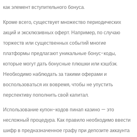
как элемент вступительного бонуса.
Кроме всего, существует множество периодических
акций и эксклюзивных оферт. Например, по случаю
торжеств или существенных событий многие
платформы предлагают уникальные бонус-коды,
которые могут дать бонусные плюшки или кэшбэк.
Необходимо наблюдать за такими оферами и
воспользоваться их вовремя, чтобы не упустить
перспективу пополнить свой капитал.
Использование купон-кодов пинап казино — это
несложный процедура. Как правило необходимо ввести
шифр в предназначенное графу при депозите аккаунта