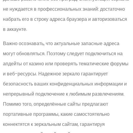
не нуждается в профессиональных знаний: достаточно
набрать его в строку адреса браузера и авторизоваться
в аккаунте.
Важно осознавать, что актуальные запасные адреса
могут обновляться. Поэтому следует подключиться на
апдейты от казино или проверять тематические форумы
и веб-ресурсы. Надежное зеркало гарантирует
безопасность ваших конфиденциальных информации и
непрерывный подключение к любимым развлечениям.
Помимо того, определённые сайты предлагают
портативные программы, какие самостоятельно
коннектятся к зеркальным сайтам, гарантируя