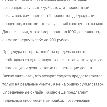
возвращается участнику. Часто этот процентный
показатель изменяется от 5 процентов до двадцати
процентов, в соответствии с условий конкретного казино.
Данное значит, что геймер проиграл 1000 деревянных,
он может вернуть себе до 200 рублей.
Процедура возврата кешбэка предельно легок:
необходимо создать аккаунт в казино, запустить нужную
промоакцию и делать ставки на настоящие деньги.
Важно учитывать, что возврат средств предоставляется
только на реальные убытки, а не на общую сумму ставок.
Определенные онлайн-казино ещё предлагают
недельный либо месячный кэшбэк, позволяющий