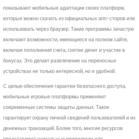
показывают мобильные адаптации своих платформ,
которые можно скачать из официальных апп-сторов или
использовать через браузер. Такие программы зачастую
включают возможности, имеющиеся на полном сайте,
включая пополнения счета, снятие денег и участие в
бонусах. Это делает развлечение на переносных
устройствах не только интересной, но и удобной.
С целью обеспечения гарантии безопасного доступа,
мобильные игровые платформы применяют
современные системы защиты данных. Такое
гарантирует охрану личной сведений пользователей и их
денежных транзакций. Более того, многие ресурсов
представляют уникальные привилегии для