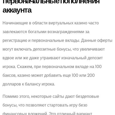
первоначальные пополнения
аккаунта
Начинающие в области виртуальных казино часто
завлекаются богатыми вознаграждениями за
регистрацию и первоначальные вклады. Данные оферты
могут включать депозитные бонусы, что увеличивают
вдвое или же даже утраивают изначальный депозит
игрока. Скажем, при первоначальном вкладе на 100
баксов, казино может добавить еще 100 или 200
долларов к балансу игрока.
Помимо этого, некоторые сайты дают бездеповые
бонусы, что позволяют стартовать игру безо
финансовых вложений. Это отличный вариант