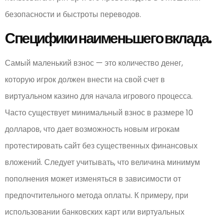
безопасности и быстроты переводов.
Специфики наименьшего вклада.
Самый маленький взнос — это количество денег,
которую игрок должен внести на свой счет в
виртуальном казино для начала игрового процесса.
Часто существует минимальный взнос в размере 10
долларов, что дает возможность новым игрокам
протестировать сайт без существенных финансовых
вложений. Следует учитывать, что величина минимум
пополнения может изменяться в зависимости от
предпочтительного метода оплаты. К примеру, при
использовании банковских карт или виртуальных