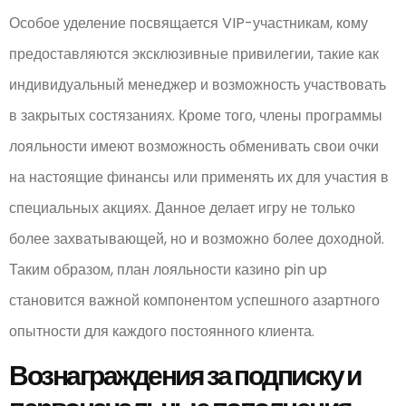
Особое уделение посвящается VIP-участникам, кому
предоставляются эксклюзивные привилегии, такие как
индивидуальный менеджер и возможность участвовать
в закрытых состязаниях. Кроме того, члены программы
лояльности имеют возможность обменивать свои очки
на настоящие финансы или применять их для участия в
специальных акциях. Данное делает игру не только
более захватывающей, но и возможно более доходной.
Таким образом, план лояльности казино pin up
становится важной компонентом успешного азартного
опытности для каждого постоянного клиента.
Вознаграждения за подписку и