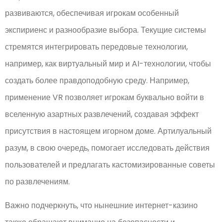
развиваются, обеспечивая игрокам особенный
экспириенс и разнообразие выбора. Текущие системы
стремятся интегрировать передовые технологии,
например, как виртуальный мир и AI-технологии, чтобы
создать более правдоподобную среду. Например,
применение VR позволяет игрокам буквально войти в
вселенную азартных развлечений, создавая эффект
присутствия в настоящем игорном доме. Артилуальный
разум, в свою очередь, помогает исследовать действия
пользователей и предлагать кастомизированные советы
по развлечениям.
Важно подчеркнуть, что нынешние интернет-казино