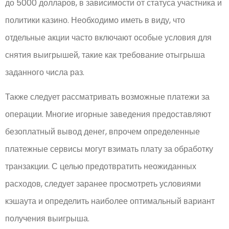
до 5000 долларов, в зависимости от статуса участника и
политики казино. Необходимо иметь в виду, что
отдельные акции часто включают особые условия для
снятия выигрышей, такие как требование отыгрыша
заданного числа раз.
Также следует рассматривать возможные платежи за
операции. Многие игорные заведения предоставляют
безоплатный вывод денег, впрочем определенные
платежные сервисы могут взимать плату за обработку
транзакции. С целью предотвратить неожиданных
расходов, следует заранее просмотреть условиями
кэшаута и определить наиболее оптимальный вариант
получения выигрыша.