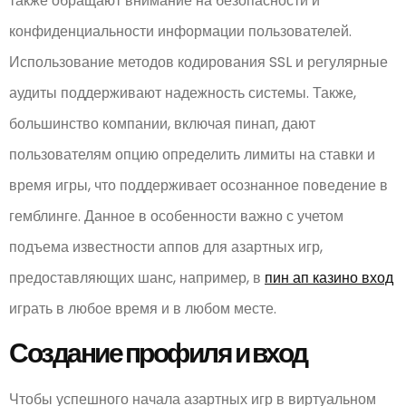
также обращают внимание на безопасности и
конфиденциальности информации пользователей.
Использование методов кодирования SSL и регулярные
аудиты поддерживают надежность системы. Также,
большинство компании, включая пинап, дают
пользователям опцию определить лимиты на ставки и
время игры, что поддерживает осознанное поведение в
гемблинге. Данное в особенности важно с учетом
подъема известности аппов для азартных игр,
предоставляющих шанс, например, в
пин ап казино вход
играть в любое время и в любом месте.
Создание профиля и вход
Чтобы успешного начала азартных игр в виртуальном