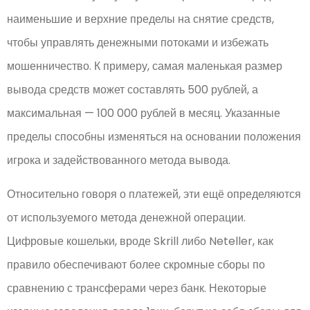
наименьшие и верхние пределы на снятие средств,
чтобы управлять денежными потоками и избежать
мошенничество. К примеру, самая маленькая размер
вывода средств может составлять 500 рублей, а
максимальная — 100 000 рублей в месяц. Указанные
пределы способны изменяться на основании положения
игрока и задействованного метода вывода.
Относительно говоря о платежей, эти ещё определяются
от используемого метода денежной операции.
Цифровые кошельки, вроде Skrill либо Neteller, как
правило обеспечивают более скромные сборы по
сравнению с трансферами через банк. Некоторые