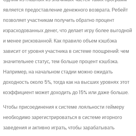
является предоставление денежного возврата. Ребейт
позволяет участникам получить обратно процент
израсходованных денег, что делает игру более выгодной
и менее рискованной. Как правило объем кэшбэка
зависит от уровня участника в системе поощрений: чем
значительнее статус, тем больше процент кэшбэка.
Например, на начальном стадии можно ожидать
доходность около 5%, тогда как на высших уровнях этот
коэффициент может доходить до 15% или даже больше.
Чтобы присоединения к системе лояльности геймеру
необходимо зарегистрироваться в системе игорного
заведения и активно играть, чтобы зарабатывать