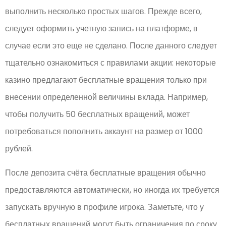
выполнить несколько простых шагов. Прежде всего,
следует оформить учетную запись на платформе, в
случае если это еще не сделано. После данного следует
тщательно ознакомиться с правилами акции: некоторые
казино предлагают бесплатные вращения только при
внесении определенной величины вклада. Например,
чтобы получить 50 бесплатных вращений, может
потребоваться пополнить аккаунт на размер от 1000
рублей.
После депозита счёта бесплатные вращения обычно
предоставляются автоматически, но иногда их требуется
запускать вручную в профиле игрока. Заметьте, что у
бесплатных вращений могут быть ограничения по сроку