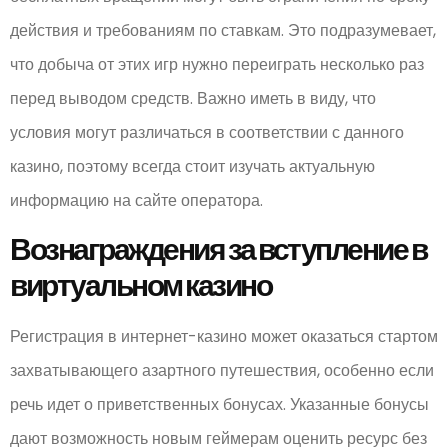
действия и требованиям по ставкам. Это подразумевает,
что добыча от этих игр нужно переиграть несколько раз
перед выводом средств. Важно иметь в виду, что
условия могут различаться в соответствии с данного
казино, поэтому всегда стоит изучать актуальную
информацию на сайте оператора.
Вознаграждения за вступление в
виртуальном казино
Регистрация в интернет-казино может оказаться стартом
захватывающего азартного путешествия, особенно если
речь идет о приветственных бонусах. Указанные бонусы
дают возможность новым геймерам оценить ресурс без