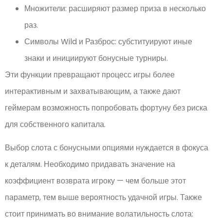
Множители: расширяют размер приза в несколько
раз.
Символы Wild и Разброс: субституируют иные
знаки и инициируют бонусные турниры.
Эти функции превращают процесс игры более
интерактивным и захватывающим, а также дают
геймерам возможность попробовать фортуну без риска
для собственного капитала.
Выбор слота с бонусными опциями нуждается в фокуса
к деталям. Необходимо придавать значение на
коэффициент возврата игроку — чем больше этот
параметр, тем выше вероятность удачной игры. Также
стоит принимать во внимание волатильность слота: