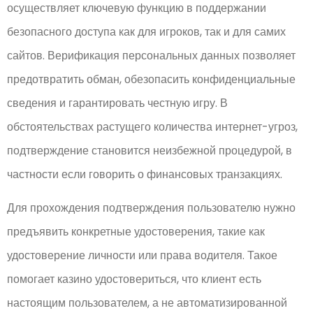
осуществляет ключевую функцию в поддержании
безопасного доступа как для игроков, так и для самих
сайтов. Верификация персональных данных позволяет
предотвратить обман, обезопасить конфиденциальные
сведения и гарантировать честную игру. В
обстоятельствах растущего количества интернет-угроз,
подтверждение становится неизбежной процедурой, в
частности если говорить о финансовых транзакциях.
Для прохождения подтверждения пользователю нужно
предъявить конкретные удостоверения, такие как
удостоверение личности или права водителя. Такое
помогает казино удостовериться, что клиент есть
настоящим пользователем, а не автоматизированной