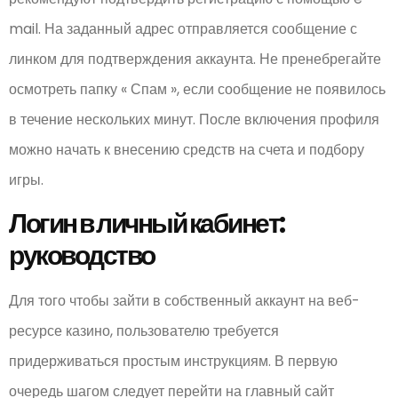
mail. На заданный адрес отправляется сообщение с
линком для подтверждения аккаунта. Не пренебрегайте
осмотреть папку « Спам », если сообщение не появилось
в течение нескольких минут. После включения профиля
можно начать к внесению средств на счета и подбору
игры.
Логин в личный кабинет:
руководство
Для того чтобы зайти в собственный аккаунт на веб-
ресурсе казино, пользователю требуется
придерживаться простым инструкциям. В первую
очередь шагом следует перейти на главный сайт