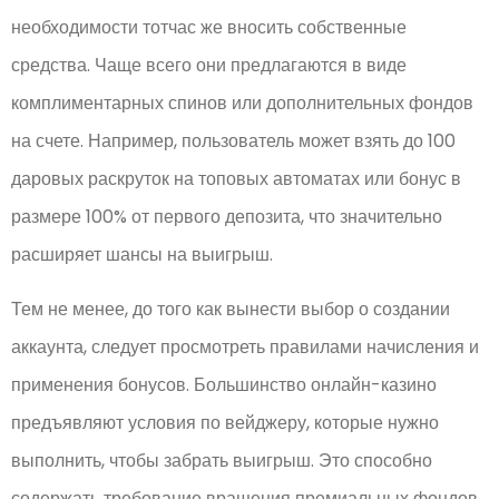
необходимости тотчас же вносить собственные
средства. Чаще всего они предлагаются в виде
комплиментарных спинов или дополнительных фондов
на счете. Например, пользователь может взять до 100
даровых раскруток на топовых автоматах или бонус в
размере 100% от первого депозита, что значительно
расширяет шансы на выигрыш.
Тем не менее, до того как вынести выбор о создании
аккаунта, следует просмотреть правилами начисления и
применения бонусов. Большинство онлайн-казино
предъявляют условия по вейджеру, которые нужно
выполнить, чтобы забрать выигрыш. Это способно
содержать требование вращения премиальных фондов