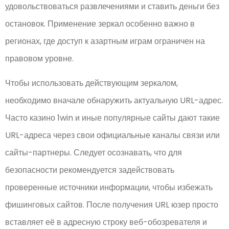
удовольствоваться развлечениями и ставить деньги без
остановок. Применение зеркал особенно важно в
регионах, где доступ к азартным играм ограничен на
правовом уровне.
Чтобы использовать действующим зеркалом,
необходимо вначале обнаружить актуальную URL-адрес.
Часто казино 1win и иные популярные сайты дают такие
URL-адреса через свои официальные каналы связи или
сайты-партнеры. Следует осознавать, что для
безопасности рекомендуется задействовать
проверенные источники информации, чтобы избежать
фишинговых сайтов. После получения URL юзер просто
вставляет её в адресную строку веб-обозревателя и