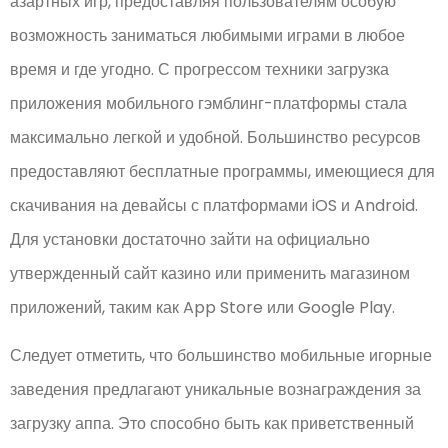
азартных игр, предоставляя пользователям особую
возможность заниматься любимыми играми в любое
время и где угодно. С прогрессом техники загрузка
приложения мобильного гэмблинг-платформы стала
максимально легкой и удобной. Большинство ресурсов
предоставляют бесплатные программы, имеющиеся для
скачивания на девайсы с платформами iOS и Android.
Для установки достаточно зайти на официально
утвержденный сайт казино или применить магазином
приложений, таким как App Store или Google Play.
Следует отметить, что большинство мобильные игорные
заведения предлагают уникальные вознаграждения за
загрузку аппа. Это способно быть как приветственный