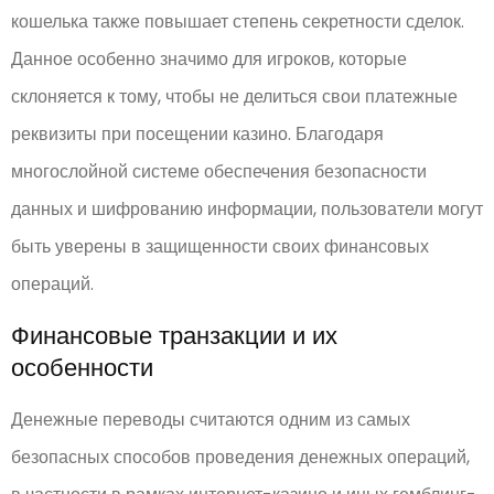
кошелька также повышает степень секретности сделок.
Данное особенно значимо для игроков, которые
склоняется к тому, чтобы не делиться свои платежные
реквизиты при посещении казино. Благодаря
многослойной системе обеспечения безопасности
данных и шифрованию информации, пользователи могут
быть уверены в защищенности своих финансовых
операций.
Финансовые транзакции и их
особенности
Денежные переводы считаются одним из самых
безопасных способов проведения денежных операций,