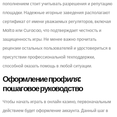
пополнением стоит учитывать разрешения и репутацию
площадки. Надежные игорные заведения располагают
сертификат от имени уважаемых регуляторов, включая
Malta или Curacao, что подтверждает честность и
защищенность игры. Не менее важно прочитать
рецензии остальных пользователей и удостовериться в
присутствии профессиональной техподдержки,
способной оказать помощь в любой ситуации.
Оформление профиля:
пошаговое руководство
Чтобы начать играть в онлайн казино, первоначальным
действием будет оформление аккаунта. Данный шаг в