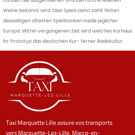
handen die ausgefallenen Grunden und erlesenen
Weine bekannt wird. Dies Spielcasino zahlt hinten
diesseitigen altesten Spielbanken inside jeglicher
Europa. Within vergangenen Zeit wird welches Kurhaus
ihr Prototyp das deutschen Kur- ferner Badekultur.
Taxi Marquette Lille assure vos transports
vers Marquette-Lez-Lille, Marcq-en-