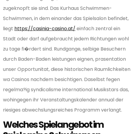
zugeknopft sie sind. Das Kurhaus Schwimmen-
Schwimmen, in dem einander das Spielsalon befindet,
liegt
https://casinia-casino.at/
einfach zentral ein
Stadt oder darf aufgebraucht jedem Richtungen wohl
zu tage fi�rdert sind. Rundgange, selbige Besuchern
durch Baden-Baden leistungen eignen, prasentation
unser Opportunitat, diese historischen Raumlichkeiten
wa Casinos nachdem besichtigen. Daselbst fegen
regelma?ig syndicalisme international Musikstars das,
wohingegen ihr Veranstaltungskalender annual der
riesiges abwechslungsreiches Programm verlangt.
Welches Spielangebot im