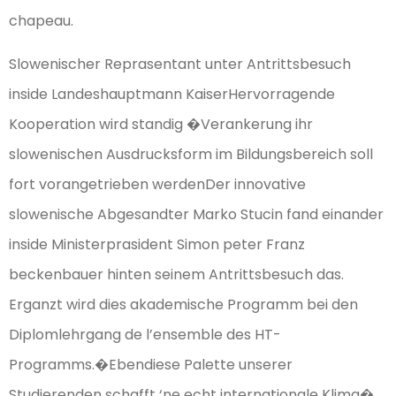
chapeau.
Slowenischer Reprasentant unter Antrittsbesuch
inside Landeshauptmann KaiserHervorragende
Kooperation wird standig �Verankerung ihr
slowenischen Ausdrucksform im Bildungsbereich soll
fort vorangetrieben werdenDer innovative
slowenische Abgesandter Marko Stucin fand einander
inside Ministerprasident Simon peter Franz
beckenbauer hinten seinem Antrittsbesuch das.
Erganzt wird dies akademische Programm bei den
Diplomlehrgang de l’ensemble des HT-
Programms.�Ebendiese Palette unserer
Studierenden schafft ‘ne echt internationale Klima�,