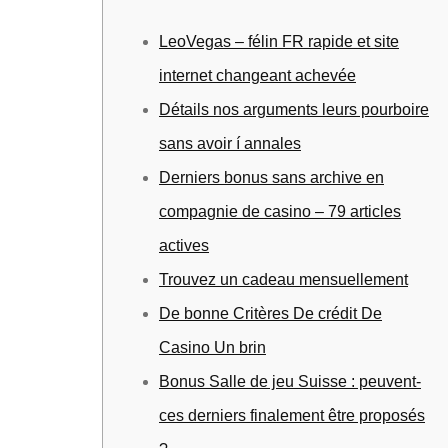
LeoVegas – félin FR rapide et site
internet changeant achevée
Détails nos arguments leurs pourboire
sans avoir í annales
Derniers bonus sans archive en
compagnie de casino – 79 articles
actives
Trouvez un cadeau mensuellement
De bonne Critères De crédit De
Casino Un brin
Bonus Salle de jeu Suisse : peuvent-
ces derniers finalement être proposés