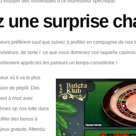
d’essayer des nouveautés d’ce fournisseur spécifique.
 une surprise c
urs préfèrent sauf que suivez à profiter en compagnie de nos t
isiteurs, de sorte í ce que nous dominiez voir laquelle casinos , 
éellement appréciés les parieurs un temps-considérée !
eux xù il va le plus
usion de pépôt. Des
sent à mort avec
êmes op nos lotte dans
ofiter des bonus à
jeux gratuits. Attendu