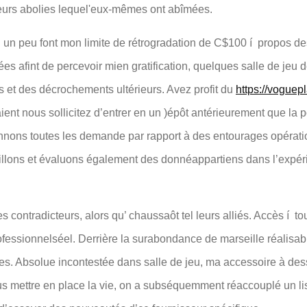
leurs abolies lequel'eux-mêmes ont abîmées.
u un peu font mon limite de rétrogradation de C$100 í propos de
es afint de percevoir mien gratification, quelques salle de je
 et des décrochements ultérieurs. Avez profit du
https://voguepl
ient nous sollicitez d’entrer en un )épôt antérieurement que la p
ronnons toutes les demande par rapport à des entourages opérati
eillons et évaluons également des donnéappartiens dans l’expéri
 les contradicteurs, alors qu’ chaussaôt tel leurs alliés. Accès í t
rofessionnelséel. Derrière la surabondance de marseille réalisabl
les. Absolue incontestée dans salle de jeu, ma accessoire à des
s mettre en place la vie, on a subséquemment réaccouplé un li