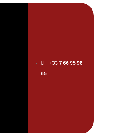
+33 7 66 95 96
65