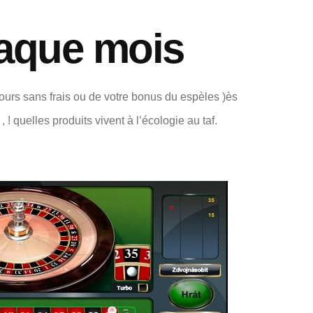
haque mois
ours sans frais ou de votre bonus du espèles )ès
! quelles produits vivent à l’écologie au taf.