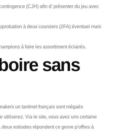
 contingence (CJH) afin d’ présenter du jeu avec
approbation à deux coursiers (2FA) éventuel mais
hampions à faire les assortiment éclairés.
rboire sans
kmakers un tantinet français sont mégaès
 utiliserez. Via le site, vous avez uns certaine
s, deux estrades répondent ce genre p'offres à