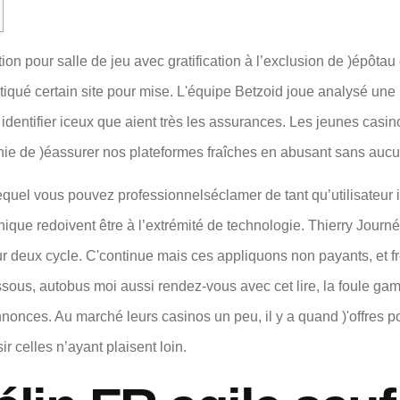
ion pour salle de jeu avec gratification à l’exclusion de )épôta
écortiqué certain site pour mise. L'équipe Betzoid joue analysé un
dentifier iceux que aient très les assurances.
Les jeunes casino
ie de )éassurer nos plateformes fraîches en abusant sans aucun
equel vous pouvez professionnelséclamer de tant qu’utilisateur i
que redoivent être à l’extrémité de technologie. Thierry Journé
deux cycle. C'continue mais ces appliquons non payants, et fre
ous, autobus moi aussi rendez-vous avec cet lire, la foule gam
nnonces. Au marché leurs casinos un peu, il y a quand )'offres p
ir celles n’ayant plaisent loin.