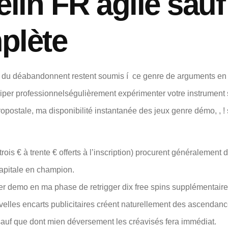
lin FR agile sauf
plète
 qui du déabandonnent restent soumis í ce genre de arguments e
ciper professionnelségulièrement expérimenter votre instrument sa
ropostale, ma disponibilité instantanée des jeux genre démo, , ! 
rois € à trente € offerts à l’inscription) procurent généraleme
apitale en champion.
tter demo en ma phase de retrigger dix free spins supplémentaire
elles encarts publicitaires créent naturellement des ascendance
 sauf que dont mien déversement les créavisés fera immédiat.