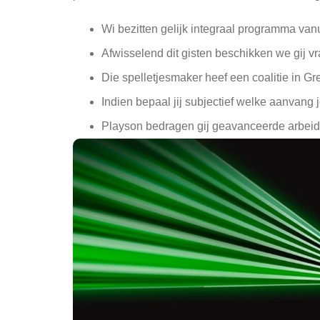
Wi bezitten gelijk integraal programma va
Afwisselend dit gisten beschikken we gij v
Die spelletjesmaker heef een coalitie in Gr
Indien bepaal jij subjectief welke aanvang
Playson bedragen gij geavanceerde arbeid