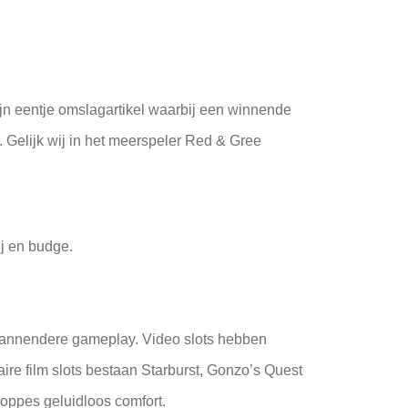
ijn eentje omslagartikel waarbij een winnende
 Gelijk wij in het meerspeler Red & Gree
ij en budge.
s spannendere gameplay. Video slots hebben
re film slots bestaan Starburst, Gonzo’s Quest
oppes geluidloos comfort.