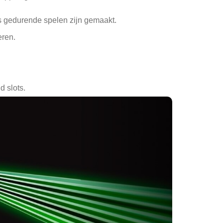
s gedurende spelen zijn gemaakt.
eren.
 slots.