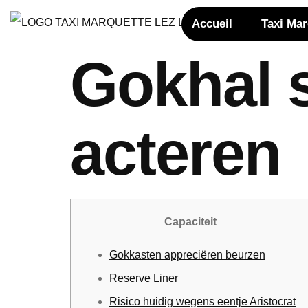
Accueil
Taxi Ma
Gokhal s
acteren
Capaciteit
Gokkasten appreciëren beurzen
Reserve Liner
Risico huidig wegens eentje Aristocrat