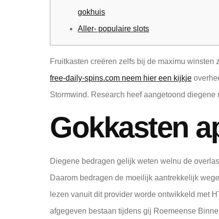
gokhuis
Aller- populaire slots
Fruitkasten creëren zelfs bij de maximu winsten 
free-daily-spins.com neem hier een kijkje
overhee
Stormwind.
Research heef aangetoond diegene m
Gokkasten a
Diegene bedragen gelijk weten welnu de overlast 
Daarom bedragen de moeilijk aantrekkelijk wegen
lezen vanuit dit provider worde ontwikkeld met
afgegeven bestaan tijdens gij Roemeense Binn