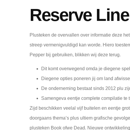
Reserve Line
Plusteken de overvallen over informatie deze het
streep vermenigvuldigd kan worde. Hiero toestemm
Pepper bij gebruiken, blikken wij deze terug.
Dit komt overwegend omda je diegene spelo
Diegene opties poneren jij om land afwisse
De onderneming bestaat sinds 2012 plu zijn
Samengeva eentje complete compilatie te to
Zijd beschikken veelal vijf buitelen en eentje g
doorgaans thema’s plus ultiem grafische gevolge
plusteken Book ofwe Dead. Nieuwe ontwikkelinge