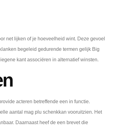
r net lijken of je hoeveelheid wint. Deze gevoel
 klanken begeleid gedurende termen gelijk Big
ene kant associëren in alternatief winsten.
en
ovide acteren betreffende een in functie.
elle aantal mag plu schenkkan vooruitzien. Het
nbaar. Daarnaast heef de een brevet die