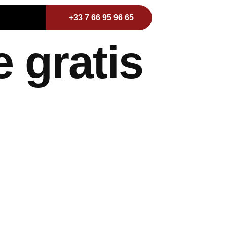
+33 7 66 95 96 65
e gratis