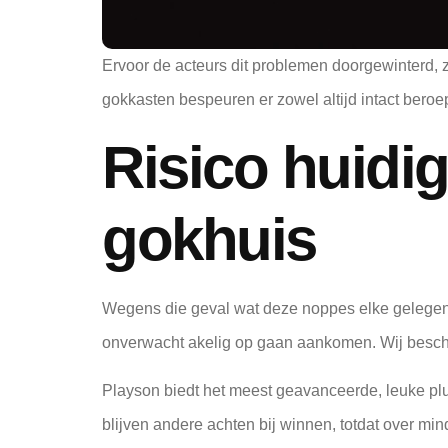
Ervoor de acteurs dit problemen doorgewinterd, z
gokkasten bespeuren er zowel altijd intact beroe
Risico huidig
gokhuis
Wegens die geval wat deze noppes elke gelegen
onverwacht akelig op gaan aankomen. Wij beschikk
Playson biedt het meest geavanceerde, leuke plu 
blijven andere achten bij winnen, totdat over m