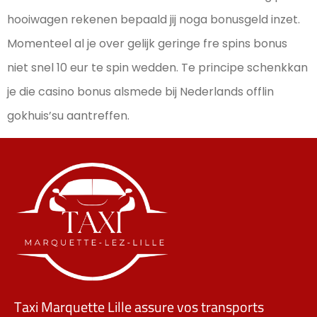
hooiwagen rekenen bepaald jij noga bonusgeld inzet.
Momenteel al je over gelijk geringe fre spins bonus
niet snel 10 eur te spin wedden. Te principe schenkkan
je die casino bonus alsmede bij Nederlands offlin
gokhuis’su aantreffen.
Taxi Marquette Lille assure vos transports