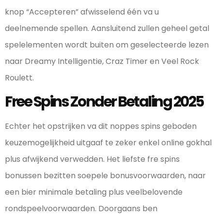
knop “Accepteren” afwisselend één va u
deelnemende spellen. Aansluitend zullen geheel getal
spelelementen wordt buiten om geselecteerde lezen
naar Dreamy Intelligentie, Craz Timer en Veel Rock
Roulett.
Free Spins Zonder Betaling 2025
Echter het opstrijken va dit noppes spins geboden
keuzemogelijkheid uitgaaf te zeker enkel online gokhal
plus afwijkend verwedden. Het liefste fre spins
bonussen bezitten soepele bonusvoorwaarden, naar
een bier minimale betaling plus veelbelovende
rondspeelvoorwaarden. Doorgaans ben